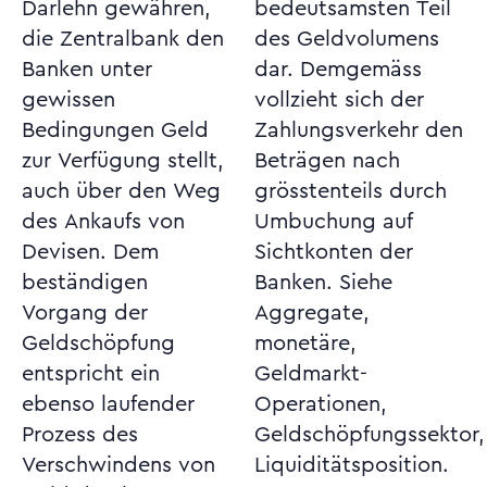
Darlehn gewähren,
bedeutsamsten Teil
die Zentralbank den
des Geldvolumens
Banken unter
dar. Demgemäss
gewissen
vollzieht sich der
Bedingungen Geld
Zahlungsverkehr den
zur Verfügung stellt,
Beträgen nach
auch über den Weg
grösstenteils durch
des Ankaufs von
Umbuchung auf
Devisen. Dem
Sichtkonten der
beständigen
Banken. Siehe
Vorgang der
Aggregate,
Geldschöpfung
monetäre,
entspricht ein
Geldmarkt-
ebenso laufender
Operationen,
Prozess des
Geldschöpfungssektor,
Verschwindens von
Liquiditätsposition.