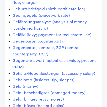
(fee, charge)
Geburtsbriefgeld (birth-certificate fee)
Gedingegeld (piecework rate)
Gefährdungsanalyse (analysis of money
laundering hazard)
Gefälle (levy; payment for real estate use)
Gegenpartei (counterparty)
Gegenpartei, zentrale, ZGP (central
counterparty, CCP)
Gegenwartswert (actual cash value; present
value)
Gehalts-Nebenleistungen (accessory salary)
Geheimtip (insiders' tip, sleeper)
Geld (money)
Geld, beschädigtes (damaged money)
Geld, billiges (easy money)
Geld, böses (bastard coins)