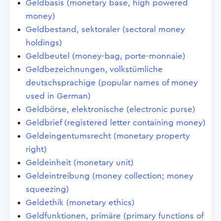
Geldbasis (monetary base, high powered
money)
Geldbestand, sektoraler (sectoral money
holdings)
Geldbeutel (money-bag, porte-monnaie)
Geldbezeichnungen, volkstümliche
deutschsprachige (popular names of money
used in German)
Geldbörse, elektronische (electronic purse)
Geldbrief (registered letter containing money)
Geldeingentumsrecht (monetary property
right)
Geldeinheit (monetary unit)
Geldeintreibung (money collection; money
squeezing)
Geldethik (monetary ethics)
Geldfunktionen, primäre (primary functions of