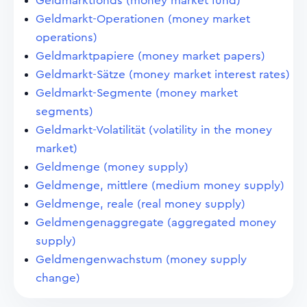
Geldmarktfonds (money market fund)
Geldmarkt-Operationen (money market
operations)
Geldmarktpapiere (money market papers)
Geldmarkt-Sätze (money market interest rates)
Geldmarkt-Segmente (money market
segments)
Geldmarkt-Volatilität (volatility in the money
market)
Geldmenge (money supply)
Geldmenge, mittlere (medium money supply)
Geldmenge, reale (real money supply)
Geldmengenaggregate (aggregated money
supply)
Geldmengenwachstum (money supply
change)