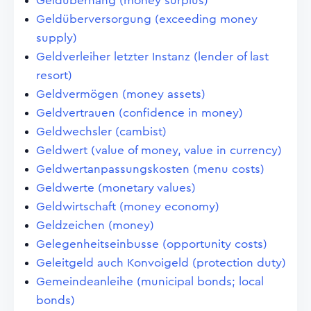
Geldüberhang (money surplus)
Geldüberversorgung (exceeding money
supply)
Geldverleiher letzter Instanz (lender of last
resort)
Geldvermögen (money assets)
Geldvertrauen (confidence in money)
Geldwechsler (cambist)
Geldwert (value of money, value in currency)
Geldwertanpassungskosten (menu costs)
Geldwerte (monetary values)
Geldwirtschaft (money economy)
Geldzeichen (money)
Gelegenheitseinbusse (opportunity costs)
Geleitgeld auch Konvoigeld (protection duty)
Gemeindeanleihe (municipal bonds; local
bonds)