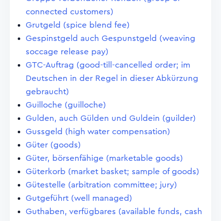
connected customers)
Grutgeld (spice blend fee)
Gespinstgeld auch Gespunstgeld (weaving
soccage release pay)
GTC-Auftrag (good-till-cancelled order; im
Deutschen in der Regel in dieser Abkürzung
gebraucht)
Guilloche (guilloche)
Gulden, auch Gülden und Guldein (guilder)
Gussgeld (high water compensation)
Güter (goods)
Güter, börsenfähige (marketable goods)
Güterkorb (market basket; sample of goods)
Gütestelle (arbitration committee; jury)
Gutgeführt (well managed)
Guthaben, verfügbares (available funds, cash