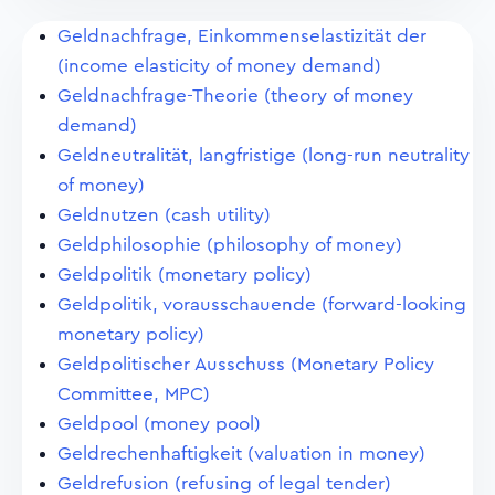
Geldnachfrage, Einkommenselastizität der
(income elasticity of money demand)
Geldnachfrage-Theorie (theory of money
demand)
Geldneutralität, langfristige (long-run neutrality
of money)
Geldnutzen (cash utility)
Geldphilosophie (philosophy of money)
Geldpolitik (monetary policy)
Geldpolitik, vorausschauende (forward-looking
monetary policy)
Geldpolitischer Ausschuss (Monetary Policy
Committee, MPC)
Geldpool (money pool)
Geldrechenhaftigkeit (valuation in money)
Geldrefusion (refusing of legal tender)