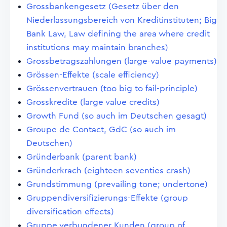
Grossbankengesetz (Gesetz über den
Niederlassungsbereich von Kreditinstituten; Big
Bank Law, Law defining the area where credit
institutions may maintain branches)
Grossbetragszahlungen (large-value payments)
Grössen-Effekte (scale efficiency)
Grössenvertrauen (too big to fail-principle)
Grosskredite (large value credits)
Growth Fund (so auch im Deutschen gesagt)
Groupe de Contact, GdC (so auch im
Deutschen)
Gründerbank (parent bank)
Gründerkrach (eighteen seventies crash)
Grundstimmung (prevailing tone; undertone)
Gruppendiversifizierungs-Effekte (group
diversification effects)
Gruppe verbundener Kunden (group of