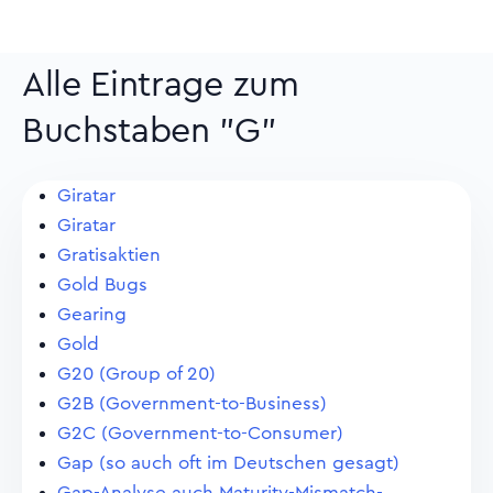
Alle Eintrage zum
Buchstaben "G"
Giratar
Giratar
Gratisaktien
Gold Bugs
Gearing
Gold
G20 (Group of 20)
G2B (Government-to-Business)
G2C (Government-to-Consumer)
Gap (so auch oft im Deutschen gesagt)
Gap-Analyse auch Maturity-Mismatch-