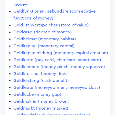
money)
Geldfunktionen, sekundäre (consecutive
functions of money)
Geld ist Wertspeicher (store of value)
Geldgrad (degree of money)
Geldheimat (monetary habitat)
Geldkapital (monetary capital)
Geldkapitalbildung (monetary capital creation)
Geldkarte (pay card, chip card, smart card)
Geldklemme (money pinch, money squeeze)
Geldkreislauf (money flow)
Geldleistung (cash benefit)
Geldleute (moneyed men; moneyed class)
Geldlücke (money gap)
Geldmakler (money broker)
Geldmarkt (money market)