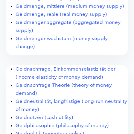
Geldmenge, mittlere (medium money supply)
Geldmenge, reale (real money supply)
Geldmengenaggregate (aggregated money
supply)
Geldmengenwachstum (money supply
change)
Geldnachfrage, Einkommenselastizität der
(income elasticity of money demand)
Geldnachfrage-Theorie (theory of money
demand)
Geldneutralität, langfristige (long-run neutrality
of money)
Geldnutzen (cash utility)
Geldphilosophie (philosophy of money)
Geldpolitik (monetary policy)