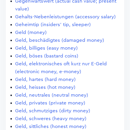
Gegenwartswert (actual cash value; present
value)
Gehalts-Nebenleistungen (accessory salary)
Geheimtip (insiders' tip, sleeper)
Geld (money)
Geld, beschädigtes (damaged money)
Geld, billiges (easy money)
Geld, böses (bastard coins)
Geld, elektronisches oft kurz nur E-Geld
(electronic money, e-money)
Geld, hartes (hard money)
Geld, heisses (hot money)
Geld, neutrales (neutral money)
Geld, privates (private money)
Geld, schmutziges (dirty money)
Geld, schweres (heavy money)
Geld, sittliches (honest money)