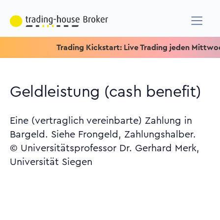
Trading Kickstart: Live Trading jeden Mittwoch um 1
Geldleistung (cash benefit)
Eine (vertraglich vereinbarte) Zahlung in
Bargeld. Siehe Frongeld, Zahlungshalber.
© Universitätsprofessor Dr. Gerhard Merk,
Universität Siegen