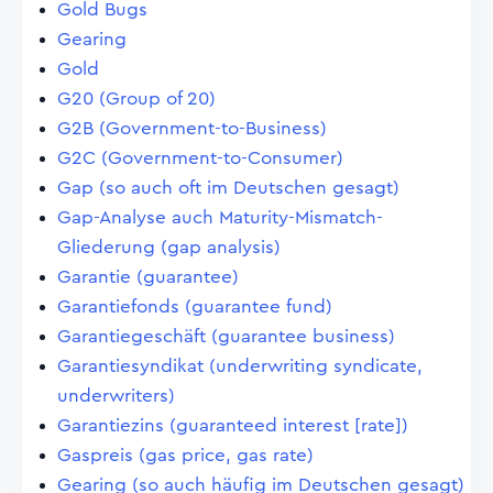
Gold Bugs
Gearing
Gold
G20 (Group of 20)
G2B (Government-to-Business)
G2C (Government-to-Consumer)
Gap (so auch oft im Deutschen gesagt)
Gap-Analyse auch Maturity-Mismatch-
Gliederung (gap analysis)
Garantie (guarantee)
Garantiefonds (guarantee fund)
Garantiegeschäft (guarantee business)
Garantiesyndikat (underwriting syndicate,
underwriters)
Garantiezins (guaranteed interest [rate])
Gaspreis (gas price, gas rate)
Gearing (so auch häufig im Deutschen gesagt)