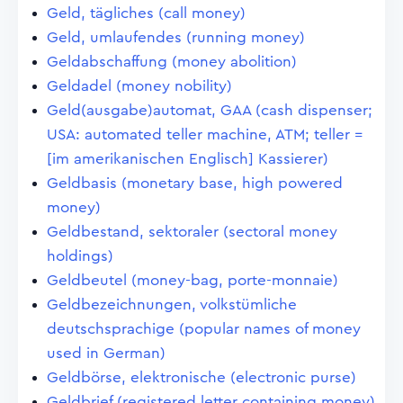
Geld, tägliches (call money)
Geld, umlaufendes (running money)
Geldabschaffung (money abolition)
Geldadel (money nobility)
Geld(ausgabe)automat, GAA (cash dispenser;
USA: automated teller machine, ATM; teller =
[im amerikanischen Englisch] Kassierer)
Geldbasis (monetary base, high powered
money)
Geldbestand, sektoraler (sectoral money
holdings)
Geldbeutel (money-bag, porte-monnaie)
Geldbezeichnungen, volkstümliche
deutschsprachige (popular names of money
used in German)
Geldbörse, elektronische (electronic purse)
Geldbrief (registered letter containing money)