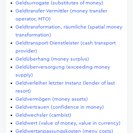
Geldsurrogate (substitutes of money)
Geldtransfer-Vermittler (money transfer
operator, MTO)
Geldtransformation, räumliche (spatial money
transformation)
Geldtransport-Dienstleister (cash transport
provider)
Geldüberhang (money surplus)
Geldüberversorgung (exceeding money
supply)
Geldverleiher letzter Instanz (lender of last
resort)
Geldvermögen (money assets)
Geldvertrauen (confidence in money)
Geldwechsler (cambist)
Geldwert (value of money, value in currency)
Geldwertanpassungskosten (menu costs)