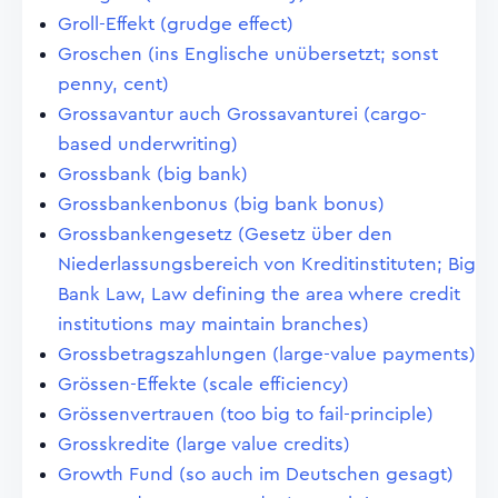
Groll-Effekt (grudge effect)
Groschen (ins Englische unübersetzt; sonst
penny, cent)
Grossavantur auch Grossavanturei (cargo-
based underwriting)
Grossbank (big bank)
Grossbankenbonus (big bank bonus)
Grossbankengesetz (Gesetz über den
Niederlassungsbereich von Kreditinstituten; Big
Bank Law, Law defining the area where credit
institutions may maintain branches)
Grossbetragszahlungen (large-value payments)
Grössen-Effekte (scale efficiency)
Grössenvertrauen (too big to fail-principle)
Grosskredite (large value credits)
Growth Fund (so auch im Deutschen gesagt)