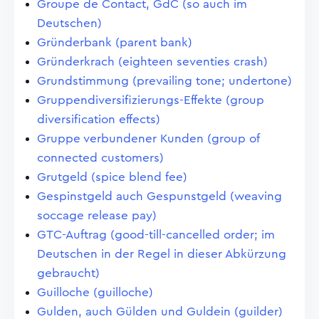
Groupe de Contact, GdC (so auch im
Deutschen)
Gründerbank (parent bank)
Gründerkrach (eighteen seventies crash)
Grundstimmung (prevailing tone; undertone)
Gruppendiversifizierungs-Effekte (group
diversification effects)
Gruppe verbundener Kunden (group of
connected customers)
Grutgeld (spice blend fee)
Gespinstgeld auch Gespunstgeld (weaving
soccage release pay)
GTC-Auftrag (good-till-cancelled order; im
Deutschen in der Regel in dieser Abkürzung
gebraucht)
Guilloche (guilloche)
Gulden, auch Gülden und Guldein (guilder)