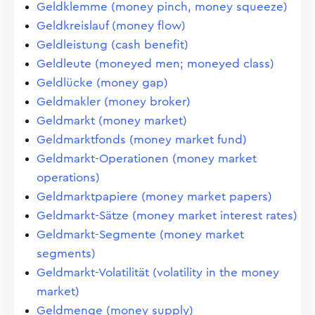
Geldklemme (money pinch, money squeeze)
Geldkreislauf (money flow)
Geldleistung (cash benefit)
Geldleute (moneyed men; moneyed class)
Geldlücke (money gap)
Geldmakler (money broker)
Geldmarkt (money market)
Geldmarktfonds (money market fund)
Geldmarkt-Operationen (money market
operations)
Geldmarktpapiere (money market papers)
Geldmarkt-Sätze (money market interest rates)
Geldmarkt-Segmente (money market
segments)
Geldmarkt-Volatilität (volatility in the money
market)
Geldmenge (money supply)