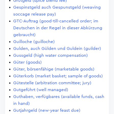
Grutgeld (spice blend fee)
Gespinstgeld auch Gespunstgeld (weaving
soccage release pay)
GTC-Auftrag (good-till-cancelled order; im
Deutschen in der Regel in dieser Abkürzung
gebraucht)
Guilloche (guilloche)
Gulden, auch Gülden und Guldein (guilder)
Gussgeld (high water compensation)
Güter (goods)
Güter, börsenfähige (marketable goods)
Güterkorb (market basket; sample of goods)
Gütestelle (arbitration committee; jury)
Gutgeführt (well managed)
Guthaben, verfügbares (available funds, cash
in hand)
Gutjahrgeld (new-year feast due)