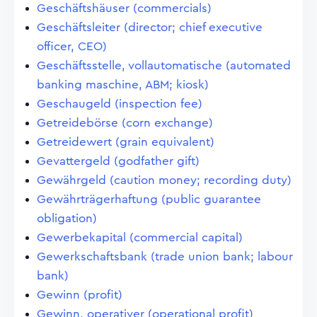
Geschäftshäuser (commercials)
Geschäftsleiter (director; chief executive
officer, CEO)
Geschäftsstelle, vollautomatische (automated
banking maschine, ABM; kiosk)
Geschaugeld (inspection fee)
Getreidebörse (corn exchange)
Getreidewert (grain equivalent)
Gevattergeld (godfather gift)
Gewährgeld (caution money; recording duty)
Gewährträgerhaftung (public guarantee
obligation)
Gewerbekapital (commercial capital)
Gewerkschaftsbank (trade union bank; labour
bank)
Gewinn (profit)
Gewinn, operativer (operational profit)