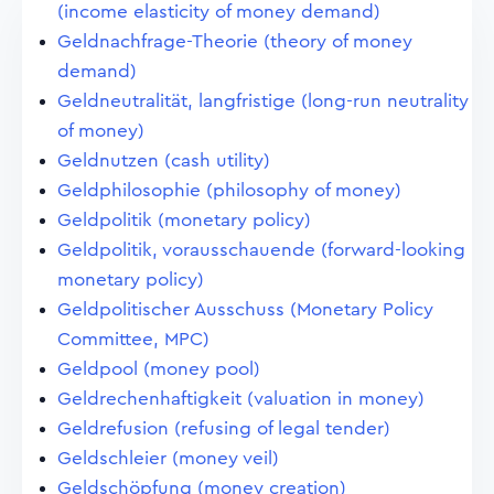
(income elasticity of money demand)
Geldnachfrage-Theorie (theory of money
demand)
Geldneutralität, langfristige (long-run neutrality
of money)
Geldnutzen (cash utility)
Geldphilosophie (philosophy of money)
Geldpolitik (monetary policy)
Geldpolitik, vorausschauende (forward-looking
monetary policy)
Geldpolitischer Ausschuss (Monetary Policy
Committee, MPC)
Geldpool (money pool)
Geldrechenhaftigkeit (valuation in money)
Geldrefusion (refusing of legal tender)
Geldschleier (money veil)
Geldschöpfung (money creation)