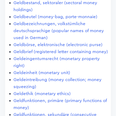
Geldbestand, sektoraler (sectoral money
holdings)
Geldbeutel (money-bag, porte-monnaie)
Geldbezeichnungen, volkstümliche
deutschsprachige (popular names of money
used in German)
Geldbörse, elektronische (electronic purse)
Geldbrief (registered letter containing money)
Geldeingentumsrecht (monetary property
right)
Geldeinheit (monetary unit)
Geldeintreibung (money collection; money
squeezing)
Geldethik (monetary ethics)
Geldfunktionen, primäre (primary functions of
money)
Geldfunktionen, sekundäre (consecutive