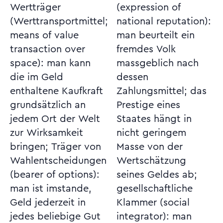
Wertträger
(expression of
(Werttransportmittel;
national reputation):
means of value
man beurteilt ein
transaction over
fremdes Volk
space): man kann
massgeblich nach
die im Geld
dessen
enthaltene Kaufkraft
Zahlungsmittel; das
grundsätzlich an
Prestige eines
jedem Ort der Welt
Staates hängt in
zur Wirksamkeit
nicht geringem
bringen; Träger von
Masse von der
Wahlentscheidungen
Wertschätzung
(bearer of options):
seines Geldes ab;
man ist imstande,
gesellschaftliche
Geld jederzeit in
Klammer (social
jedes beliebige Gut
integrator): man