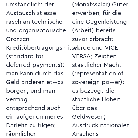
umständlich: der
(Monatssalär) Güter
Austausch stiesse
erwerben, für die
rasch an technische
eine Gegenleistung
und organisatorische
(Arbeit) bereits
Grenzen;
zuvor erbracht
Kreditübertragungsmittel
wurde und VICE
(standard for
VERSA; Zeichen
deferred payments):
staatlicher Macht
man kann durch das
(representation of
Geld anderen etwas
sovereign power):
borgen, und man
es bezeugt die
vermag
staatliche Hoheit
entsprechend auch
über das
ein aufgenommenes
Geldwesen;
Darlehn zu tilgen;
Ausdruck nationalen
räumlicher
Ansehens