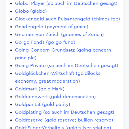
Global Player (so auch im Deutschen gesagt)
Globo (globo)
Glockengeld auch Pulsantengeld (chimes fee)
Gnadengeld (payment of grace)
Gnomen von Zürich (gnomes of Zurich)
Go-go-Fonds (go-go-fund)
Going-Concern-Grundsatz (going concern
principle)
Going Private (so auch im Deutschen gesagt)
Goldglöckchen-Wirtschaft (goldilocks
economy, great moderation)
Goldmark (gold Mark)
Goldnennwert (gold denomination)
Goldparität (gold parity)
Goldplating (so auch im Deutschen gesagt)
Goldreserve (gold reserve; bullion reserve)
Gold-Silber-Verhältnis (gold-silver relation)