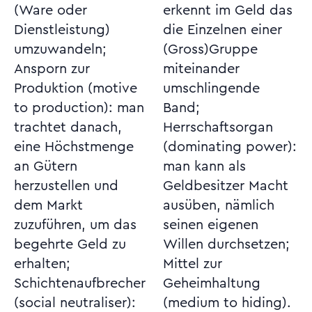
(Ware oder
erkennt im Geld das
Dienstleistung)
die Einzelnen einer
umzuwandeln;
(Gross)Gruppe
Ansporn zur
miteinander
Produktion (motive
umschlingende
to production): man
Band;
trachtet danach,
Herrschaftsorgan
eine Höchstmenge
(dominating power):
an Gütern
man kann als
herzustellen und
Geldbesitzer Macht
dem Markt
ausüben, nämlich
zuzuführen, um das
seinen eigenen
begehrte Geld zu
Willen durchsetzen;
erhalten;
Mittel zur
Schichtenaufbrecher
Geheimhaltung
(social neutraliser):
(medium to hiding).