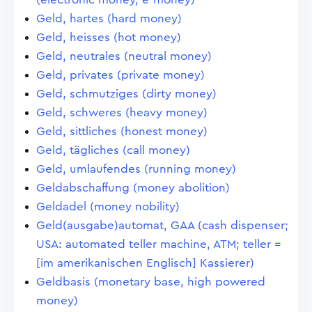
Geld, hartes (hard money)
Geld, heisses (hot money)
Geld, neutrales (neutral money)
Geld, privates (private money)
Geld, schmutziges (dirty money)
Geld, schweres (heavy money)
Geld, sittliches (honest money)
Geld, tägliches (call money)
Geld, umlaufendes (running money)
Geldabschaffung (money abolition)
Geldadel (money nobility)
Geld(ausgabe)automat, GAA (cash dispenser;
USA: automated teller machine, ATM; teller =
[im amerikanischen Englisch] Kassierer)
Geldbasis (monetary base, high powered
money)