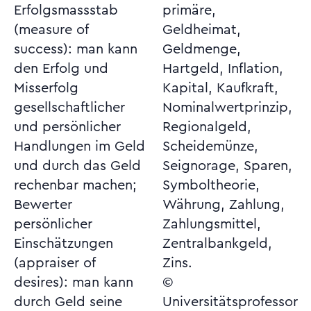
Erfolgsmassstab
primäre,
(measure of
Geldheimat,
success): man kann
Geldmenge,
den Erfolg und
Hartgeld, Inflation,
Misserfolg
Kapital, Kaufkraft,
gesellschaftlicher
Nominalwertprinzip,
und persönlicher
Regionalgeld,
Handlungen im Geld
Scheidemünze,
und durch das Geld
Seignorage, Sparen,
rechenbar machen;
Symboltheorie,
Bewerter
Währung, Zahlung,
persönlicher
Zahlungsmittel,
Einschätzungen
Zentralbankgeld,
(appraiser of
Zins.
desires): man kann
©
durch Geld seine
Universitätsprofessor