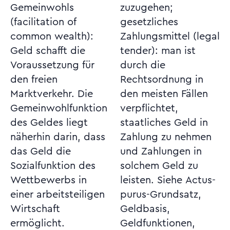
Gemeinwohls
zuzugehen;
(facilitation of
gesetzliches
common wealth):
Zahlungsmittel (legal
Geld schafft die
tender): man ist
Voraussetzung für
durch die
den freien
Rechtsordnung in
Marktverkehr. Die
den meisten Fällen
Gemeinwohlfunktion
verpflichtet,
des Geldes liegt
staatliches Geld in
näherhin darin, dass
Zahlung zu nehmen
das Geld die
und Zahlungen in
Sozialfunktion des
solchem Geld zu
Wettbewerbs in
leisten. Siehe Actus-
einer arbeitsteiligen
purus-Grundsatz,
Wirtschaft
Geldbasis,
ermöglicht.
Geldfunktionen,