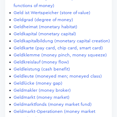
functions of money)
Geld ist Wertspeicher (store of value)
Geldgrad (degree of money)
Geldheimat (monetary habitat)
Geldkapital (monetary capital)
Geldkapitalbildung (monetary capital creation)
Geldkarte (pay card, chip card, smart card)
Geldklemme (money pinch, money squeeze)
Geldkreislauf (money flow)
Geldleistung (cash benefit)
Geldleute (moneyed men; moneyed class)
Geldlücke (money gap)
Geldmakler (money broker)
Geldmarkt (money market)
Geldmarktfonds (money market fund)
Geldmarkt-Operationen (money market