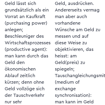
Geld lässt sich
Geld, ausdrücken.
grundsätzlich als ein
Andererseits vermag
Vorrat an Kaufkraft
man aber auch
(purchasing power)
vorhandene
anlegen;
Wünsche am Geld zu
Beschleuniger des
messen und auf
Wirtschaftsprozesses
diese Weise zu
(productive agent):
objektivieren, das
man kann durch das
heisst: am
Geld den
Geld(preis) zu
ökonomischen
spiegeln;
Ablauf zeitlich
Tauschangleichungsmittel
kürzen; denn ohne
(medium of
Geld vollzöge sich
exchange
der Tauschverkehr
synchronisation):
nur sehr
man kann im Geld