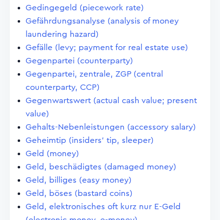
Gedingegeld (piecework rate)
Gefährdungsanalyse (analysis of money
laundering hazard)
Gefälle (levy; payment for real estate use)
Gegenpartei (counterparty)
Gegenpartei, zentrale, ZGP (central
counterparty, CCP)
Gegenwartswert (actual cash value; present
value)
Gehalts-Nebenleistungen (accessory salary)
Geheimtip (insiders' tip, sleeper)
Geld (money)
Geld, beschädigtes (damaged money)
Geld, billiges (easy money)
Geld, böses (bastard coins)
Geld, elektronisches oft kurz nur E-Geld
(electronic money, e-money)