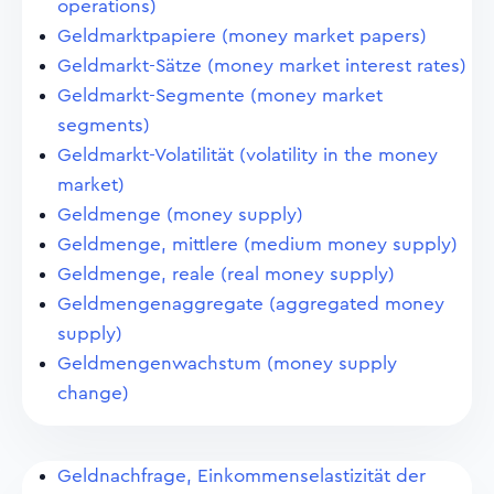
operations)
Geldmarktpapiere (money market papers)
Geldmarkt-Sätze (money market interest rates)
Geldmarkt-Segmente (money market
segments)
Geldmarkt-Volatilität (volatility in the money
market)
Geldmenge (money supply)
Geldmenge, mittlere (medium money supply)
Geldmenge, reale (real money supply)
Geldmengenaggregate (aggregated money
supply)
Geldmengenwachstum (money supply
change)
Geldnachfrage, Einkommenselastizität der