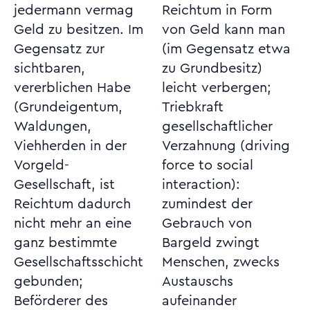
jedermann vermag
Reichtum in Form
Geld zu besitzen. Im
von Geld kann man
Gegensatz zur
(im Gegensatz etwa
sichtbaren,
zu Grundbesitz)
vererblichen Habe
leicht verbergen;
(Grundeigentum,
Triebkraft
Waldungen,
gesellschaftlicher
Viehherden in der
Verzahnung (driving
Vorgeld-
force to social
Gesellschaft, ist
interaction):
Reichtum dadurch
zumindest der
nicht mehr an eine
Gebrauch von
ganz bestimmte
Bargeld zwingt
Gesellschaftsschicht
Menschen, zwecks
gebunden;
Austauschs
Beförderer des
aufeinander