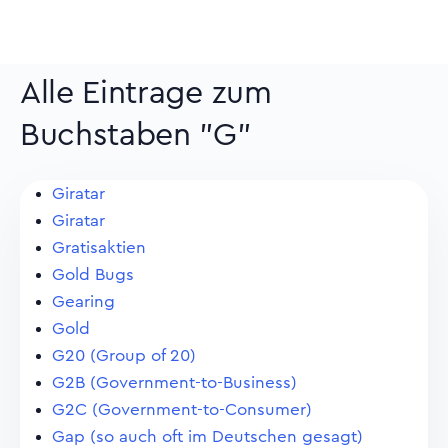
Alle Eintrage zum
Buchstaben "G"
Giratar
Giratar
Gratisaktien
Gold Bugs
Gearing
Gold
G20 (Group of 20)
G2B (Government-to-Business)
G2C (Government-to-Consumer)
Gap (so auch oft im Deutschen gesagt)