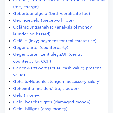
(fee, charge)
Geburtsbriefgeld (birth-certificate fee)
Gedingegeld (piecework rate)
Gefährdungsanalyse (analysis of money
laundering hazard)
Gefälle (levy; payment for real estate use)
Gegenpartei (counterparty)
Gegenpartei, zentrale, ZGP (central
counterparty, CCP)
Gegenwartswert (actual cash value; present
value)
Gehalts-Nebenleistungen (accessory salary)
Geheimtip (insiders' tip, sleeper)
Geld (money)
Geld, beschädigtes (damaged money)
Geld, billiges (easy money)