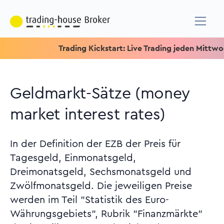
Trading Kickstart: Live Trading jeden Mittwoch um 1
Geldmarkt-Sätze (money
market interest rates)
In der Definition der EZB der Preis für
Tagesgeld, Einmonatsgeld,
Dreimonatsgeld, Sechsmonatsgeld und
Zwölfmonatsgeld. Die jeweiligen Preise
werden im Teil "Statistik des Euro-
Währungsgebiets", Rubrik "Finanzmärkte"