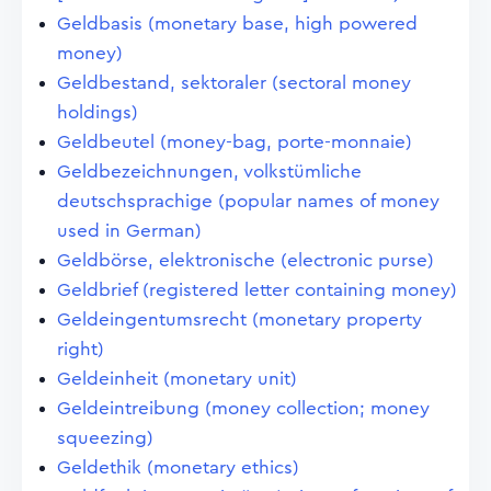
Geldbasis (monetary base, high powered
money)
Geldbestand, sektoraler (sectoral money
holdings)
Geldbeutel (money-bag, porte-monnaie)
Geldbezeichnungen, volkstümliche
deutschsprachige (popular names of money
used in German)
Geldbörse, elektronische (electronic purse)
Geldbrief (registered letter containing money)
Geldeingentumsrecht (monetary property
right)
Geldeinheit (monetary unit)
Geldeintreibung (money collection; money
squeezing)
Geldethik (monetary ethics)