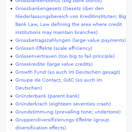
Grossbankenbonus (big bank bonus)
Grossbankengesetz (Gesetz über den
Niederlassungsbereich von Kreditinstituten; Big
Bank Law, Law defining the area where credit
institutions may maintain branches)
Grossbetragszahlungen (large-value payments)
Grössen-Effekte (scale efficiency)
Grössenvertrauen (too big to fail-principle)
Grosskredite (large value credits)
Growth Fund (so auch im Deutschen gesagt)
Groupe de Contact, GdC (so auch im
Deutschen)
Gründerbank (parent bank)
Gründerkrach (eighteen seventies crash)
Grundstimmung (prevailing tone; undertone)
Gruppendiversifizierungs-Effekte (group
diversification effects)