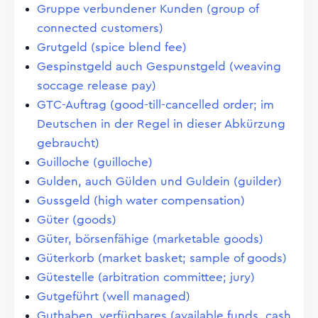
Gruppe verbundener Kunden (group of
connected customers)
Grutgeld (spice blend fee)
Gespinstgeld auch Gespunstgeld (weaving
soccage release pay)
GTC-Auftrag (good-till-cancelled order; im
Deutschen in der Regel in dieser Abkürzung
gebraucht)
Guilloche (guilloche)
Gulden, auch Gülden und Guldein (guilder)
Gussgeld (high water compensation)
Güter (goods)
Güter, börsenfähige (marketable goods)
Güterkorb (market basket; sample of goods)
Gütestelle (arbitration committee; jury)
Gutgeführt (well managed)
Guthaben, verfügbares (available funds, cash