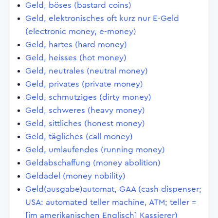
Geld, böses (bastard coins)
Geld, elektronisches oft kurz nur E-Geld
(electronic money, e-money)
Geld, hartes (hard money)
Geld, heisses (hot money)
Geld, neutrales (neutral money)
Geld, privates (private money)
Geld, schmutziges (dirty money)
Geld, schweres (heavy money)
Geld, sittliches (honest money)
Geld, tägliches (call money)
Geld, umlaufendes (running money)
Geldabschaffung (money abolition)
Geldadel (money nobility)
Geld(ausgabe)automat, GAA (cash dispenser;
USA: automated teller machine, ATM; teller =
[im amerikanischen Englisch] Kassierer)