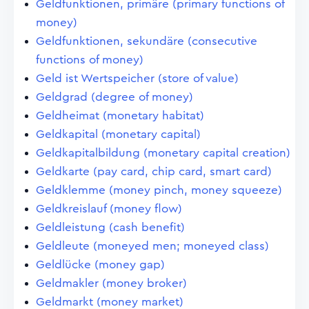
Geldfunktionen, primäre (primary functions of
money)
Geldfunktionen, sekundäre (consecutive
functions of money)
Geld ist Wertspeicher (store of value)
Geldgrad (degree of money)
Geldheimat (monetary habitat)
Geldkapital (monetary capital)
Geldkapitalbildung (monetary capital creation)
Geldkarte (pay card, chip card, smart card)
Geldklemme (money pinch, money squeeze)
Geldkreislauf (money flow)
Geldleistung (cash benefit)
Geldleute (moneyed men; moneyed class)
Geldlücke (money gap)
Geldmakler (money broker)
Geldmarkt (money market)