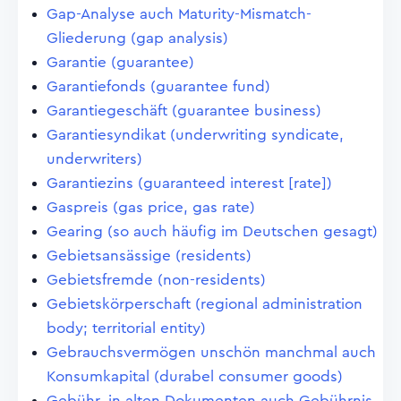
Gap-Analyse auch Maturity-Mismatch-
Gliederung (gap analysis)
Garantie (guarantee)
Garantiefonds (guarantee fund)
Garantiegeschäft (guarantee business)
Garantiesyndikat (underwriting syndicate,
underwriters)
Garantiezins (guaranteed interest [rate])
Gaspreis (gas price, gas rate)
Gearing (so auch häufig im Deutschen gesagt)
Gebietsansässige (residents)
Gebietsfremde (non-residents)
Gebietskörperschaft (regional administration
body; territorial entity)
Gebrauchsvermögen unschön manchmal auch
Konsumkapital (durabel consumer goods)
Gebühr, in alten Dokumenten auch Gebührnis