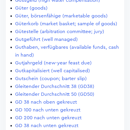
Gussgeld (high water compensation)
Güter (goods)
Güter, börsenfähige (marketable goods)
Güterkorb (market basket; sample of goods)
Gütestelle (arbitration committee; jury)
Gutgeführt (well managed)
Guthaben, verfügbares (available funds, cash
in hand)
Gutjahrgeld (new-year feast due)
Gutkapitalisiert (well capitalised)
Gutschein (coupon; barter slip)
Gleitender Durchschnitt 38 (GD38)
Gleitender Durchschnitt 50 (GD50)
GD 38 nach oben gekreuzt
GD 100 nach unten gekreuzt
GD 200 nach unten gekreuzt
GD 38 nach unten gekreuzt