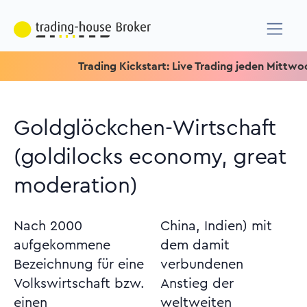
Trading Kickstart: Live Trading jeden Mittwoch um 1
Goldglöckchen-Wirtschaft
(goldilocks economy, great
moderation)
Nach 2000
China, Indien) mit
aufgekommene
dem damit
Bezeichnung für eine
verbundenen
Volkswirtschaft bzw.
Anstieg der
einen
weltweiten