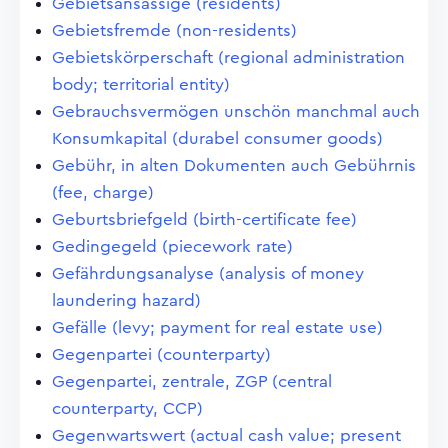
Gebietsansässige (residents)
Gebietsfremde (non-residents)
Gebietskörperschaft (regional administration
body; territorial entity)
Gebrauchsvermögen unschön manchmal auch
Konsumkapital (durabel consumer goods)
Gebühr, in alten Dokumenten auch Gebührnis
(fee, charge)
Geburtsbriefgeld (birth-certificate fee)
Gedingegeld (piecework rate)
Gefährdungsanalyse (analysis of money
laundering hazard)
Gefälle (levy; payment for real estate use)
Gegenpartei (counterparty)
Gegenpartei, zentrale, ZGP (central
counterparty, CCP)
Gegenwartswert (actual cash value; present