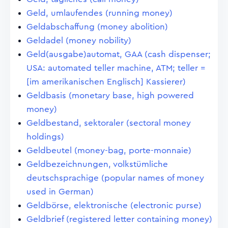
Geld, umlaufendes (running money)
Geldabschaffung (money abolition)
Geldadel (money nobility)
Geld(ausgabe)automat, GAA (cash dispenser;
USA: automated teller machine, ATM; teller =
[im amerikanischen Englisch] Kassierer)
Geldbasis (monetary base, high powered
money)
Geldbestand, sektoraler (sectoral money
holdings)
Geldbeutel (money-bag, porte-monnaie)
Geldbezeichnungen, volkstümliche
deutschsprachige (popular names of money
used in German)
Geldbörse, elektronische (electronic purse)
Geldbrief (registered letter containing money)