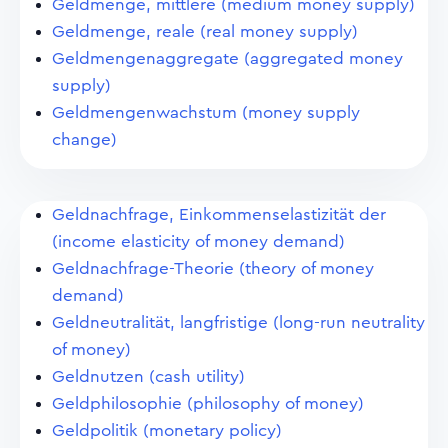
Geldmenge, mittlere (medium money supply)
Geldmenge, reale (real money supply)
Geldmengenaggregate (aggregated money
supply)
Geldmengenwachstum (money supply
change)
Geldnachfrage, Einkommenselastizität der
(income elasticity of money demand)
Geldnachfrage-Theorie (theory of money
demand)
Geldneutralität, langfristige (long-run neutrality
of money)
Geldnutzen (cash utility)
Geldphilosophie (philosophy of money)
Geldpolitik (monetary policy)