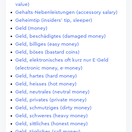
value)
Gehalts-Nebenleistungen (accessory salary)
Geheimtip (insiders' tip, sleeper)
Geld (money)
Geld, beschädigtes (damaged money)
Geld, billiges (easy money)
Geld, böses (bastard coins)
Geld, elektronisches oft kurz nur E-Geld
(electronic money, e-money)
Geld, hartes (hard money)
Geld, heisses (hot money)
Geld, neutrales (neutral money)
Geld, privates (private money)
Geld, schmutziges (dirty money)
Geld, schweres (heavy money)
Geld, sittliches (honest money)
Geld, tägliches (call money)