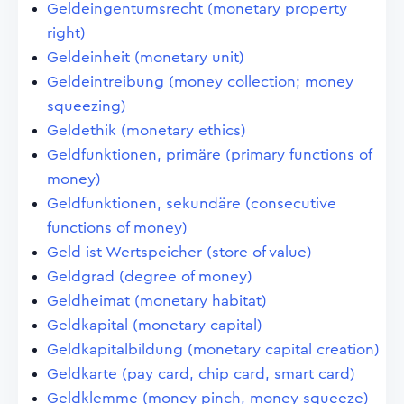
Geldeingentumsrecht (monetary property
right)
Geldeinheit (monetary unit)
Geldeintreibung (money collection; money
squeezing)
Geldethik (monetary ethics)
Geldfunktionen, primäre (primary functions of
money)
Geldfunktionen, sekundäre (consecutive
functions of money)
Geld ist Wertspeicher (store of value)
Geldgrad (degree of money)
Geldheimat (monetary habitat)
Geldkapital (monetary capital)
Geldkapitalbildung (monetary capital creation)
Geldkarte (pay card, chip card, smart card)
Geldklemme (money pinch, money squeeze)