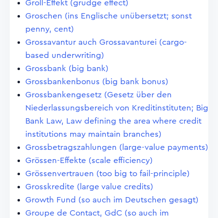
Groll-Effekt (grudge effect)
Groschen (ins Englische unübersetzt; sonst
penny, cent)
Grossavantur auch Grossavanturei (cargo-
based underwriting)
Grossbank (big bank)
Grossbankenbonus (big bank bonus)
Grossbankengesetz (Gesetz über den
Niederlassungsbereich von Kreditinstituten; Big
Bank Law, Law defining the area where credit
institutions may maintain branches)
Grossbetragszahlungen (large-value payments)
Grössen-Effekte (scale efficiency)
Grössenvertrauen (too big to fail-principle)
Grosskredite (large value credits)
Growth Fund (so auch im Deutschen gesagt)
Groupe de Contact, GdC (so auch im