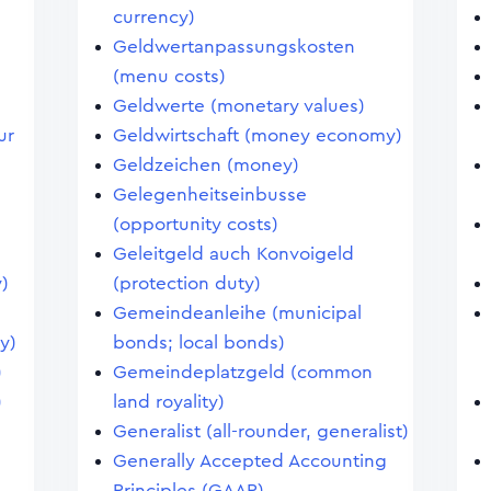
currency)
Geldwertanpassungskosten
(menu costs)
Geldwerte (monetary values)
ur
Geldwirtschaft (money economy)
Geldzeichen (money)
Gelegenheitseinbusse
(opportunity costs)
Geleitgeld auch Konvoigeld
)
(protection duty)
Gemeindeanleihe (municipal
y)
bonds; local bonds)
)
Gemeindeplatzgeld (common
)
land royality)
Generalist (all-rounder, generalist)
Generally Accepted Accounting
Principles (GAAP)