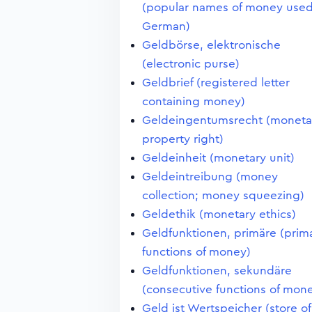
(popular names of money used
German)
Geldbörse, elektronische
(electronic purse)
Geldbrief (registered letter
containing money)
Geldeingentumsrecht (moneta
property right)
Geldeinheit (monetary unit)
Geldeintreibung (money
collection; money squeezing)
Geldethik (monetary ethics)
Geldfunktionen, primäre (prim
functions of money)
Geldfunktionen, sekundäre
(consecutive functions of mon
Geld ist Wertspeicher (store of