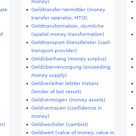
money)
cate
Geldtransfer-Vermittler (money
transfer operator, MTO)
Geldtransformation, räumliche
of
(spatial money transformation)
Geldtransport-Dienstleister (cash
transport provider)
Geldüberhang (money surplus)
Geldüberversorgung (exceeding
money supply)
Geldverleiher letzter Instanz
(lender of last resort)
Geldvermögen (money assets)
Geldvertrauen (confidence in
money)
er)
Geldwechsler (cambist)
Geldwert (value of money, value in