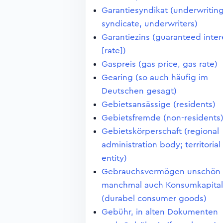
Garantiesyndikat (underwritin
syndicate, underwriters)
Garantiezins (guaranteed inter
[rate])
Gaspreis (gas price, gas rate)
Gearing (so auch häufig im
Deutschen gesagt)
Gebietsansässige (residents)
Gebietsfremde (non-residents
Gebietskörperschaft (regional
administration body; territorial
entity)
Gebrauchsvermögen unschön
manchmal auch Konsumkapital
(durabel consumer goods)
Gebühr, in alten Dokumenten