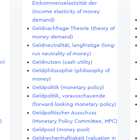
Einkommenselastizität der
(income elasticity of money
demand)
Geldnachfrage-Theorie (theory of
money demand)
Geldneutralität, langfristige (long-
)
run neutrality of money)
r)
Geldnutzen (cash utility)
n
Geldphilosophie (philosophy of
money)
Geldpolitik (monetary policy)
Geldpolitik, vorausschauende
(forward-looking monetary policy)
Geldpolitischer Ausschuss
)
(Monetary Policy Committee, MPC)
Geldpool (money pool)
Geldrechenhaftigkeit (valuation in