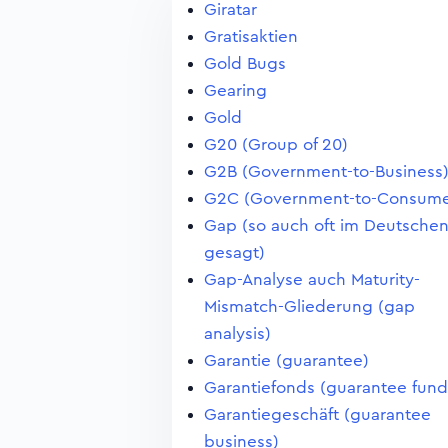
Giratar
Gratisaktien
Gold Bugs
Gearing
Gold
G20 (Group of 20)
G2B (Government-to-Business
G2C (Government-to-Consume
Gap (so auch oft im Deutsche
gesagt)
Gap-Analyse auch Maturity-
Mismatch-Gliederung (gap
analysis)
Garantie (guarantee)
Garantiefonds (guarantee fund
Garantiegeschäft (guarantee
business)