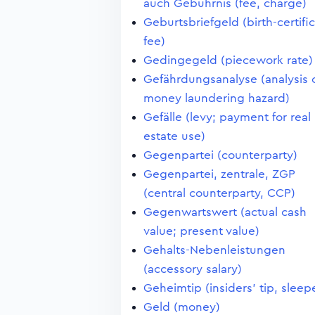
auch Gebührnis (fee, charge)
Geburtsbriefgeld (birth-certifi
fee)
Gedingegeld (piecework rate)
Gefährdungsanalyse (analysis 
money laundering hazard)
Gefälle (levy; payment for real
estate use)
Gegenpartei (counterparty)
Gegenpartei, zentrale, ZGP
(central counterparty, CCP)
Gegenwartswert (actual cash
value; present value)
Gehalts-Nebenleistungen
(accessory salary)
Geheimtip (insiders' tip, sleep
Geld (money)