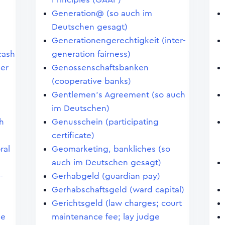
Generation@ (so auch im
Deutschen gesagt)
Generationengerechtigkeit (inter-
cash
generation fairness)
ler
Genossenschaftsbanken
(cooperative banks)
Gentlemen's Agreement (so auch
im Deutschen)
h
Genusschein (participating
certificate)
ral
Geomarketing, bankliches (so
auch im Deutschen gesagt)
-
Gerhabgeld (guardian pay)
Gerhabschaftsgeld (ward capital)
Gerichtsgeld (law charges; court
ge
maintenance fee; lay judge