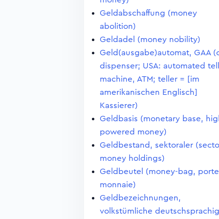
Geldabschaffung (money
abolition)
Geldadel (money nobility)
Geld(ausgabe)automat, GAA (
dispenser; USA: automated tel
machine, ATM; teller = [im
amerikanischen Englisch]
Kassierer)
Geldbasis (monetary base, hig
powered money)
Geldbestand, sektoraler (secto
money holdings)
Geldbeutel (money-bag, porte
monnaie)
Geldbezeichnungen,
volkstümliche deutschsprachi