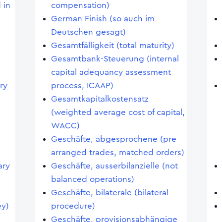
 in
compensation)
German Finish (so auch im
Deutschen gesagt)
Gesamtfälligkeit (total maturity)
Gesamtbank-Steuerung (internal
capital adequancy assessment
ry
process, ICAAP)
Gesamtkapitalkostensatz
(weighted average cost of capital,
WACC)
Geschäfte, abgesprochene (pre-
arranged trades, matched orders)
ary
Geschäfte, ausserbilanzielle (not
balanced operations)
Geschäfte, bilaterale (bilateral
ey)
procedure)
Geschäfte, provisionsabhängige