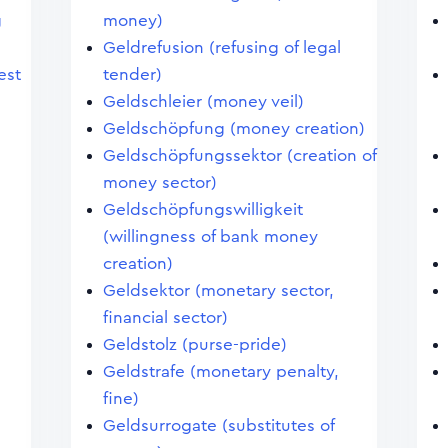
g
money)
Geldrefusion (refusing of legal
est
tender)
Geldschleier (money veil)
Geldschöpfung (money creation)
Geldschöpfungssektor (creation of
money sector)
Geldschöpfungswilligkeit
)
(willingness of bank money
creation)
Geldsektor (monetary sector,
financial sector)
Geldstolz (purse-pride)
Geldstrafe (monetary penalty,
fine)
Geldsurrogate (substitutes of