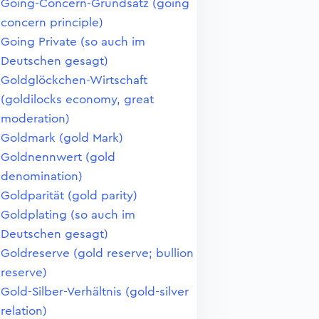
Going-Concern-Grundsatz (going
concern principle)
Going Private (so auch im
Deutschen gesagt)
Goldglöckchen-Wirtschaft
(goldilocks economy, great
moderation)
Goldmark (gold Mark)
Goldnennwert (gold
denomination)
Goldparität (gold parity)
Goldplating (so auch im
Deutschen gesagt)
Goldreserve (gold reserve; bullion
reserve)
Gold-Silber-Verhältnis (gold-silver
relation)