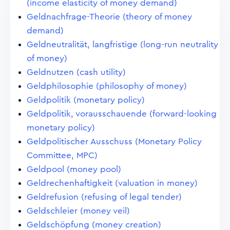
(income elasticity of money demand)
Geldnachfrage-Theorie (theory of money
demand)
Geldneutralität, langfristige (long-run neutrality
of money)
Geldnutzen (cash utility)
Geldphilosophie (philosophy of money)
Geldpolitik (monetary policy)
Geldpolitik, vorausschauende (forward-looking
monetary policy)
Geldpolitischer Ausschuss (Monetary Policy
Committee, MPC)
Geldpool (money pool)
Geldrechenhaftigkeit (valuation in money)
Geldrefusion (refusing of legal tender)
Geldschleier (money veil)
Geldschöpfung (money creation)