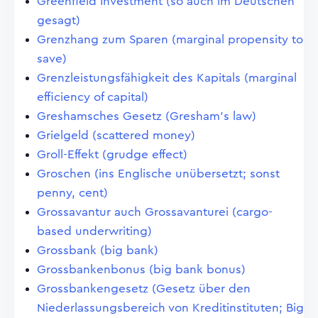
Greenfield Investment (so auch im Deutschen
gesagt)
Grenzhang zum Sparen (marginal propensity to
save)
Grenzleistungsfähigkeit des Kapitals (marginal
efficiency of capital)
Greshamsches Gesetz (Gresham's law)
Grielgeld (scattered money)
Groll-Effekt (grudge effect)
Groschen (ins Englische unübersetzt; sonst
penny, cent)
Grossavantur auch Grossavanturei (cargo-
based underwriting)
Grossbank (big bank)
Grossbankenbonus (big bank bonus)
Grossbankengesetz (Gesetz über den
Niederlassungsbereich von Kreditinstituten; Big