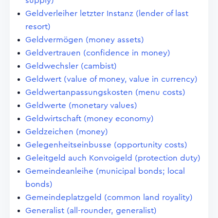
supply)
Geldverleiher letzter Instanz (lender of last
resort)
Geldvermögen (money assets)
Geldvertrauen (confidence in money)
Geldwechsler (cambist)
Geldwert (value of money, value in currency)
Geldwertanpassungskosten (menu costs)
Geldwerte (monetary values)
Geldwirtschaft (money economy)
Geldzeichen (money)
Gelegenheitseinbusse (opportunity costs)
Geleitgeld auch Konvoigeld (protection duty)
Gemeindeanleihe (municipal bonds; local
bonds)
Gemeindeplatzgeld (common land royality)
Generalist (all-rounder, generalist)