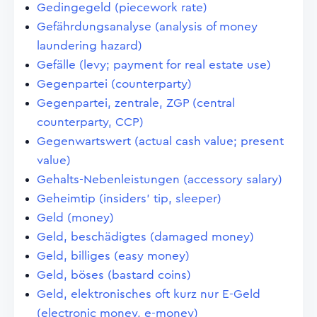
Gedingegeld (piecework rate)
Gefährdungsanalyse (analysis of money
laundering hazard)
Gefälle (levy; payment for real estate use)
Gegenpartei (counterparty)
Gegenpartei, zentrale, ZGP (central
counterparty, CCP)
Gegenwartswert (actual cash value; present
value)
Gehalts-Nebenleistungen (accessory salary)
Geheimtip (insiders' tip, sleeper)
Geld (money)
Geld, beschädigtes (damaged money)
Geld, billiges (easy money)
Geld, böses (bastard coins)
Geld, elektronisches oft kurz nur E-Geld
(electronic money, e-money)