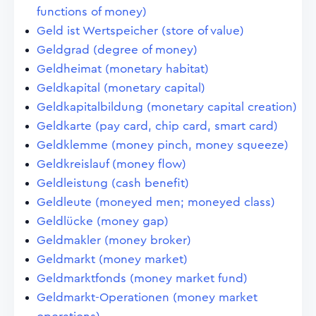
functions of money)
Geld ist Wertspeicher (store of value)
Geldgrad (degree of money)
Geldheimat (monetary habitat)
Geldkapital (monetary capital)
Geldkapitalbildung (monetary capital creation)
Geldkarte (pay card, chip card, smart card)
Geldklemme (money pinch, money squeeze)
Geldkreislauf (money flow)
Geldleistung (cash benefit)
Geldleute (moneyed men; moneyed class)
Geldlücke (money gap)
Geldmakler (money broker)
Geldmarkt (money market)
Geldmarktfonds (money market fund)
Geldmarkt-Operationen (money market