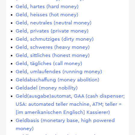
Geld, hartes (hard money)
Geld, heisses (hot money)
Geld, neutrales (neutral money)
Geld, privates (private money)
Geld, schmutziges (dirty money)
Geld, schweres (heavy money)
Geld, sittliches (honest money)
Geld, tägliches (call money)
Geld, umlaufendes (running money)
Geldabschaffung (money abolition)
Geldadel (money nobility)
Geld(ausgabe)automat, GAA (cash dispenser;
USA: automated teller machine, ATM; teller =
[im amerikanischen Englisch] Kassierer)
Geldbasis (monetary base, high powered
money)