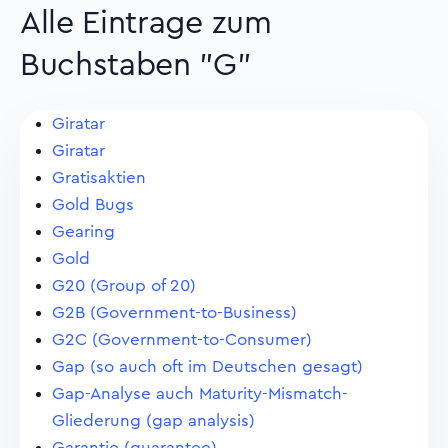
Alle Eintrage zum
Buchstaben "G"
Giratar
Giratar
Gratisaktien
Gold Bugs
Gearing
Gold
G20 (Group of 20)
G2B (Government-to-Business)
G2C (Government-to-Consumer)
Gap (so auch oft im Deutschen gesagt)
Gap-Analyse auch Maturity-Mismatch-
Gliederung (gap analysis)
Garantie (guarantee)