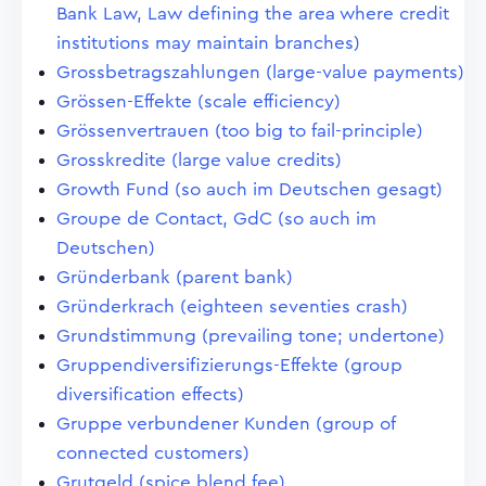
Bank Law, Law defining the area where credit
institutions may maintain branches)
Grossbetragszahlungen (large-value payments)
Grössen-Effekte (scale efficiency)
Grössenvertrauen (too big to fail-principle)
Grosskredite (large value credits)
Growth Fund (so auch im Deutschen gesagt)
Groupe de Contact, GdC (so auch im
Deutschen)
Gründerbank (parent bank)
Gründerkrach (eighteen seventies crash)
Grundstimmung (prevailing tone; undertone)
Gruppendiversifizierungs-Effekte (group
diversification effects)
Gruppe verbundener Kunden (group of
connected customers)
Grutgeld (spice blend fee)