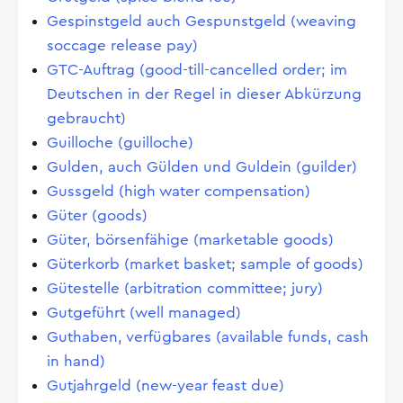
Gespinstgeld auch Gespunstgeld (weaving
soccage release pay)
GTC-Auftrag (good-till-cancelled order; im
Deutschen in der Regel in dieser Abkürzung
gebraucht)
Guilloche (guilloche)
Gulden, auch Gülden und Guldein (guilder)
Gussgeld (high water compensation)
Güter (goods)
Güter, börsenfähige (marketable goods)
Güterkorb (market basket; sample of goods)
Gütestelle (arbitration committee; jury)
Gutgeführt (well managed)
Guthaben, verfügbares (available funds, cash
in hand)
Gutjahrgeld (new-year feast due)