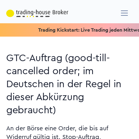
Trading Kickstart: Live Trading jeden Mittwoch um 
GTC-Auftrag (good-till-
cancelled order; im
Deutschen in der Regel in
dieser Abkürzung
gebraucht)
An der Börse eine Order, die bis auf
Widerruf gültig ist. Stop-Auftrag,