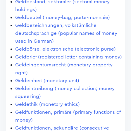
Geldbestand, sektoraler (sectoral money
holdings)
Geldbeutel (money-bag, porte-monnaie)
Geldbezeichnungen, volkstümliche
deutschsprachige (popular names of money
used in German)
Geldbörse, elektronische (electronic purse)
Geldbrief (registered letter containing money)
Geldeingentumsrecht (monetary property
right)
Geldeinheit (monetary unit)
Geldeintreibung (money collection; money
squeezing)
Geldethik (monetary ethics)
Geldfunktionen, primäre (primary functions of
money)
Geldfunktionen, sekundäre (consecutive