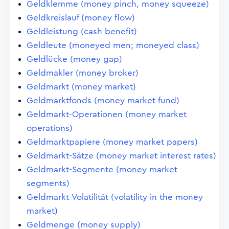
Geldklemme (money pinch, money squeeze)
Geldkreislauf (money flow)
Geldleistung (cash benefit)
Geldleute (moneyed men; moneyed class)
Geldlücke (money gap)
Geldmakler (money broker)
Geldmarkt (money market)
Geldmarktfonds (money market fund)
Geldmarkt-Operationen (money market
operations)
Geldmarktpapiere (money market papers)
Geldmarkt-Sätze (money market interest rates)
Geldmarkt-Segmente (money market
segments)
Geldmarkt-Volatilität (volatility in the money
market)
Geldmenge (money supply)