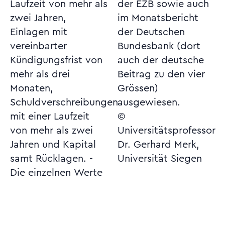
Laufzeit von mehr als
der EZB sowie auch
zwei Jahren,
im Monatsbericht
Einlagen mit
der Deutschen
vereinbarter
Bundesbank (dort
Kündigungsfrist von
auch der deutsche
mehr als drei
Beitrag zu den vier
Monaten,
Grössen)
Schuldverschreibungen
ausgewiesen.
mit einer Laufzeit
©
von mehr als zwei
Universitätsprofessor
Jahren und Kapital
Dr. Gerhard Merk,
samt Rücklagen. -
Universität Siegen
Die einzelnen Werte