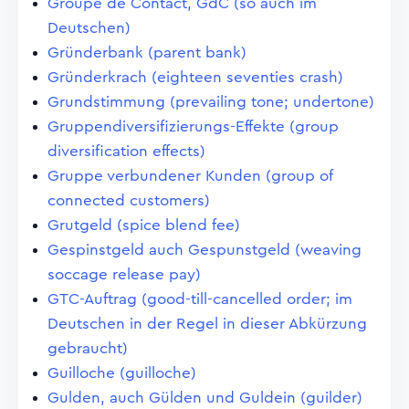
Groupe de Contact, GdC (so auch im
Deutschen)
Gründerbank (parent bank)
Gründerkrach (eighteen seventies crash)
Grundstimmung (prevailing tone; undertone)
Gruppendiversifizierungs-Effekte (group
diversification effects)
Gruppe verbundener Kunden (group of
connected customers)
Grutgeld (spice blend fee)
Gespinstgeld auch Gespunstgeld (weaving
soccage release pay)
GTC-Auftrag (good-till-cancelled order; im
Deutschen in der Regel in dieser Abkürzung
gebraucht)
Guilloche (guilloche)
Gulden, auch Gülden und Guldein (guilder)