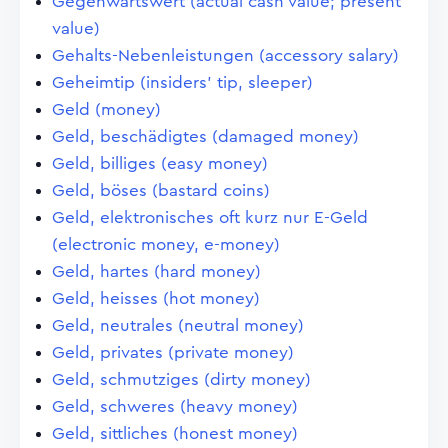
Gegenwartswert (actual cash value; present
value)
Gehalts-Nebenleistungen (accessory salary)
Geheimtip (insiders' tip, sleeper)
Geld (money)
Geld, beschädigtes (damaged money)
Geld, billiges (easy money)
Geld, böses (bastard coins)
Geld, elektronisches oft kurz nur E-Geld
(electronic money, e-money)
Geld, hartes (hard money)
Geld, heisses (hot money)
Geld, neutrales (neutral money)
Geld, privates (private money)
Geld, schmutziges (dirty money)
Geld, schweres (heavy money)
Geld, sittliches (honest money)