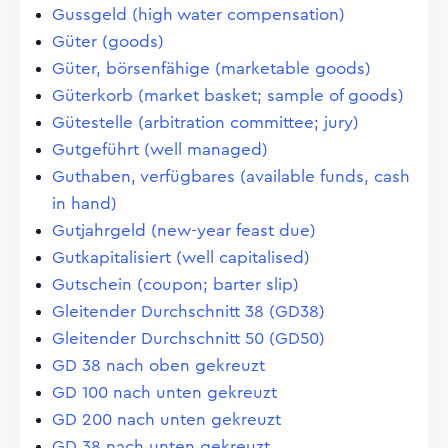
Gussgeld (high water compensation)
Güter (goods)
Güter, börsenfähige (marketable goods)
Güterkorb (market basket; sample of goods)
Gütestelle (arbitration committee; jury)
Gutgeführt (well managed)
Guthaben, verfügbares (available funds, cash
in hand)
Gutjahrgeld (new-year feast due)
Gutkapitalisiert (well capitalised)
Gutschein (coupon; barter slip)
Gleitender Durchschnitt 38 (GD38)
Gleitender Durchschnitt 50 (GD50)
GD 38 nach oben gekreuzt
GD 100 nach unten gekreuzt
GD 200 nach unten gekreuzt
GD 38 nach unten gekreuzt