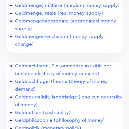
Geldmenge, mittlere (medium money supply)
Geldmenge, reale (real money supply)
Geldmengenaggregate (aggregated money
supply)
Geldmengenwachstum (money supply
change)
Geldnachfrage, Einkommenselastizität der
(income elasticity of money demand)
Geldnachfrage-Theorie (theory of money
demand)
Geldneutralität, langfristige (long-run neutrality
of money)
Geldnutzen (cash utility)
Geldphilosophie (philosophy of money)
Geldpolitik (monetary policy)