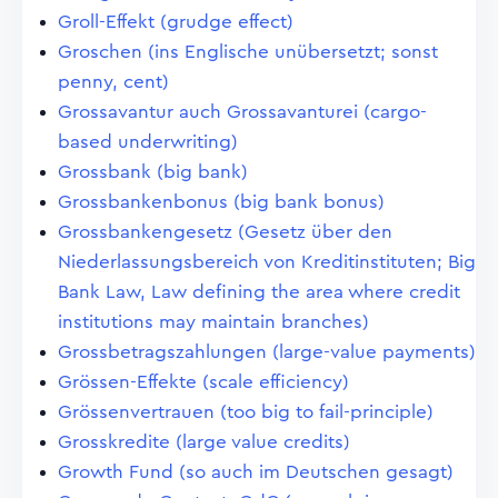
Groll-Effekt (grudge effect)
Groschen (ins Englische unübersetzt; sonst
penny, cent)
Grossavantur auch Grossavanturei (cargo-
based underwriting)
Grossbank (big bank)
Grossbankenbonus (big bank bonus)
Grossbankengesetz (Gesetz über den
Niederlassungsbereich von Kreditinstituten; Big
Bank Law, Law defining the area where credit
institutions may maintain branches)
Grossbetragszahlungen (large-value payments)
Grössen-Effekte (scale efficiency)
Grössenvertrauen (too big to fail-principle)
Grosskredite (large value credits)
Growth Fund (so auch im Deutschen gesagt)