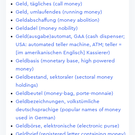
Geld, tägliches (call money)
Geld, umlaufendes (running money)
Geldabschaffung (money abolition)
Geldadel (money nobility)
Geld(ausgabe)automat, GAA (cash dispenser;
USA: automated teller machine, ATM; teller =
[im amerikanischen Englisch] Kassierer)
Geldbasis (monetary base, high powered
money)
Geldbestand, sektoraler (sectoral money
holdings)
Geldbeutel (money-bag, porte-monnaie)
Geldbezeichnungen, volkstümliche
deutschsprachige (popular names of money
used in German)
Geldbörse, elektronische (electronic purse)
Geldbrief (registered letter containing money)