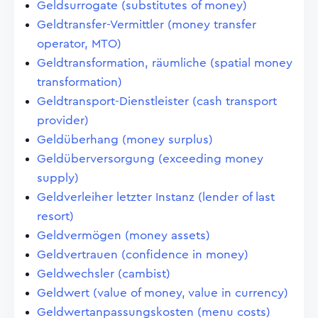
Geldsurrogate (substitutes of money)
Geldtransfer-Vermittler (money transfer
operator, MTO)
Geldtransformation, räumliche (spatial money
transformation)
Geldtransport-Dienstleister (cash transport
provider)
Geldüberhang (money surplus)
Geldüberversorgung (exceeding money
supply)
Geldverleiher letzter Instanz (lender of last
resort)
Geldvermögen (money assets)
Geldvertrauen (confidence in money)
Geldwechsler (cambist)
Geldwert (value of money, value in currency)
Geldwertanpassungskosten (menu costs)