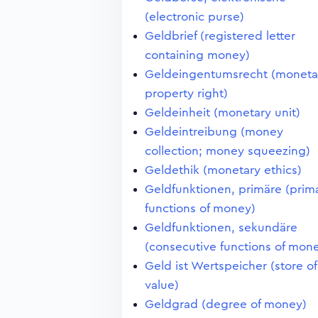
(electronic purse)
Geldbrief (registered letter
containing money)
Geldeingentumsrecht (moneta
property right)
Geldeinheit (monetary unit)
Geldeintreibung (money
collection; money squeezing)
Geldethik (monetary ethics)
Geldfunktionen, primäre (prim
functions of money)
Geldfunktionen, sekundäre
(consecutive functions of mon
Geld ist Wertspeicher (store of
value)
Geldgrad (degree of money)