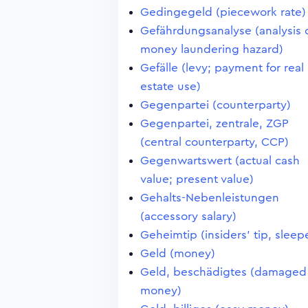
Gedingegeld (piecework rate)
Gefährdungsanalyse (analysis 
money laundering hazard)
Gefälle (levy; payment for real
estate use)
Gegenpartei (counterparty)
Gegenpartei, zentrale, ZGP
(central counterparty, CCP)
Gegenwartswert (actual cash
value; present value)
Gehalts-Nebenleistungen
(accessory salary)
Geheimtip (insiders' tip, sleep
Geld (money)
Geld, beschädigtes (damaged
money)