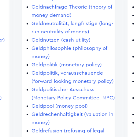
Geldnachfrage-Theorie (theory of
money demand)
Geldneutralität, langfristige (long-
)
run neutrality of money)
r)
Geldnutzen (cash utility)
n
Geldphilosophie (philosophy of
money)
Geldpolitik (monetary policy)
Geldpolitik, vorausschauende
(forward-looking monetary policy)
Geldpolitischer Ausschuss
)
(Monetary Policy Committee, MPC)
Geldpool (money pool)
Geldrechenhaftigkeit (valuation in
g
money)
Geldrefusion (refusing of legal