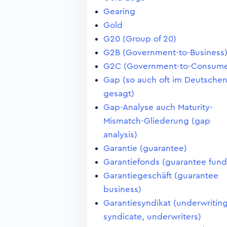
Gearing
Gold
G20 (Group of 20)
G2B (Government-to-Business
G2C (Government-to-Consume
Gap (so auch oft im Deutsche
gesagt)
Gap-Analyse auch Maturity-
Mismatch-Gliederung (gap
analysis)
Garantie (guarantee)
Garantiefonds (guarantee fund
Garantiegeschäft (guarantee
business)
Garantiesyndikat (underwritin
syndicate, underwriters)