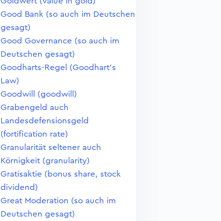
Goldwert (value in gold)
Good Bank (so auch im Deutschen
gesagt)
Good Governance (so auch im
Deutschen gesagt)
Goodharts-Regel (Goodhart's
Law)
Goodwill (goodwill)
Grabengeld auch
Landesdefensionsgeld
(fortification rate)
Granularität seltener auch
Körnigkeit (granularity)
Gratisaktie (bonus share, stock
dividend)
Great Moderation (so auch im
Deutschen gesagt)