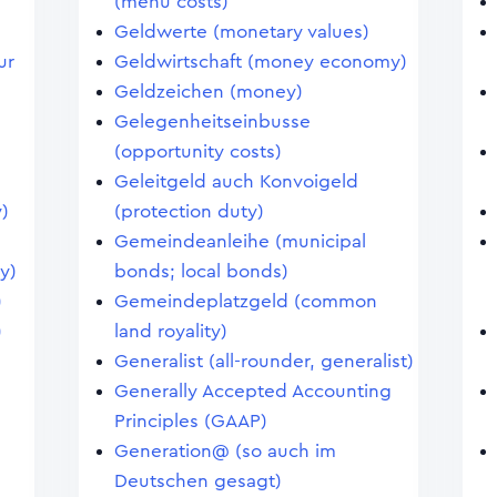
(menu costs)
Geldwerte (monetary values)
ur
Geldwirtschaft (money economy)
Geldzeichen (money)
Gelegenheitseinbusse
(opportunity costs)
Geleitgeld auch Konvoigeld
)
(protection duty)
Gemeindeanleihe (municipal
y)
bonds; local bonds)
)
Gemeindeplatzgeld (common
)
land royality)
Generalist (all-rounder, generalist)
Generally Accepted Accounting
Principles (GAAP)
Generation@ (so auch im
Deutschen gesagt)