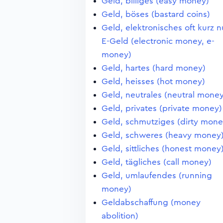
Geld, billiges (easy money)
Geld, böses (bastard coins)
Geld, elektronisches oft kurz n
E-Geld (electronic money, e-
money)
Geld, hartes (hard money)
Geld, heisses (hot money)
Geld, neutrales (neutral money
Geld, privates (private money)
Geld, schmutziges (dirty mone
Geld, schweres (heavy money
Geld, sittliches (honest money
Geld, tägliches (call money)
Geld, umlaufendes (running
money)
Geldabschaffung (money
abolition)