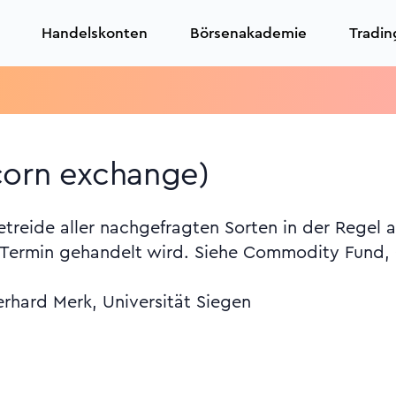
Handelskonten
Börsenakademie
Tradin
T
corn exchange)
treide aller nachgefragten Sorten in der Regel 
r Termin gehandelt wird. Siehe Commodity Fund, 
erhard Merk, Universität Siegen