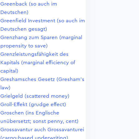
Greenback (so auch im
Deutschen)
Greenfield Investment (so auch im
Deutschen gesagt)
Grenzhang zum Sparen (marginal
propensity to save)
Grenzleistungsfähigkeit des
Kapitals (marginal efficiency of
capital)
Greshamsches Gesetz (Gresham's
law)
Grielgeld (scattered money)
Groll-Effekt (grudge effect)
Groschen (ins Englische
unübersetzt; sonst penny, cent)
Grossavantur auch Grossavanturei
(cargo-based underwriting)