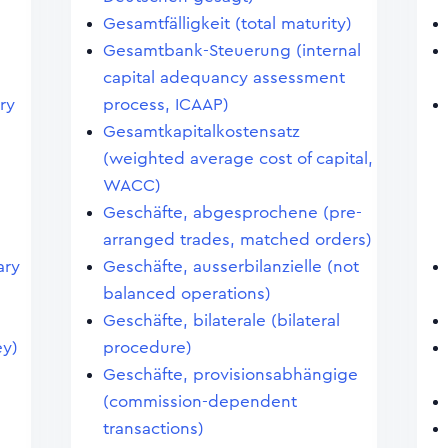
Gesamtfälligkeit (total maturity)
Gesamtbank-Steuerung (internal
capital adequancy assessment
ry
process, ICAAP)
Gesamtkapitalkostensatz
(weighted average cost of capital,
WACC)
Geschäfte, abgesprochene (pre-
arranged trades, matched orders)
ary
Geschäfte, ausserbilanzielle (not
balanced operations)
Geschäfte, bilaterale (bilateral
ey)
procedure)
Geschäfte, provisionsabhängige
(commission-dependent
transactions)