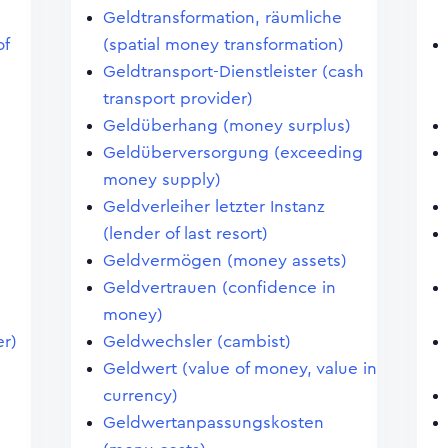
Geldtransformation, räumliche
of
(spatial money transformation)
Geldtransport-Dienstleister (cash
transport provider)
Geldüberhang (money surplus)
Geldüberversorgung (exceeding
money supply)
Geldverleiher letzter Instanz
(lender of last resort)
Geldvermögen (money assets)
Geldvertrauen (confidence in
money)
er)
Geldwechsler (cambist)
Geldwert (value of money, value in
currency)
Geldwertanpassungskosten