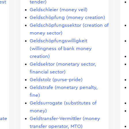
est
tender)
Geldschleier (money veil)
Geldschöpfung (money creation)
Geldschöpfungssektor (creation of
money sector)
Geldschöpfungswilligkeit
)
(willingness of bank money
creation)
Geldsektor (monetary sector,
financial sector)
Geldstolz (purse-pride)
Geldstrafe (monetary penalty,
fine)
Geldsurrogate (substitutes of
money)
cate
Geldtransfer-Vermittler (money
transfer operator, MTO)