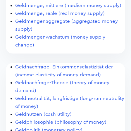
Geldmenge, mittlere (medium money supply)
Geldmenge, reale (real money supply)
Geldmengenaggregate (aggregated money
supply)
Geldmengenwachstum (money supply
change)
Geldnachfrage, Einkommenselastizität der
(income elasticity of money demand)
Geldnachfrage-Theorie (theory of money
demand)
Geldneutralität, langfristige (long-run neutrality
of money)
Geldnutzen (cash utility)
Geldphilosophie (philosophy of money)
Geldpolitik (monetary policy)