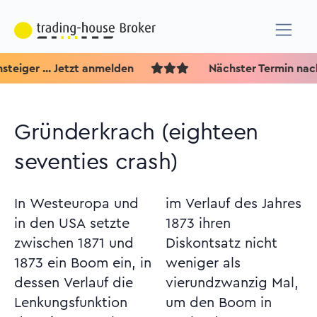
er ... Jetzt anmelden
Nächster Termin nach de
Gründerkrach (eighteen
seventies crash)
In Westeuropa und
im Verlauf des Jahres
in den USA setzte
1873 ihren
zwischen 1871 und
Diskontsatz nicht
1873 ein Boom ein, in
weniger als
dessen Verlauf die
vierundzwanzig Mal,
Lenkungsfunktion
um den Boom in