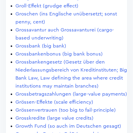
Groll-Effekt (grudge effect)
Groschen (ins Englische unübersetzt; sonst
penny, cent)
Grossavantur auch Grossavanturei (cargo-
based underwriting)
Grossbank (big bank)
Grossbankenbonus (big bank bonus)
Grossbankengesetz (Gesetz über den
Niederlassungsbereich von Kreditinstituten; Big
Bank Law, Law defining the area where credit
institutions may maintain branches)
Grossbetragszahlungen (large-value payments)
Grössen-Effekte (scale efficiency)
Grössenvertrauen (too big to fail-principle)
Grosskredite (large value credits)
Growth Fund (so auch im Deutschen gesagt)