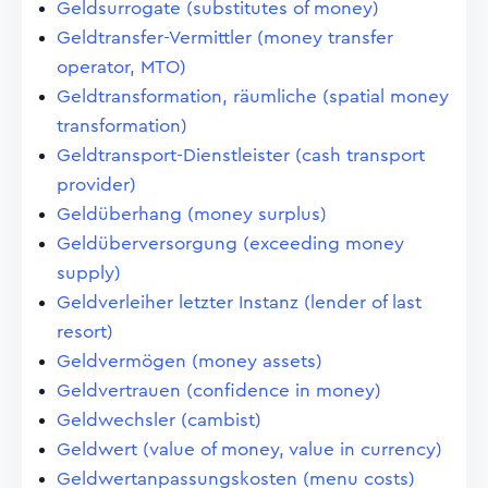
Geldsurrogate (substitutes of money)
Geldtransfer-Vermittler (money transfer
operator, MTO)
Geldtransformation, räumliche (spatial money
transformation)
Geldtransport-Dienstleister (cash transport
provider)
Geldüberhang (money surplus)
Geldüberversorgung (exceeding money
supply)
Geldverleiher letzter Instanz (lender of last
resort)
Geldvermögen (money assets)
Geldvertrauen (confidence in money)
Geldwechsler (cambist)
Geldwert (value of money, value in currency)
Geldwertanpassungskosten (menu costs)