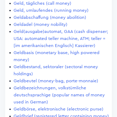
Geld, tägliches (call money)
Geld, umlaufendes (running money)
Geldabschaffung (money abolition)
Geldadel (money nobility)
Geld(ausgabe)automat, GAA (cash dispenser;
USA: automated teller machine, ATM; teller =
[im amerikanischen Englisch] Kassierer)
Geldbasis (monetary base, high powered
money)
Geldbestand, sektoraler (sectoral money
holdings)
Geldbeutel (money-bag, porte-monnaie)
Geldbezeichnungen, volkstümliche
deutschsprachige (popular names of money
used in German)
Geldbörse, elektronische (electronic purse)
Geldbrief (registered letter containing money)