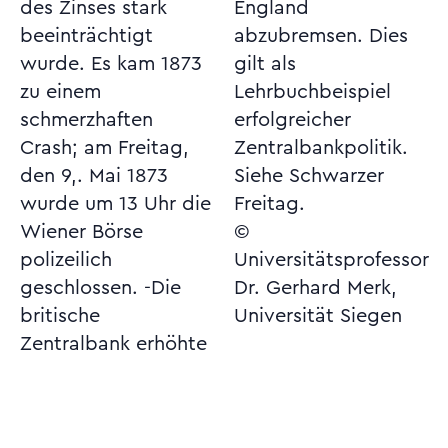
des Zinses stark
England
beeinträchtigt
abzubremsen. Dies
wurde. Es kam 1873
gilt als
zu einem
Lehrbuchbeispiel
schmerzhaften
erfolgreicher
Crash; am Freitag,
Zentralbankpolitik.
den 9,. Mai 1873
Siehe Schwarzer
wurde um 13 Uhr die
Freitag.
Wiener Börse
©
polizeilich
Universitätsprofessor
geschlossen. -Die
Dr. Gerhard Merk,
britische
Universität Siegen
Zentralbank erhöhte