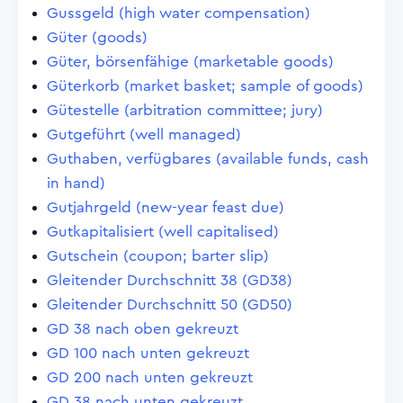
Gussgeld (high water compensation)
Güter (goods)
Güter, börsenfähige (marketable goods)
Güterkorb (market basket; sample of goods)
Gütestelle (arbitration committee; jury)
Gutgeführt (well managed)
Guthaben, verfügbares (available funds, cash
in hand)
Gutjahrgeld (new-year feast due)
Gutkapitalisiert (well capitalised)
Gutschein (coupon; barter slip)
Gleitender Durchschnitt 38 (GD38)
Gleitender Durchschnitt 50 (GD50)
GD 38 nach oben gekreuzt
GD 100 nach unten gekreuzt
GD 200 nach unten gekreuzt
GD 38 nach unten gekreuzt