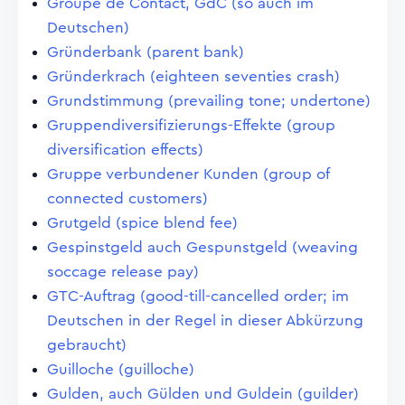
Groupe de Contact, GdC (so auch im
Deutschen)
Gründerbank (parent bank)
Gründerkrach (eighteen seventies crash)
Grundstimmung (prevailing tone; undertone)
Gruppendiversifizierungs-Effekte (group
diversification effects)
Gruppe verbundener Kunden (group of
connected customers)
Grutgeld (spice blend fee)
Gespinstgeld auch Gespunstgeld (weaving
soccage release pay)
GTC-Auftrag (good-till-cancelled order; im
Deutschen in der Regel in dieser Abkürzung
gebraucht)
Guilloche (guilloche)
Gulden, auch Gülden und Guldein (guilder)