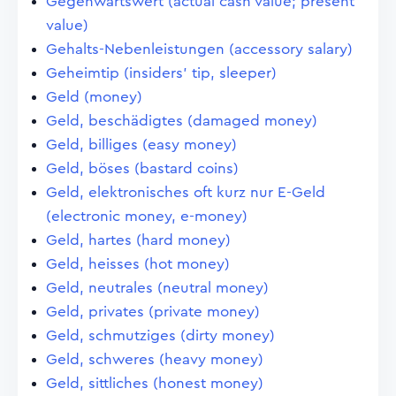
Gegenwartswert (actual cash value; present
value)
Gehalts-Nebenleistungen (accessory salary)
Geheimtip (insiders' tip, sleeper)
Geld (money)
Geld, beschädigtes (damaged money)
Geld, billiges (easy money)
Geld, böses (bastard coins)
Geld, elektronisches oft kurz nur E-Geld
(electronic money, e-money)
Geld, hartes (hard money)
Geld, heisses (hot money)
Geld, neutrales (neutral money)
Geld, privates (private money)
Geld, schmutziges (dirty money)
Geld, schweres (heavy money)
Geld, sittliches (honest money)