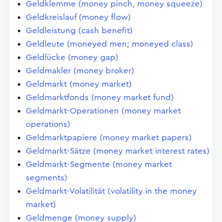
Geldklemme (money pinch, money squeeze)
Geldkreislauf (money flow)
Geldleistung (cash benefit)
Geldleute (moneyed men; moneyed class)
Geldlücke (money gap)
Geldmakler (money broker)
Geldmarkt (money market)
Geldmarktfonds (money market fund)
Geldmarkt-Operationen (money market
operations)
Geldmarktpapiere (money market papers)
Geldmarkt-Sätze (money market interest rates)
Geldmarkt-Segmente (money market
segments)
Geldmarkt-Volatilität (volatility in the money
market)
Geldmenge (money supply)