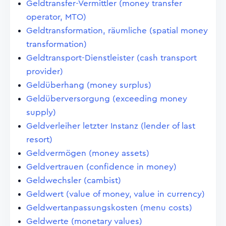
Geldtransfer-Vermittler (money transfer
operator, MTO)
Geldtransformation, räumliche (spatial money
transformation)
Geldtransport-Dienstleister (cash transport
provider)
Geldüberhang (money surplus)
Geldüberversorgung (exceeding money
supply)
Geldverleiher letzter Instanz (lender of last
resort)
Geldvermögen (money assets)
Geldvertrauen (confidence in money)
Geldwechsler (cambist)
Geldwert (value of money, value in currency)
Geldwertanpassungskosten (menu costs)
Geldwerte (monetary values)