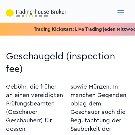
Trading Kickstart: Live Trading jeden Mittwoch um 15
Geschaugeld (inspection
fee)
Gebühr, die früher
sowie Münzen. In
an einen vereidigten
manchen Gegenden
Prüfungsbeamten
oblag dem
(Geschauer,
Geschauer auch die
Geschauherr) für
Begutachtung der
dessen
Sauberkeit der