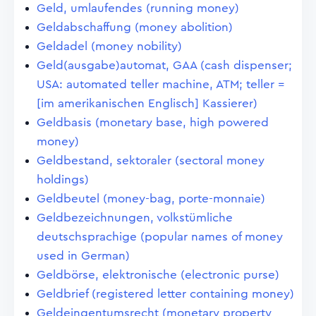
Geld, umlaufendes (running money)
Geldabschaffung (money abolition)
Geldadel (money nobility)
Geld(ausgabe)automat, GAA (cash dispenser;
USA: automated teller machine, ATM; teller =
[im amerikanischen Englisch] Kassierer)
Geldbasis (monetary base, high powered
money)
Geldbestand, sektoraler (sectoral money
holdings)
Geldbeutel (money-bag, porte-monnaie)
Geldbezeichnungen, volkstümliche
deutschsprachige (popular names of money
used in German)
Geldbörse, elektronische (electronic purse)
Geldbrief (registered letter containing money)
Geldeingentumsrecht (monetary property