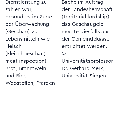
Dienstleistung zu
Bäche im Auftrag
zahlen war,
der Landesherrschaft
besonders im Zuge
(territorial lordship);
der Überwachung
das Geschaugeld
(Geschau) von
musste diesfalls aus
Lebensmitteln wie
der Gemeindekasse
Fleisch
entrichtet werden.
(Fleischbeschau;
©
meat inspection),
Universitätsprofessor
Brot, Branntwein
Dr. Gerhard Merk,
und Bier,
Universität Siegen
Webstoffen, Pferden