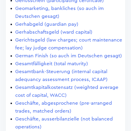
Genusschein (participating certificate)
Geomarketing, bankliches (so auch im
Deutschen gesagt)
Gerhabgeld (guardian pay)
Gerhabschaftsgeld (ward capital)
Gerichtsgeld (law charges; court maintenance
fee; lay judge compensation)
German Finish (so auch im Deutschen gesagt)
Gesamtfälligkeit (total maturity)
Gesamtbank-Steuerung (internal capital
adequancy assessment process, ICAAP)
Gesamtkapitalkostensatz (weighted average
cost of capital, WACC)
Geschäfte, abgesprochene (pre-arranged
trades, matched orders)
Geschäfte, ausserbilanzielle (not balanced
operations)