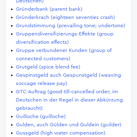
Deutschen)
Gründerbank (parent bank)
Gründerkrach (eighteen seventies crash)
Grundstimmung (prevailing tone; undertone)
Gruppendiversifizierungs-Effekte (group
diversification effects)
Gruppe verbundener Kunden (group of
connected customers)
Grutgeld (spice blend fee)
Gespinstgeld auch Gespunstgeld (weaving
soccage release pay)
GTC-Auftrag (good-till-cancelled order; im
Deutschen in der Regel in dieser Abkürzung
gebraucht)
Guilloche (guilloche)
Gulden, auch Gülden und Guldein (guilder)
Gussgeld (high water compensation)