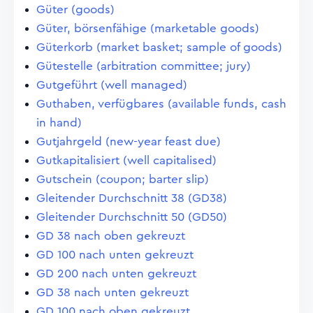
Güter (goods)
Güter, börsenfähige (marketable goods)
Güterkorb (market basket; sample of goods)
Gütestelle (arbitration committee; jury)
Gutgeführt (well managed)
Guthaben, verfügbares (available funds, cash
in hand)
Gutjahrgeld (new-year feast due)
Gutkapitalisiert (well capitalised)
Gutschein (coupon; barter slip)
Gleitender Durchschnitt 38 (GD38)
Gleitender Durchschnitt 50 (GD50)
GD 38 nach oben gekreuzt
GD 100 nach unten gekreuzt
GD 200 nach unten gekreuzt
GD 38 nach unten gekreuzt
GD 100 nach oben gekreuzt