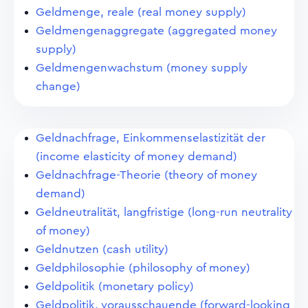
Geldmenge, reale (real money supply)
Geldmengenaggregate (aggregated money
supply)
Geldmengenwachstum (money supply
change)
Geldnachfrage, Einkommenselastizität der
(income elasticity of money demand)
Geldnachfrage-Theorie (theory of money
demand)
Geldneutralität, langfristige (long-run neutrality
of money)
Geldnutzen (cash utility)
Geldphilosophie (philosophy of money)
Geldpolitik (monetary policy)
Geldpolitik, vorausschauende (forward-looking