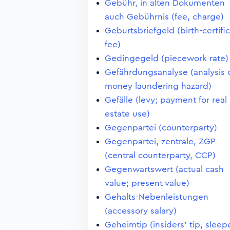
Gebühr, in alten Dokumenten
auch Gebührnis (fee, charge)
Geburtsbriefgeld (birth-certifi
fee)
Gedingegeld (piecework rate)
Gefährdungsanalyse (analysis 
money laundering hazard)
Gefälle (levy; payment for real
estate use)
Gegenpartei (counterparty)
Gegenpartei, zentrale, ZGP
(central counterparty, CCP)
Gegenwartswert (actual cash
value; present value)
Gehalts-Nebenleistungen
(accessory salary)
Geheimtip (insiders' tip, sleep