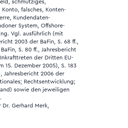
.
r Dr. Gerhard Merk,