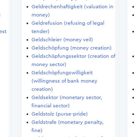
Geldrechenhaftigkeit (valuation in
g
money)
Geldrefusion (refusing of legal
est
tender)
Geldschleier (money veil)
Geldschöpfung (money creation)
Geldschöpfungssektor (creation of
money sector)
Geldschöpfungswilligkeit
)
(willingness of bank money
creation)
Geldsektor (monetary sector,
financial sector)
Geldstolz (purse-pride)
Geldstrafe (monetary penalty,
fine)