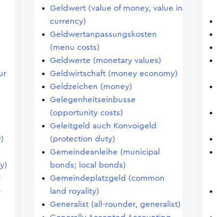
Geldwert (value of money, value in
currency)
Geldwertanpassungskosten
(menu costs)
Geldwerte (monetary values)
ur
Geldwirtschaft (money economy)
Geldzeichen (money)
Gelegenheitseinbusse
(opportunity costs)
Geleitgeld auch Konvoigeld
)
(protection duty)
Gemeindeanleihe (municipal
y)
bonds; local bonds)
)
Gemeindeplatzgeld (common
)
land royality)
Generalist (all-rounder, generalist)