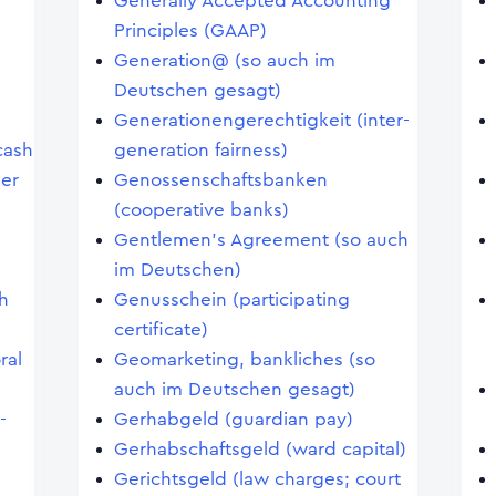
Generally Accepted Accounting
Principles (GAAP)
Generation@ (so auch im
Deutschen gesagt)
Generationengerechtigkeit (inter-
cash
generation fairness)
ler
Genossenschaftsbanken
(cooperative banks)
Gentlemen's Agreement (so auch
im Deutschen)
h
Genusschein (participating
certificate)
ral
Geomarketing, bankliches (so
auch im Deutschen gesagt)
-
Gerhabgeld (guardian pay)
Gerhabschaftsgeld (ward capital)
Gerichtsgeld (law charges; court