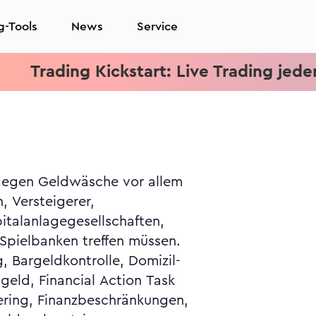
g-Tools
News
Service
Trading Kickstart: Live Trading jeden Mit