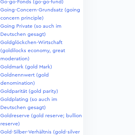
Go-go-Fonds (go-go-fund)
Going-Concern-Grundsatz (going
concern principle)
Going Private (so auch im
Deutschen gesagt)
Goldglöckchen-Wirtschaft
(goldilocks economy, great
moderation)
Goldmark (gold Mark)
Goldnennwert (gold
denomination)
Goldparität (gold parity)
Goldplating (so auch im
Deutschen gesagt)
Goldreserve (gold reserve; bullion
reserve)
Gold-Silber-Verhältnis (gold-silver