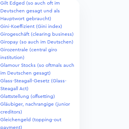
Gilt Edged (so auch oft im
Deutschen gesagt und als
Hauptwort gebraucht)
Gini-Koeffizient (Gini index)
Girogeschäft (clearing business)
Giropay (so auch im Deutschen)
Girozentrale (central giro
institution)
Glamour Stocks (so oftmals auch
im Deutschen gesagt)
Glass-Steagall-Gesetz (Glass-
Steagall Act)
Glattstellung (offsetting)
Gläubiger, nachrangige (junior
creditors)
Gleichengeld (topping-out
payment)