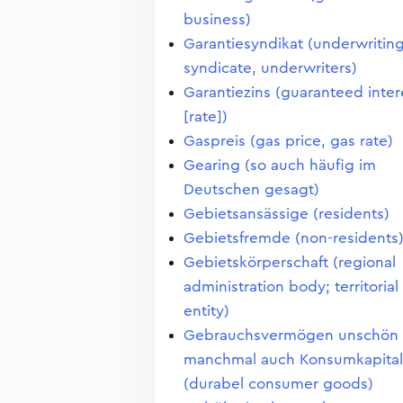
business)
Garantiesyndikat (underwritin
syndicate, underwriters)
Garantiezins (guaranteed inter
[rate])
Gaspreis (gas price, gas rate)
Gearing (so auch häufig im
Deutschen gesagt)
Gebietsansässige (residents)
Gebietsfremde (non-residents
Gebietskörperschaft (regional
administration body; territorial
entity)
Gebrauchsvermögen unschön
manchmal auch Konsumkapital
(durabel consumer goods)