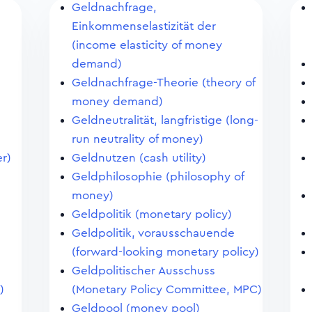
Geldnachfrage,
Einkommenselastizität der
(income elasticity of money
demand)
Geldnachfrage-Theorie (theory of
money demand)
Geldneutralität, langfristige (long-
)
run neutrality of money)
r)
Geldnutzen (cash utility)
n
Geldphilosophie (philosophy of
money)
Geldpolitik (monetary policy)
Geldpolitik, vorausschauende
(forward-looking monetary policy)
Geldpolitischer Ausschuss
)
(Monetary Policy Committee, MPC)
Geldpool (money pool)