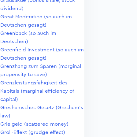
Gratisaktie (bonus share, stock
dividend)
Great Moderation (so auch im
Deutschen gesagt)
Greenback (so auch im
Deutschen)
Greenfield Investment (so auch im
Deutschen gesagt)
Grenzhang zum Sparen (marginal
propensity to save)
Grenzleistungsfähigkeit des
Kapitals (marginal efficiency of
capital)
Greshamsches Gesetz (Gresham's
law)
Grielgeld (scattered money)
Groll-Effekt (grudge effect)