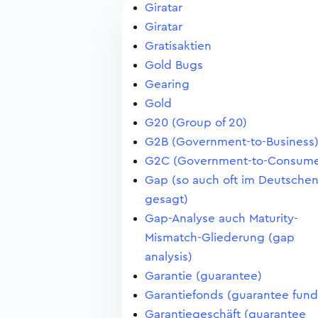
Giratar
Giratar
Gratisaktien
Gold Bugs
Gearing
Gold
G20 (Group of 20)
G2B (Government-to-Business
G2C (Government-to-Consume
Gap (so auch oft im Deutsche
gesagt)
Gap-Analyse auch Maturity-
Mismatch-Gliederung (gap
analysis)
Garantie (guarantee)
Garantiefonds (guarantee fund
Garantiegeschäft (guarantee