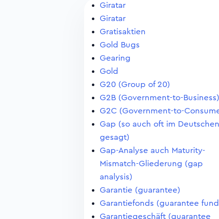
Giratar
Giratar
Gratisaktien
Gold Bugs
Gearing
Gold
G20 (Group of 20)
G2B (Government-to-Business
G2C (Government-to-Consume
Gap (so auch oft im Deutsche
gesagt)
Gap-Analyse auch Maturity-
Mismatch-Gliederung (gap
analysis)
Garantie (guarantee)
Garantiefonds (guarantee fund
Garantiegeschäft (guarantee