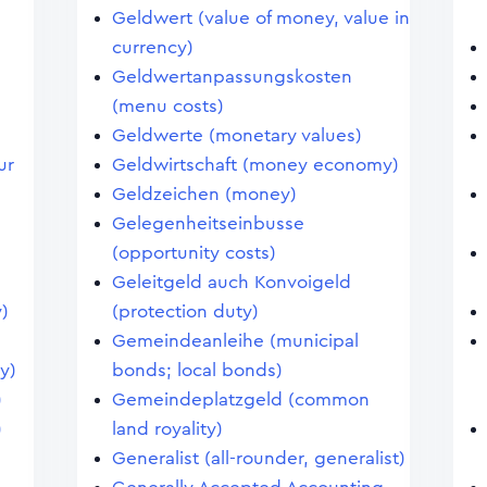
Geldwert (value of money, value in
currency)
Geldwertanpassungskosten
(menu costs)
Geldwerte (monetary values)
ur
Geldwirtschaft (money economy)
Geldzeichen (money)
Gelegenheitseinbusse
(opportunity costs)
Geleitgeld auch Konvoigeld
)
(protection duty)
Gemeindeanleihe (municipal
y)
bonds; local bonds)
)
Gemeindeplatzgeld (common
)
land royality)
Generalist (all-rounder, generalist)