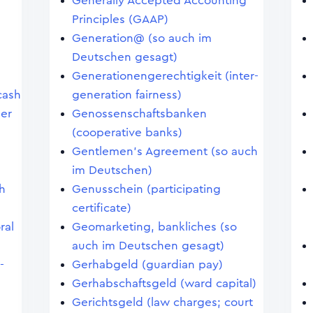
Generally Accepted Accounting
Principles (GAAP)
Generation@ (so auch im
Deutschen gesagt)
Generationengerechtigkeit (inter-
cash
generation fairness)
ler
Genossenschaftsbanken
(cooperative banks)
Gentlemen's Agreement (so auch
im Deutschen)
h
Genusschein (participating
certificate)
ral
Geomarketing, bankliches (so
auch im Deutschen gesagt)
-
Gerhabgeld (guardian pay)
Gerhabschaftsgeld (ward capital)
Gerichtsgeld (law charges; court