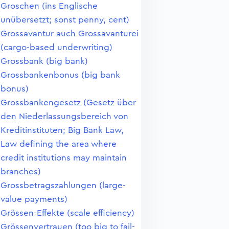
Groschen (ins Englische
unübersetzt; sonst penny, cent)
Grossavantur auch Grossavanturei
(cargo-based underwriting)
Grossbank (big bank)
Grossbankenbonus (big bank
bonus)
Grossbankengesetz (Gesetz über
den Niederlassungsbereich von
Kreditinstituten; Big Bank Law,
Law defining the area where
credit institutions may maintain
branches)
Grossbetragszahlungen (large-
value payments)
Grössen-Effekte (scale efficiency)
Grössenvertrauen (too big to fail-