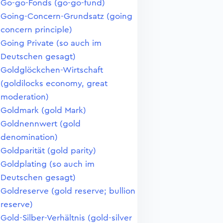
Go-go-Fonds (go-go-fund)
Going-Concern-Grundsatz (going
concern principle)
Going Private (so auch im
Deutschen gesagt)
Goldglöckchen-Wirtschaft
(goldilocks economy, great
moderation)
Goldmark (gold Mark)
Goldnennwert (gold
denomination)
Goldparität (gold parity)
Goldplating (so auch im
Deutschen gesagt)
Goldreserve (gold reserve; bullion
reserve)
Gold-Silber-Verhältnis (gold-silver