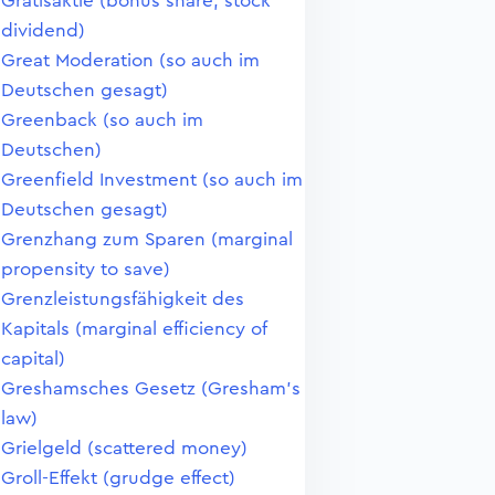
Gratisaktie (bonus share, stock
dividend)
Great Moderation (so auch im
Deutschen gesagt)
Greenback (so auch im
Deutschen)
Greenfield Investment (so auch im
Deutschen gesagt)
Grenzhang zum Sparen (marginal
propensity to save)
Grenzleistungsfähigkeit des
Kapitals (marginal efficiency of
capital)
Greshamsches Gesetz (Gresham's
law)
Grielgeld (scattered money)
Groll-Effekt (grudge effect)