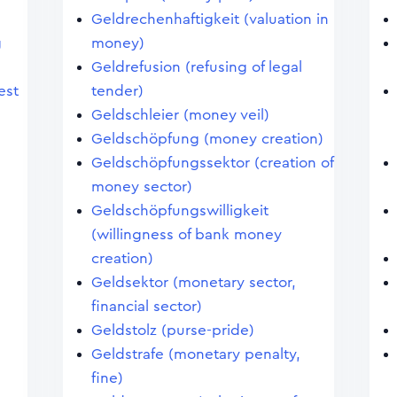
Geldrechenhaftigkeit (valuation in
g
money)
Geldrefusion (refusing of legal
est
tender)
Geldschleier (money veil)
Geldschöpfung (money creation)
Geldschöpfungssektor (creation of
money sector)
Geldschöpfungswilligkeit
)
(willingness of bank money
creation)
Geldsektor (monetary sector,
financial sector)
Geldstolz (purse-pride)
Geldstrafe (monetary penalty,
fine)