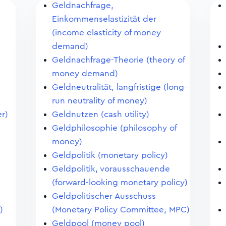
Geldnachfrage,
Einkommenselastizität der
(income elasticity of money
demand)
Geldnachfrage-Theorie (theory of
money demand)
Geldneutralität, langfristige (long-
)
run neutrality of money)
r)
Geldnutzen (cash utility)
n
Geldphilosophie (philosophy of
money)
Geldpolitik (monetary policy)
Geldpolitik, vorausschauende
(forward-looking monetary policy)
Geldpolitischer Ausschuss
)
(Monetary Policy Committee, MPC)
Geldpool (money pool)