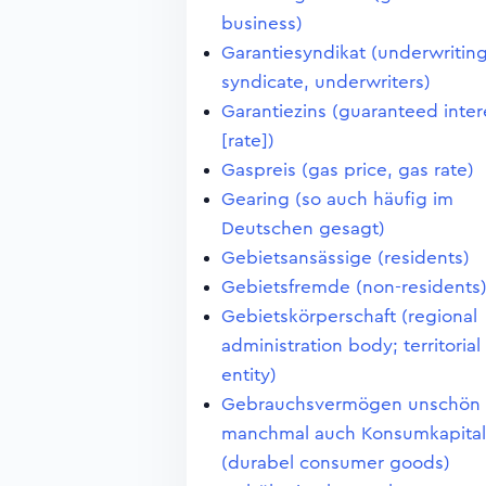
business)
Garantiesyndikat (underwritin
syndicate, underwriters)
Garantiezins (guaranteed inter
[rate])
Gaspreis (gas price, gas rate)
Gearing (so auch häufig im
Deutschen gesagt)
Gebietsansässige (residents)
Gebietsfremde (non-residents
Gebietskörperschaft (regional
administration body; territorial
entity)
Gebrauchsvermögen unschön
manchmal auch Konsumkapital
(durabel consumer goods)