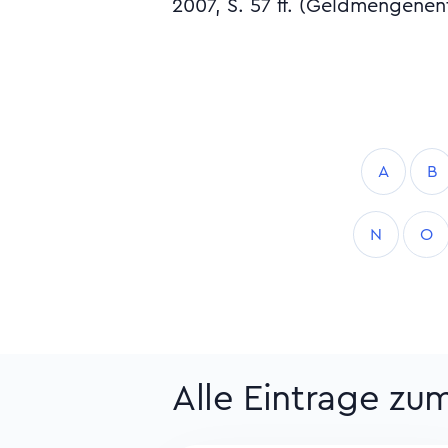
2007, S. 57 ff. (Geldmengenen
A
B
N
O
Alle Eintrage z