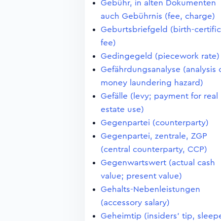
Gebühr, in alten Dokumenten
auch Gebührnis (fee, charge)
Geburtsbriefgeld (birth-certifi
fee)
Gedingegeld (piecework rate)
Gefährdungsanalyse (analysis 
money laundering hazard)
Gefälle (levy; payment for real
estate use)
Gegenpartei (counterparty)
Gegenpartei, zentrale, ZGP
(central counterparty, CCP)
Gegenwartswert (actual cash
value; present value)
Gehalts-Nebenleistungen
(accessory salary)
Geheimtip (insiders' tip, sleep