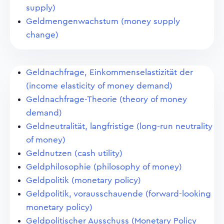
supply)
Geldmengenwachstum (money supply
change)
Geldnachfrage, Einkommenselastizität der
(income elasticity of money demand)
Geldnachfrage-Theorie (theory of money
demand)
Geldneutralität, langfristige (long-run neutrality
of money)
Geldnutzen (cash utility)
Geldphilosophie (philosophy of money)
Geldpolitik (monetary policy)
Geldpolitik, vorausschauende (forward-looking
monetary policy)
Geldpolitischer Ausschuss (Monetary Policy