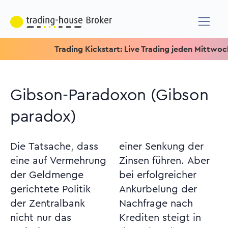
Trading Kickstart: Live Trading jeden Mittwoch um 15
Gibson-Paradoxon (Gibson
paradox)
Die Tatsache, dass
einer Senkung der
eine auf Vermehrung
Zinsen führen. Aber
der Geldmenge
bei erfolgreicher
gerichtete Politik
Ankurbelung der
der Zentralbank
Nachfrage nach
nicht nur das
Krediten steigt in