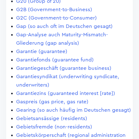
G20 (Group of 20)
G2B (Government-to-Business)
G2C (Government-to-Consumer)
Gap (so auch oft im Deutschen gesagt)
Gap-Analyse auch Maturity-Mismatch-
Gliederung (gap analysis)
Garantie (guarantee)
Garantiefonds (guarantee fund)
Garantiegeschäft (guarantee business)
Garantiesyndikat (underwriting syndicate,
underwriters)
Garantiezins (guaranteed interest [rate])
Gaspreis (gas price, gas rate)
Gearing (so auch häufig im Deutschen gesagt)
Gebietsansässige (residents)
Gebietsfremde (non-residents)
Gebietskörperschaft (regional administration