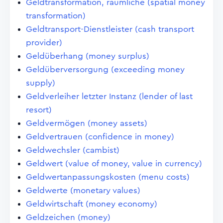
Geldtransformation, räumliche (spatial money
transformation)
Geldtransport-Dienstleister (cash transport
provider)
Geldüberhang (money surplus)
Geldüberversorgung (exceeding money
supply)
Geldverleiher letzter Instanz (lender of last
resort)
Geldvermögen (money assets)
Geldvertrauen (confidence in money)
Geldwechsler (cambist)
Geldwert (value of money, value in currency)
Geldwertanpassungskosten (menu costs)
Geldwerte (monetary values)
Geldwirtschaft (money economy)
Geldzeichen (money)