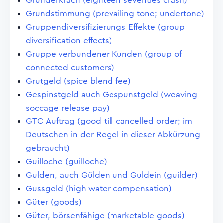
Gründerkrach (eighteen seventies crash)
Grundstimmung (prevailing tone; undertone)
Gruppendiversifizierungs-Effekte (group
diversification effects)
Gruppe verbundener Kunden (group of
connected customers)
Grutgeld (spice blend fee)
Gespinstgeld auch Gespunstgeld (weaving
soccage release pay)
GTC-Auftrag (good-till-cancelled order; im
Deutschen in der Regel in dieser Abkürzung
gebraucht)
Guilloche (guilloche)
Gulden, auch Gülden und Guldein (guilder)
Gussgeld (high water compensation)
Güter (goods)
Güter, börsenfähige (marketable goods)