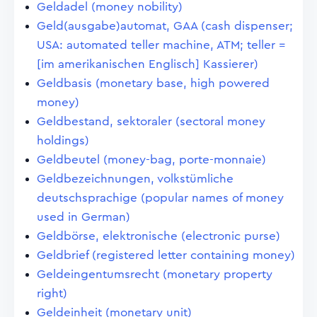
Geldadel (money nobility)
Geld(ausgabe)automat, GAA (cash dispenser;
USA: automated teller machine, ATM; teller =
[im amerikanischen Englisch] Kassierer)
Geldbasis (monetary base, high powered
money)
Geldbestand, sektoraler (sectoral money
holdings)
Geldbeutel (money-bag, porte-monnaie)
Geldbezeichnungen, volkstümliche
deutschsprachige (popular names of money
used in German)
Geldbörse, elektronische (electronic purse)
Geldbrief (registered letter containing money)
Geldeingentumsrecht (monetary property
right)
Geldeinheit (monetary unit)