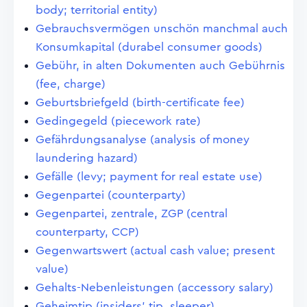
body; territorial entity)
Gebrauchsvermögen unschön manchmal auch
Konsumkapital (durabel consumer goods)
Gebühr, in alten Dokumenten auch Gebührnis
(fee, charge)
Geburtsbriefgeld (birth-certificate fee)
Gedingegeld (piecework rate)
Gefährdungsanalyse (analysis of money
laundering hazard)
Gefälle (levy; payment for real estate use)
Gegenpartei (counterparty)
Gegenpartei, zentrale, ZGP (central
counterparty, CCP)
Gegenwartswert (actual cash value; present
value)
Gehalts-Nebenleistungen (accessory salary)
Geheimtip (insiders' tip, sleeper)