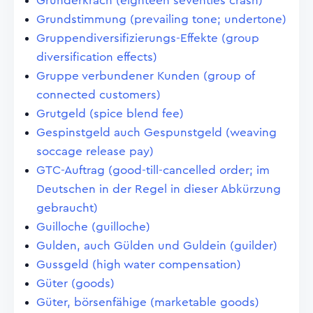
Gründerkrach (eighteen seventies crash)
Grundstimmung (prevailing tone; undertone)
Gruppendiversifizierungs-Effekte (group
diversification effects)
Gruppe verbundener Kunden (group of
connected customers)
Grutgeld (spice blend fee)
Gespinstgeld auch Gespunstgeld (weaving
soccage release pay)
GTC-Auftrag (good-till-cancelled order; im
Deutschen in der Regel in dieser Abkürzung
gebraucht)
Guilloche (guilloche)
Gulden, auch Gülden und Guldein (guilder)
Gussgeld (high water compensation)
Güter (goods)
Güter, börsenfähige (marketable goods)