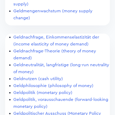
supply)
Geldmengenwachstum (money supply
change)
Geldnachfrage, Einkommenselastizität der
(income elasticity of money demand)
Geldnachfrage-Theorie (theory of money
demand)
Geldneutralität, langfristige (long-run neutrality
of money)
Geldnutzen (cash utility)
Geldphilosophie (philosophy of money)
Geldpolitik (monetary policy)
Geldpolitik, vorausschauende (forward-looking
monetary policy)
Geldpolitischer Ausschuss (Monetary Policy