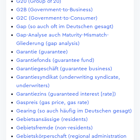
G20 (Group of 20)
G2B (Government-to-Business)
G2C (Government-to-Consumer)
Gap (so auch oft im Deutschen gesagt)
Gap-Analyse auch Maturity-Mismatch-
Gliederung (gap analysis)
Garantie (guarantee)
Garantiefonds (guarantee fund)
Garantiegeschäft (guarantee business)
Garantiesyndikat (underwriting syndicate,
underwriters)
Garantiezins (guaranteed interest [rate])
Gaspreis (gas price, gas rate)
Gearing (so auch häufig im Deutschen gesagt)
Gebietsansässige (residents)
Gebietsfremde (non-residents)
Gebietskörperschaft (regional administration