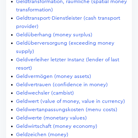
Geldtransformation, räumliche (spatial money
transformation)
Geldtransport-Dienstleister (cash transport
provider)
Geldüberhang (money surplus)
Geldüberversorgung (exceeding money
supply)
Geldverleiher letzter Instanz (lender of last
resort)
Geldvermögen (money assets)
Geldvertrauen (confidence in money)
Geldwechsler (cambist)
Geldwert (value of money, value in currency)
Geldwertanpassungskosten (menu costs)
Geldwerte (monetary values)
Geldwirtschaft (money economy)
Geldzeichen (money)