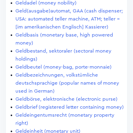
Geldadel (money nobility)
Geld(ausgabe)automat, GAA (cash dispenser;
USA: automated teller machine, ATM; teller =
[im amerikanischen Englisch] Kassierer)
Geldbasis (monetary base, high powered
money)
Geldbestand, sektoraler (sectoral money
holdings)
Geldbeutel (money-bag, porte-monnaie)
Geldbezeichnungen, volkstümliche
deutschsprachige (popular names of money
used in German)
Geldbörse, elektronische (electronic purse)
Geldbrief (registered letter containing money)
Geldeingentumsrecht (monetary property
right)
Geldeinheit (monetary unit)