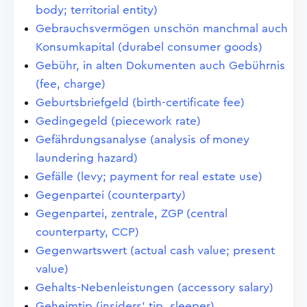
body; territorial entity)
Gebrauchsvermögen unschön manchmal auch
Konsumkapital (durabel consumer goods)
Gebühr, in alten Dokumenten auch Gebührnis
(fee, charge)
Geburtsbriefgeld (birth-certificate fee)
Gedingegeld (piecework rate)
Gefährdungsanalyse (analysis of money
laundering hazard)
Gefälle (levy; payment for real estate use)
Gegenpartei (counterparty)
Gegenpartei, zentrale, ZGP (central
counterparty, CCP)
Gegenwartswert (actual cash value; present
value)
Gehalts-Nebenleistungen (accessory salary)
Geheimtip (insiders' tip, sleeper)