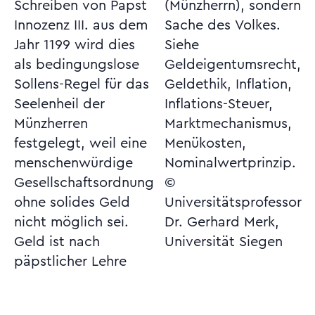
Schreiben von Papst
(Münzherrn), sondern
Innozenz III. aus dem
Sache des Volkes.
Jahr 1199 wird dies
Siehe
als bedingungslose
Geldeigentumsrecht,
Sollens-Regel für das
Geldethik, Inflation,
Seelenheil der
Inflations-Steuer,
Münzherren
Marktmechanismus,
festgelegt, weil eine
Menükosten,
menschenwürdige
Nominalwertprinzip.
Gesellschaftsordnung
©
ohne solides Geld
Universitätsprofessor
nicht möglich sei.
Dr. Gerhard Merk,
Geld ist nach
Universität Siegen
päpstlicher Lehre