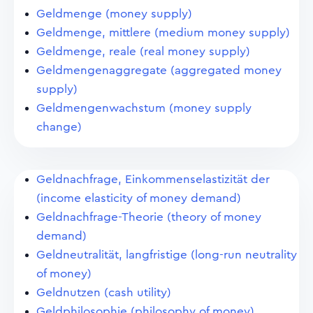
Geldmenge (money supply)
Geldmenge, mittlere (medium money supply)
Geldmenge, reale (real money supply)
Geldmengenaggregate (aggregated money
supply)
Geldmengenwachstum (money supply
change)
Geldnachfrage, Einkommenselastizität der
(income elasticity of money demand)
Geldnachfrage-Theorie (theory of money
demand)
Geldneutralität, langfristige (long-run neutrality
of money)
Geldnutzen (cash utility)
Geldphilosophie (philosophy of money)