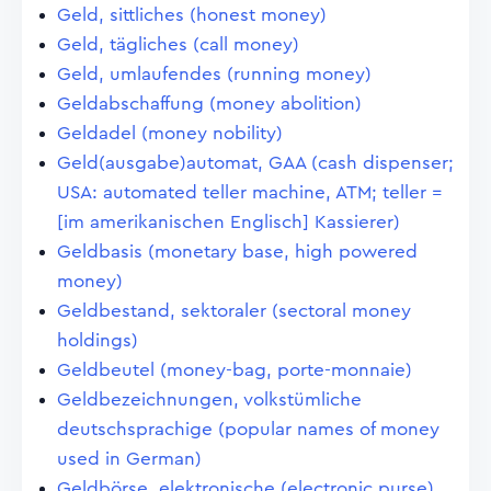
Geld, sittliches (honest money)
Geld, tägliches (call money)
Geld, umlaufendes (running money)
Geldabschaffung (money abolition)
Geldadel (money nobility)
Geld(ausgabe)automat, GAA (cash dispenser;
USA: automated teller machine, ATM; teller =
[im amerikanischen Englisch] Kassierer)
Geldbasis (monetary base, high powered
money)
Geldbestand, sektoraler (sectoral money
holdings)
Geldbeutel (money-bag, porte-monnaie)
Geldbezeichnungen, volkstümliche
deutschsprachige (popular names of money
used in German)
Geldbörse, elektronische (electronic purse)