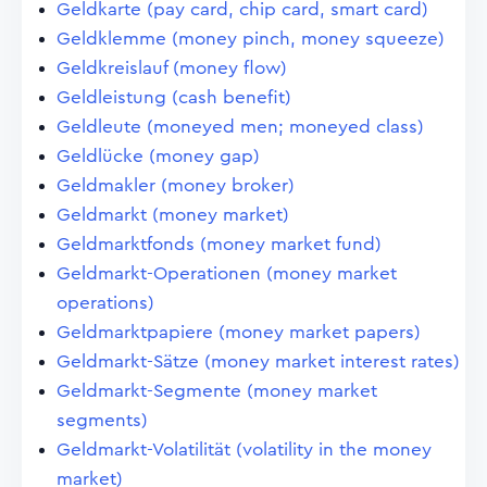
Geldkarte (pay card, chip card, smart card)
Geldklemme (money pinch, money squeeze)
Geldkreislauf (money flow)
Geldleistung (cash benefit)
Geldleute (moneyed men; moneyed class)
Geldlücke (money gap)
Geldmakler (money broker)
Geldmarkt (money market)
Geldmarktfonds (money market fund)
Geldmarkt-Operationen (money market
operations)
Geldmarktpapiere (money market papers)
Geldmarkt-Sätze (money market interest rates)
Geldmarkt-Segmente (money market
segments)
Geldmarkt-Volatilität (volatility in the money
market)