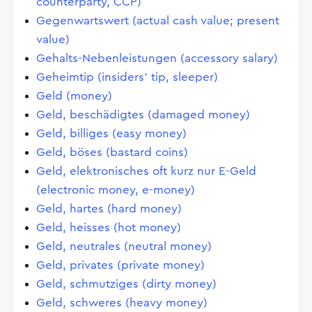
counterparty, CCP)
Gegenwartswert (actual cash value; present
value)
Gehalts-Nebenleistungen (accessory salary)
Geheimtip (insiders' tip, sleeper)
Geld (money)
Geld, beschädigtes (damaged money)
Geld, billiges (easy money)
Geld, böses (bastard coins)
Geld, elektronisches oft kurz nur E-Geld
(electronic money, e-money)
Geld, hartes (hard money)
Geld, heisses (hot money)
Geld, neutrales (neutral money)
Geld, privates (private money)
Geld, schmutziges (dirty money)
Geld, schweres (heavy money)