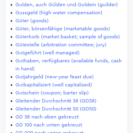
Gulden, auch Gülden und Guldein (guilder)
Gussgeld (high water compensation)
Güter (goods)
Güter, börsenfähige (marketable goods)
Güterkorb (market basket; sample of goods)
Gütestelle (arbitration committee; jury)
Gutgeführt (well managed)
Guthaben, verfügbares (available funds, cash
in hand)
Gutjahrgeld (new-year feast due)
Gutkapitalisiert (well capitalised)
Gutschein (coupon; barter slip)
Gleitender Durchschnitt 38 (GD38)
Gleitender Durchschnitt 50 (GD50)
GD 38 nach oben gekreuzt
GD 100 nach unten gekreuzt
GD 200 nach unten gekreuzt