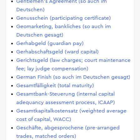
Gentlemen's Agreement (so auch im
Deutschen)
Genusschein (participating certificate)
Geomarketing, bankliches (so auch im
Deutschen gesagt)
Gerhabgeld (guardian pay)
Gerhabschaftsgeld (ward capital)
Gerichtsgeld (law charges; court maintenance
fee; lay judge compensation)
German Finish (so auch im Deutschen gesagt)
Gesamtfälligkeit (total maturity)
Gesamtbank-Steuerung (internal capital
adequancy assessment process, ICAAP)
Gesamtkapitalkostensatz (weighted average
cost of capital, WACC)
Geschäfte, abgesprochene (pre-arranged
trades, matched orders)