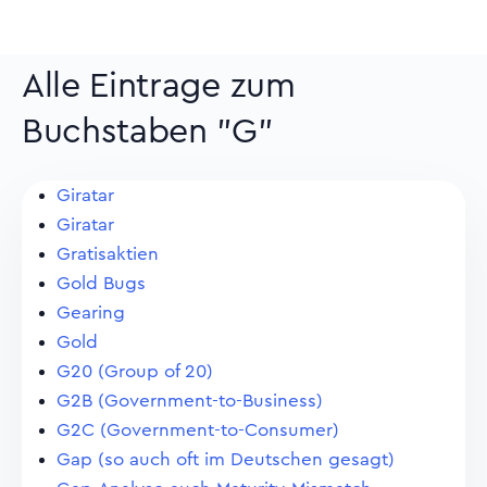
Alle Eintrage zum
Buchstaben "G"
Giratar
Giratar
Gratisaktien
Gold Bugs
Gearing
Gold
G20 (Group of 20)
G2B (Government-to-Business)
G2C (Government-to-Consumer)
Gap (so auch oft im Deutschen gesagt)