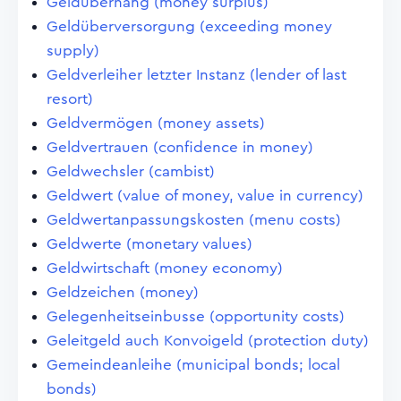
Geldüberhang (money surplus)
Geldüberversorgung (exceeding money
supply)
Geldverleiher letzter Instanz (lender of last
resort)
Geldvermögen (money assets)
Geldvertrauen (confidence in money)
Geldwechsler (cambist)
Geldwert (value of money, value in currency)
Geldwertanpassungskosten (menu costs)
Geldwerte (monetary values)
Geldwirtschaft (money economy)
Geldzeichen (money)
Gelegenheitseinbusse (opportunity costs)
Geleitgeld auch Konvoigeld (protection duty)
Gemeindeanleihe (municipal bonds; local
bonds)