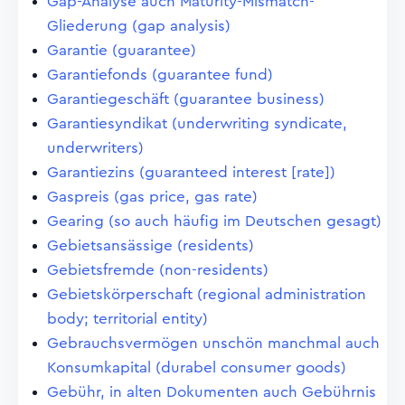
Gap-Analyse auch Maturity-Mismatch-
Gliederung (gap analysis)
Garantie (guarantee)
Garantiefonds (guarantee fund)
Garantiegeschäft (guarantee business)
Garantiesyndikat (underwriting syndicate,
underwriters)
Garantiezins (guaranteed interest [rate])
Gaspreis (gas price, gas rate)
Gearing (so auch häufig im Deutschen gesagt)
Gebietsansässige (residents)
Gebietsfremde (non-residents)
Gebietskörperschaft (regional administration
body; territorial entity)
Gebrauchsvermögen unschön manchmal auch
Konsumkapital (durabel consumer goods)
Gebühr, in alten Dokumenten auch Gebührnis