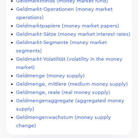
Geldmarktfonds (money market fund)
Geldmarkt-Operationen (money market
operations)
Geldmarktpapiere (money market papers)
Geldmarkt-Sätze (money market interest rates)
Geldmarkt-Segmente (money market
segments)
Geldmarkt-Volatilität (volatility in the money
market)
Geldmenge (money supply)
Geldmenge, mittlere (medium money supply)
Geldmenge, reale (real money supply)
Geldmengenaggregate (aggregated money
supply)
Geldmengenwachstum (money supply
change)