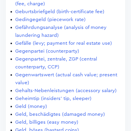
(fee, charge)
Geburtsbriefgeld (birth-certificate fee)
Gedingegeld (piecework rate)
Gefährdungsanalyse (analysis of money
laundering hazard)
Gefälle (levy; payment for real estate use)
Gegenpartei (counterparty)
Gegenpartei, zentrale, ZGP (central
counterparty, CCP)
Gegenwartswert (actual cash value; present
value)
Gehalts-Nebenleistungen (accessory salary)
Geheimtip (insiders' tip, sleeper)
Geld (money)
Geld, beschädigtes (damaged money)
Geld, billiges (easy money)
Geld, böses (bastard coins)