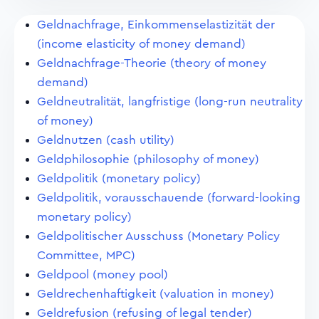
Geldnachfrage, Einkommenselastizität der
(income elasticity of money demand)
Geldnachfrage-Theorie (theory of money
demand)
Geldneutralität, langfristige (long-run neutrality
of money)
Geldnutzen (cash utility)
Geldphilosophie (philosophy of money)
Geldpolitik (monetary policy)
Geldpolitik, vorausschauende (forward-looking
monetary policy)
Geldpolitischer Ausschuss (Monetary Policy
Committee, MPC)
Geldpool (money pool)
Geldrechenhaftigkeit (valuation in money)
Geldrefusion (refusing of legal tender)