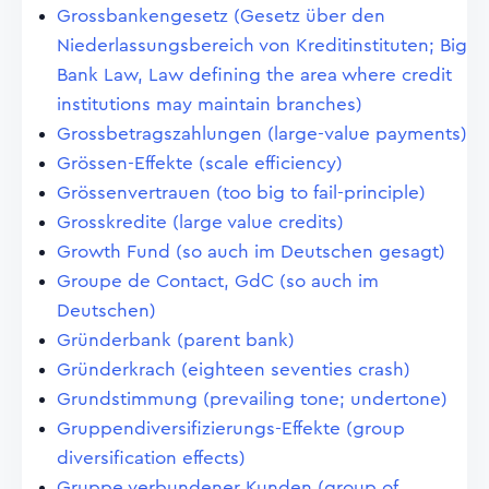
Grossbankengesetz (Gesetz über den
Niederlassungsbereich von Kreditinstituten; Big
Bank Law, Law defining the area where credit
institutions may maintain branches)
Grossbetragszahlungen (large-value payments)
Grössen-Effekte (scale efficiency)
Grössenvertrauen (too big to fail-principle)
Grosskredite (large value credits)
Growth Fund (so auch im Deutschen gesagt)
Groupe de Contact, GdC (so auch im
Deutschen)
Gründerbank (parent bank)
Gründerkrach (eighteen seventies crash)
Grundstimmung (prevailing tone; undertone)
Gruppendiversifizierungs-Effekte (group
diversification effects)
Gruppe verbundener Kunden (group of