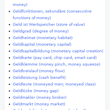
money)
Geldfunktionen, sekundäre (consecutive
functions of money)
Geld ist Wertspeicher (store of value)
Geldgrad (degree of money)
Geldheimat (monetary habitat)
Geldkapital (monetary capital)
Geldkapitalbildung (monetary capital creation)
Geldkarte (pay card, chip card, smart card)
Geldklemme (money pinch, money squeeze)
Geldkreislauf (money flow)
Geldleistung (cash benefit)
Geldleute (moneyed men; moneyed class)
Geldlücke (money gap)
Geldmakler (money broker)
Geldmarkt (money market)