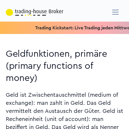
Trading Kickstart: Live Trading jeden Mittwoch um 
Geldfunktionen, primäre
(primary functions of
money)
Geld ist Zwischentauschmittel (medium of
exchange): man zahlt in Geld. Das Geld
vermittelt den Austausch der Güter. Geld ist
Recheneinheit (unit of account): man
beziffert in Geld. Das Geld wird als Nenner