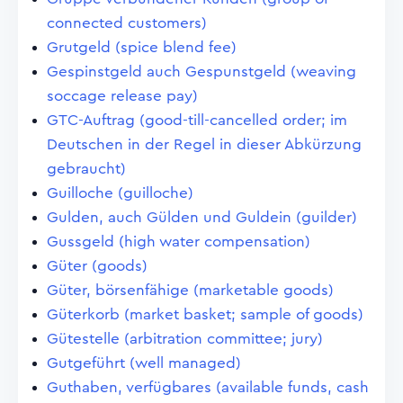
connected customers)
Grutgeld (spice blend fee)
Gespinstgeld auch Gespunstgeld (weaving
soccage release pay)
GTC-Auftrag (good-till-cancelled order; im
Deutschen in der Regel in dieser Abkürzung
gebraucht)
Guilloche (guilloche)
Gulden, auch Gülden und Guldein (guilder)
Gussgeld (high water compensation)
Güter (goods)
Güter, börsenfähige (marketable goods)
Güterkorb (market basket; sample of goods)
Gütestelle (arbitration committee; jury)
Gutgeführt (well managed)
Guthaben, verfügbares (available funds, cash