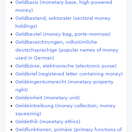
Geldbasis (monetary base, high powered
money)
Geldbestand, sektoraler (sectoral money
holdings)
Geldbeutel (money-bag, porte-monnaie)
Geldbezeichnungen, volkstümliche
deutschsprachige (popular names of money
used in German)
Geldbörse, elektronische (electronic purse)
Geldbrief (registered letter containing money)
Geldeingentumsrecht (monetary property
right)
Geldeinheit (monetary unit)
Geldeintreibung (money collection; money
squeezing)
Geldethik (monetary ethics)
Geldfunktionen, primäre (primary functions of