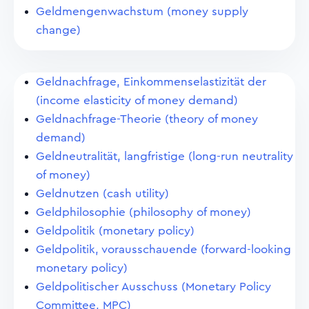
Geldmengenwachstum (money supply
change)
Geldnachfrage, Einkommenselastizität der
(income elasticity of money demand)
Geldnachfrage-Theorie (theory of money
demand)
Geldneutralität, langfristige (long-run neutrality
of money)
Geldnutzen (cash utility)
Geldphilosophie (philosophy of money)
Geldpolitik (monetary policy)
Geldpolitik, vorausschauende (forward-looking
monetary policy)
Geldpolitischer Ausschuss (Monetary Policy
Committee, MPC)