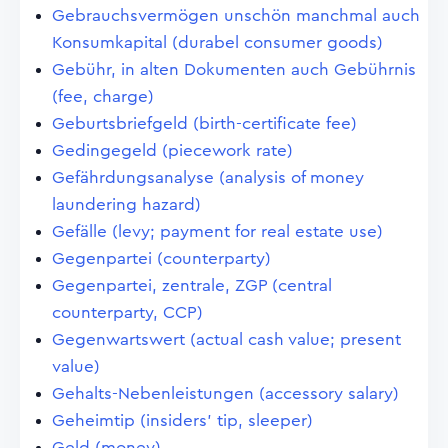
Gebrauchsvermögen unschön manchmal auch
Konsumkapital (durabel consumer goods)
Gebühr, in alten Dokumenten auch Gebührnis
(fee, charge)
Geburtsbriefgeld (birth-certificate fee)
Gedingegeld (piecework rate)
Gefährdungsanalyse (analysis of money
laundering hazard)
Gefälle (levy; payment for real estate use)
Gegenpartei (counterparty)
Gegenpartei, zentrale, ZGP (central
counterparty, CCP)
Gegenwartswert (actual cash value; present
value)
Gehalts-Nebenleistungen (accessory salary)
Geheimtip (insiders' tip, sleeper)
Geld (money)