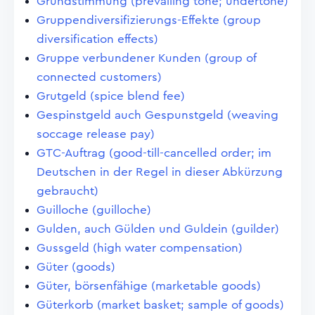
Grundstimmung (prevailing tone; undertone)
Gruppendiversifizierungs-Effekte (group
diversification effects)
Gruppe verbundener Kunden (group of
connected customers)
Grutgeld (spice blend fee)
Gespinstgeld auch Gespunstgeld (weaving
soccage release pay)
GTC-Auftrag (good-till-cancelled order; im
Deutschen in der Regel in dieser Abkürzung
gebraucht)
Guilloche (guilloche)
Gulden, auch Gülden und Guldein (guilder)
Gussgeld (high water compensation)
Güter (goods)
Güter, börsenfähige (marketable goods)
Güterkorb (market basket; sample of goods)