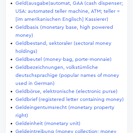
Geld(ausgabe)automat, GAA (cash dispenser;
USA: automated teller machine, ATM; teller =
[im amerikanischen Englisch] Kassierer)
Geldbasis (monetary base, high powered
money)
Geldbestand, sektoraler (sectoral money
holdings)
Geldbeutel (money-bag, porte-monnaie)
Geldbezeichnungen, volkstümliche
deutschsprachige (popular names of money
used in German)
Geldbörse, elektronische (electronic purse)
Geldbrief (registered letter containing money)
Geldeingentumsrecht (monetary property
right)
Geldeinheit (monetary unit)
Geldeintreibung (money collection; money