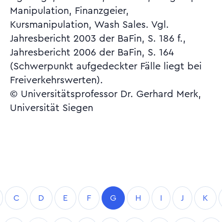
Manipulation, Finanzgeier,
Kursmanipulation, Wash Sales. Vgl.
Jahresbericht 2003 der BaFin, S. 186 f.,
Jahresbericht 2006 der BaFin, S. 164
(Schwerpunkt aufgedeckter Fälle liegt bei
Freiverkehrswerten).
© Universitätsprofessor Dr. Gerhard Merk,
Universität Siegen
C
D
E
F
G
H
I
J
K