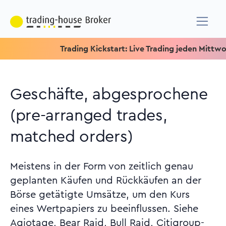
Trading Kickstart: Live Trading jeden Mittwoch um 1
Geschäfte, abgesprochene
(pre-arranged trades,
matched orders)
Meistens in der Form von zeitlich genau
geplanten Käufen und Rückkäufen an der
Börse getätigte Umsätze, um den Kurs
eines Wertpapiers zu beeinflussen. Siehe
Agiotage, Bear Raid, Bull Raid, Citigroup-