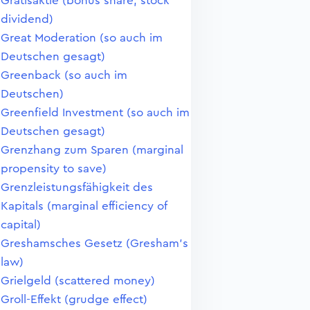
Gratisaktie (bonus share, stock
dividend)
Great Moderation (so auch im
Deutschen gesagt)
Greenback (so auch im
Deutschen)
Greenfield Investment (so auch im
Deutschen gesagt)
Grenzhang zum Sparen (marginal
propensity to save)
Grenzleistungsfähigkeit des
Kapitals (marginal efficiency of
capital)
Greshamsches Gesetz (Gresham's
law)
Grielgeld (scattered money)
Groll-Effekt (grudge effect)