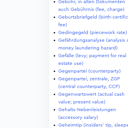
Gebühr, in alten Dokumenten
auch Gebührnis (fee, charge)
Geburtsbriefgeld (birth-certifi
fee)
Gedingegeld (piecework rate)
Gefährdungsanalyse (analysis 
money laundering hazard)
Gefälle (levy; payment for real
estate use)
Gegenpartei (counterparty)
Gegenpartei, zentrale, ZGP
(central counterparty, CCP)
Gegenwartswert (actual cash
value; present value)
Gehalts-Nebenleistungen
(accessory salary)
Geheimtip (insiders' tip, sleep