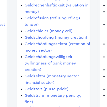
Geldrechenhaftigkeit (valuation in
g
money)
Geldrefusion (refusing of legal
est
tender)
Geldschleier (money veil)
Geldschöpfung (money creation)
Geldschöpfungssektor (creation of
money sector)
Geldschöpfungswilligkeit
)
(willingness of bank money
creation)
Geldsektor (monetary sector,
financial sector)
Geldstolz (purse-pride)
Geldstrafe (monetary penalty,
fine)