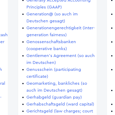
Generally Accepted Accounting
Principles (GAAP)
Generation@ (so auch im
Deutschen gesagt)
Generationengerechtigkeit (inter-
cash
generation fairness)
ler
Genossenschaftsbanken
(cooperative banks)
Gentlemen's Agreement (so auch
im Deutschen)
h
Genusschein (participating
certificate)
ral
Geomarketing, bankliches (so
auch im Deutschen gesagt)
-
Gerhabgeld (guardian pay)
Gerhabschaftsgeld (ward capital)
Gerichtsgeld (law charges; court