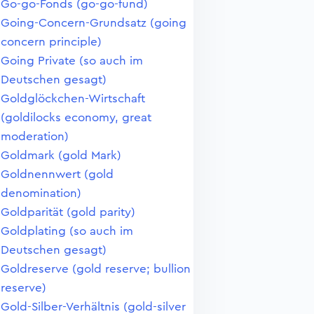
Go-go-Fonds (go-go-fund)
Going-Concern-Grundsatz (going
concern principle)
Going Private (so auch im
Deutschen gesagt)
Goldglöckchen-Wirtschaft
(goldilocks economy, great
moderation)
Goldmark (gold Mark)
Goldnennwert (gold
denomination)
Goldparität (gold parity)
Goldplating (so auch im
Deutschen gesagt)
Goldreserve (gold reserve; bullion
reserve)
Gold-Silber-Verhältnis (gold-silver