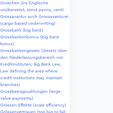
Groschen (ins Englische
unübersetzt; sonst penny, cent)
Grossavantur auch Grossavanturei
(cargo-based underwriting)
Grossbank (big bank)
Grossbankenbonus (big bank
bonus)
Grossbankengesetz (Gesetz über
den Niederlassungsbereich von
Kreditinstituten; Big Bank Law,
Law defining the area where
credit institutions may maintain
branches)
Grossbetragszahlungen (large-
value payments)
Grössen-Effekte (scale efficiency)
Grössenvertrauen (too big to fail-