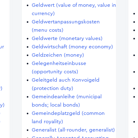
Geldwert (value of money, value in
currency)
Geldwertanpassungskosten
(menu costs)
Geldwerte (monetary values)
ur
Geldwirtschaft (money economy)
Geldzeichen (money)
Gelegenheitseinbusse
(opportunity costs)
Geleitgeld auch Konvoigeld
)
(protection duty)
Gemeindeanleihe (municipal
y)
bonds; local bonds)
)
Gemeindeplatzgeld (common
)
land royality)
Generalist (all-rounder, generalist)