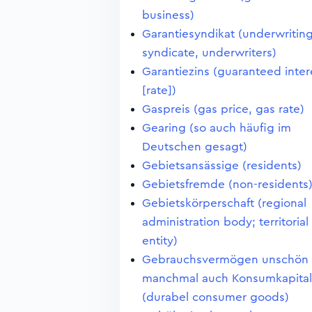
business)
Garantiesyndikat (underwritin
syndicate, underwriters)
Garantiezins (guaranteed inter
[rate])
Gaspreis (gas price, gas rate)
Gearing (so auch häufig im
Deutschen gesagt)
Gebietsansässige (residents)
Gebietsfremde (non-residents
Gebietskörperschaft (regional
administration body; territorial
entity)
Gebrauchsvermögen unschön
manchmal auch Konsumkapital
(durabel consumer goods)