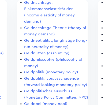
Geldnachfrage,
Einkommenselastizität der
(income elasticity of money
demand)
Geldnachfrage-Theorie (theory of
money demand)
Geldneutralität, langfristige (long-
)
run neutrality of money)
r)
Geldnutzen (cash utility)
n
Geldphilosophie (philosophy of
money)
Geldpolitik (monetary policy)
Geldpolitik, vorausschauende
(forward-looking monetary policy)
Geldpolitischer Ausschuss
)
(Monetary Policy Committee, MPC)
Geldpool (money pool)