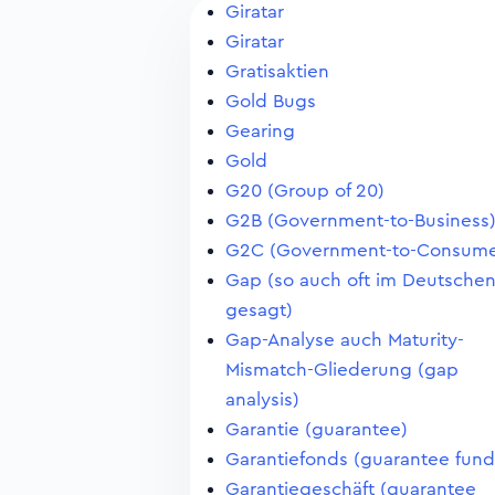
Giratar
Giratar
Gratisaktien
Gold Bugs
Gearing
Gold
G20 (Group of 20)
G2B (Government-to-Business
G2C (Government-to-Consume
Gap (so auch oft im Deutsche
gesagt)
Gap-Analyse auch Maturity-
Mismatch-Gliederung (gap
analysis)
Garantie (guarantee)
Garantiefonds (guarantee fund
Garantiegeschäft (guarantee