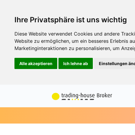
Ihre Privatsphäre ist uns wichtig
Diese Website verwendet Cookies und andere Tracki
Website zu ermöglichen
,
um ein besseres Erlebnis au
Marketinginteraktionen zu personalisieren
,
um Anzeig
Alle akzeptieren
Ich lehne ab
Einstellungen än