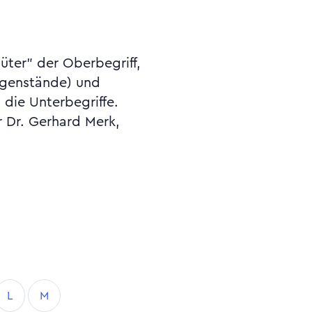
 die Unterbegriffe.
r Dr. Gerhard Merk,
L
M