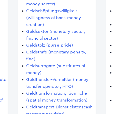
money sector)
Geldschöpfungswilligkeit
)
(willingness of bank money
creation)
Geldsektor (monetary sector,
financial sector)
Geldstolz (purse-pride)
Geldstrafe (monetary penalty,
fine)
Geldsurrogate (substitutes of
money)
cate
Geldtransfer-Vermittler (money
transfer operator, MTO)
Geldtransformation, räumliche
of
(spatial money transformation)
Geldtransport-Dienstleister (cash
transport provider)