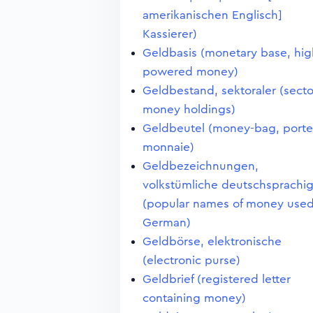
amerikanischen Englisch]
Kassierer)
Geldbasis (monetary base, hig
powered money)
Geldbestand, sektoraler (secto
money holdings)
Geldbeutel (money-bag, porte
monnaie)
Geldbezeichnungen,
volkstümliche deutschsprachi
(popular names of money used
German)
Geldbörse, elektronische
(electronic purse)
Geldbrief (registered letter
containing money)