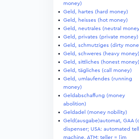
money)
Geld, hartes (hard money)
Geld, heisses (hot money)
Geld, neutrales (neutral money
Geld, privates (private money)
Geld, schmutziges (dirty mone
Geld, schweres (heavy money
Geld, sittliches (honest money
Geld, tägliches (call money)
Geld, umlaufendes (running
money)
Geldabschaffung (money
abolition)
Geldadel (money nobility)
Geld(ausgabe)automat, GAA (
dispenser; USA: automated tel
machine, ATM; teller = [im