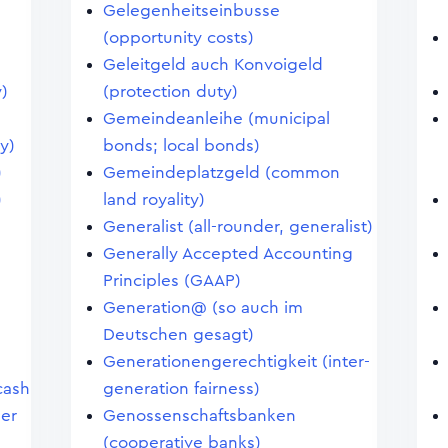
Gelegenheitseinbusse
(opportunity costs)
Geleitgeld auch Konvoigeld
)
(protection duty)
Gemeindeanleihe (municipal
y)
bonds; local bonds)
)
Gemeindeplatzgeld (common
)
land royality)
Generalist (all-rounder, generalist)
Generally Accepted Accounting
Principles (GAAP)
Generation@ (so auch im
Deutschen gesagt)
Generationengerechtigkeit (inter-
cash
generation fairness)
ler
Genossenschaftsbanken
(cooperative banks)