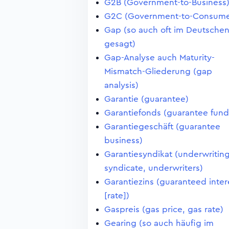
G2B (Government-to-Business
G2C (Government-to-Consume
Gap (so auch oft im Deutsche
gesagt)
Gap-Analyse auch Maturity-
Mismatch-Gliederung (gap
analysis)
Garantie (guarantee)
Garantiefonds (guarantee fund
Garantiegeschäft (guarantee
business)
Garantiesyndikat (underwritin
syndicate, underwriters)
Garantiezins (guaranteed inter
[rate])
Gaspreis (gas price, gas rate)
Gearing (so auch häufig im