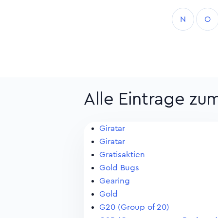
N
O
Alle Eintrage z
Giratar
Giratar
Gratisaktien
Gold Bugs
Gearing
Gold
G20 (Group of 20)