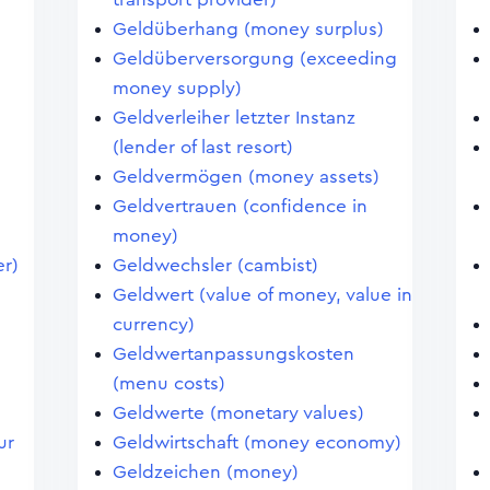
Geldüberhang (money surplus)
Geldüberversorgung (exceeding
money supply)
Geldverleiher letzter Instanz
(lender of last resort)
Geldvermögen (money assets)
Geldvertrauen (confidence in
money)
er)
Geldwechsler (cambist)
Geldwert (value of money, value in
currency)
Geldwertanpassungskosten
(menu costs)
Geldwerte (monetary values)
ur
Geldwirtschaft (money economy)
Geldzeichen (money)