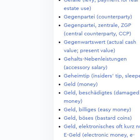
estate use)
Gegenpartei (counterparty)
Gegenpartei, zentrale, ZGP
(central counterparty, CCP)
Gegenwartswert (actual cash
value; present value)
Gehalts-Nebenleistungen
(accessory salary)
Geheimtip (insiders' tip, sleep
Geld (money)
Geld, beschädigtes (damaged
money)
Geld, billiges (easy money)
Geld, böses (bastard coins)
Geld, elektronisches oft kurz n
E-Geld (electronic money, e-