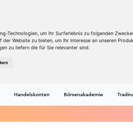
ng-Technologien, um Ihr Surferlebnis zu folgenden Zwecke
f der Website zu bieten
,
um Ihr Interesse an unseren Produ
en zu liefern die für Sie relevanter sind
.
dern
Handelskonten
Börsenakademie
Tradin