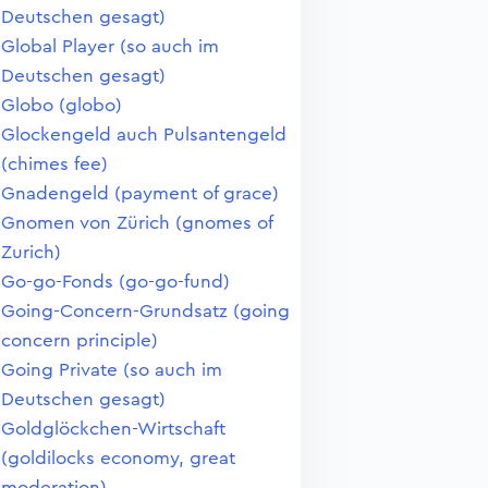
Deutschen gesagt)
Global Player (so auch im
Deutschen gesagt)
Globo (globo)
Glockengeld auch Pulsantengeld
(chimes fee)
Gnadengeld (payment of grace)
Gnomen von Zürich (gnomes of
Zurich)
Go-go-Fonds (go-go-fund)
Going-Concern-Grundsatz (going
concern principle)
Going Private (so auch im
Deutschen gesagt)
Goldglöckchen-Wirtschaft
(goldilocks economy, great
moderation)