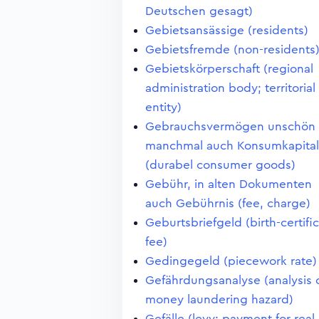
Deutschen gesagt)
Gebietsansässige (residents)
Gebietsfremde (non-residents
Gebietskörperschaft (regional
administration body; territorial
entity)
Gebrauchsvermögen unschön
manchmal auch Konsumkapital
(durabel consumer goods)
Gebühr, in alten Dokumenten
auch Gebührnis (fee, charge)
Geburtsbriefgeld (birth-certifi
fee)
Gedingegeld (piecework rate)
Gefährdungsanalyse (analysis 
money laundering hazard)
Gefälle (levy; payment for real