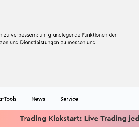
n zu verbessern:
um grundlegende Funktionen der
kten und Dienstleistungen zu messen und
g-Tools
News
Service
Trading Kickstart: Live Trading jeden Mi