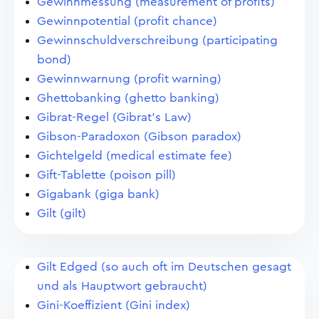
Gewinnmessung (measurement of profits)
Gewinnpotential (profit chance)
Gewinnschuldverschreibung (participating
bond)
Gewinnwarnung (profit warning)
Ghettobanking (ghetto banking)
Gibrat-Regel (Gibrat's Law)
Gibson-Paradoxon (Gibson paradox)
Gichtelgeld (medical estimate fee)
Gift-Tablette (poison pill)
Gigabank (giga bank)
Gilt (gilt)
Gilt Edged (so auch oft im Deutschen gesagt
und als Hauptwort gebraucht)
Gini-Koeffizient (Gini index)