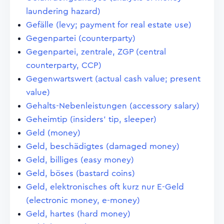
laundering hazard)
Gefälle (levy; payment for real estate use)
Gegenpartei (counterparty)
Gegenpartei, zentrale, ZGP (central
counterparty, CCP)
Gegenwartswert (actual cash value; present
value)
Gehalts-Nebenleistungen (accessory salary)
Geheimtip (insiders' tip, sleeper)
Geld (money)
Geld, beschädigtes (damaged money)
Geld, billiges (easy money)
Geld, böses (bastard coins)
Geld, elektronisches oft kurz nur E-Geld
(electronic money, e-money)
Geld, hartes (hard money)