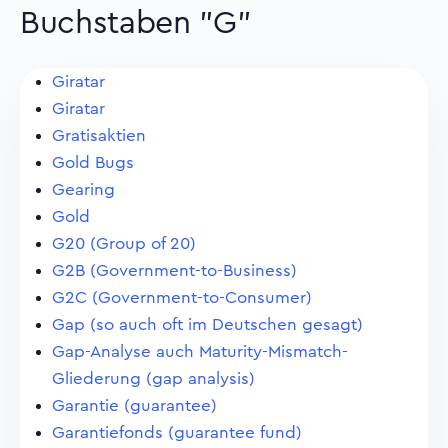
Buchstaben "G"
Giratar
Giratar
Gratisaktien
Gold Bugs
Gearing
Gold
G20 (Group of 20)
G2B (Government-to-Business)
G2C (Government-to-Consumer)
Gap (so auch oft im Deutschen gesagt)
Gap-Analyse auch Maturity-Mismatch-
Gliederung (gap analysis)
Garantie (guarantee)
Garantiefonds (guarantee fund)