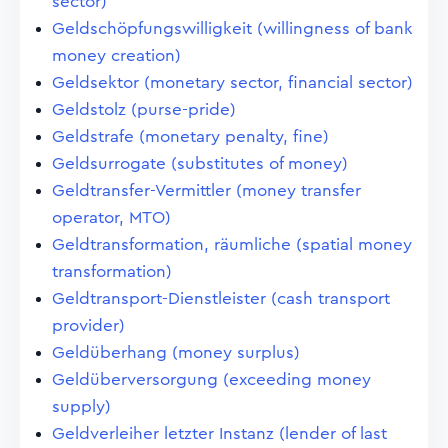
sector)
Geldschöpfungswilligkeit (willingness of bank
money creation)
Geldsektor (monetary sector, financial sector)
Geldstolz (purse-pride)
Geldstrafe (monetary penalty, fine)
Geldsurrogate (substitutes of money)
Geldtransfer-Vermittler (money transfer
operator, MTO)
Geldtransformation, räumliche (spatial money
transformation)
Geldtransport-Dienstleister (cash transport
provider)
Geldüberhang (money surplus)
Geldüberversorgung (exceeding money
supply)
Geldverleiher letzter Instanz (lender of last