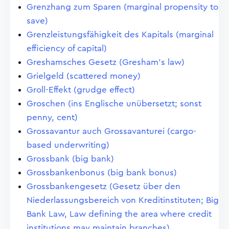
Grenzhang zum Sparen (marginal propensity to
save)
Grenzleistungsfähigkeit des Kapitals (marginal
efficiency of capital)
Greshamsches Gesetz (Gresham's law)
Grielgeld (scattered money)
Groll-Effekt (grudge effect)
Groschen (ins Englische unübersetzt; sonst
penny, cent)
Grossavantur auch Grossavanturei (cargo-
based underwriting)
Grossbank (big bank)
Grossbankenbonus (big bank bonus)
Grossbankengesetz (Gesetz über den
Niederlassungsbereich von Kreditinstituten; Big
Bank Law, Law defining the area where credit
institutions may maintain branches)