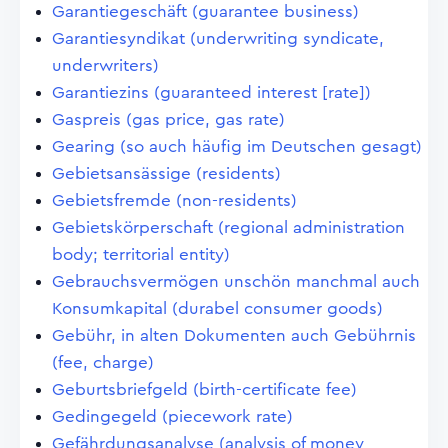
Garantiegeschäft (guarantee business)
Garantiesyndikat (underwriting syndicate,
underwriters)
Garantiezins (guaranteed interest [rate])
Gaspreis (gas price, gas rate)
Gearing (so auch häufig im Deutschen gesagt)
Gebietsansässige (residents)
Gebietsfremde (non-residents)
Gebietskörperschaft (regional administration
body; territorial entity)
Gebrauchsvermögen unschön manchmal auch
Konsumkapital (durabel consumer goods)
Gebühr, in alten Dokumenten auch Gebührnis
(fee, charge)
Geburtsbriefgeld (birth-certificate fee)
Gedingegeld (piecework rate)
Gefährdungsanalyse (analysis of money