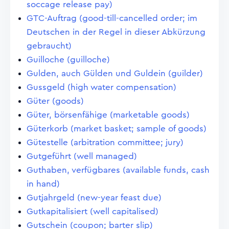
soccage release pay)
GTC-Auftrag (good-till-cancelled order; im
Deutschen in der Regel in dieser Abkürzung
gebraucht)
Guilloche (guilloche)
Gulden, auch Gülden und Guldein (guilder)
Gussgeld (high water compensation)
Güter (goods)
Güter, börsenfähige (marketable goods)
Güterkorb (market basket; sample of goods)
Gütestelle (arbitration committee; jury)
Gutgeführt (well managed)
Guthaben, verfügbares (available funds, cash
in hand)
Gutjahrgeld (new-year feast due)
Gutkapitalisiert (well capitalised)
Gutschein (coupon; barter slip)