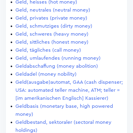
Geld, heisses (hot money)
Geld, neutrales (neutral money)
Geld, privates (private money)
Geld, schmutziges (dirty money)
Geld, schweres (heavy money)
Geld, sittliches (honest money)
Geld, tägliches (call money)
Geld, umlaufendes (running money)
Geldabschaffung (money abolition)
Geldadel (money nobility)
Geld(ausgabe)automat, GAA (cash dispenser;
USA: automated teller machine, ATM; teller =
[im amerikanischen Englisch] Kassierer)
Geldbasis (monetary base, high powered
money)
Geldbestand, sektoraler (sectoral money
holdings)