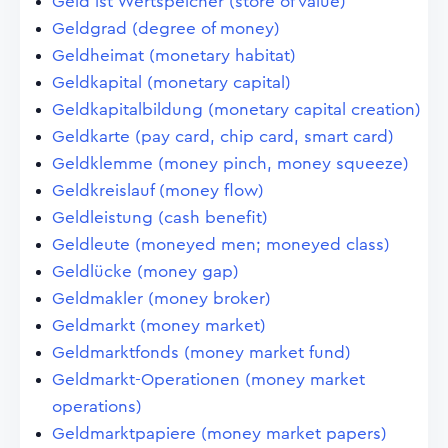
Geld ist Wertspeicher (store of value)
Geldgrad (degree of money)
Geldheimat (monetary habitat)
Geldkapital (monetary capital)
Geldkapitalbildung (monetary capital creation)
Geldkarte (pay card, chip card, smart card)
Geldklemme (money pinch, money squeeze)
Geldkreislauf (money flow)
Geldleistung (cash benefit)
Geldleute (moneyed men; moneyed class)
Geldlücke (money gap)
Geldmakler (money broker)
Geldmarkt (money market)
Geldmarktfonds (money market fund)
Geldmarkt-Operationen (money market
operations)
Geldmarktpapiere (money market papers)