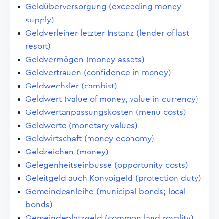
Geldüberversorgung (exceeding money
supply)
Geldverleiher letzter Instanz (lender of last
resort)
Geldvermögen (money assets)
Geldvertrauen (confidence in money)
Geldwechsler (cambist)
Geldwert (value of money, value in currency)
Geldwertanpassungskosten (menu costs)
Geldwerte (monetary values)
Geldwirtschaft (money economy)
Geldzeichen (money)
Gelegenheitseinbusse (opportunity costs)
Geleitgeld auch Konvoigeld (protection duty)
Gemeindeanleihe (municipal bonds; local
bonds)
Gemeindeplatzgeld (common land royality)