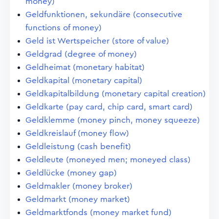
money)
Geldfunktionen, sekundäre (consecutive
functions of money)
Geld ist Wertspeicher (store of value)
Geldgrad (degree of money)
Geldheimat (monetary habitat)
Geldkapital (monetary capital)
Geldkapitalbildung (monetary capital creation)
Geldkarte (pay card, chip card, smart card)
Geldklemme (money pinch, money squeeze)
Geldkreislauf (money flow)
Geldleistung (cash benefit)
Geldleute (moneyed men; moneyed class)
Geldlücke (money gap)
Geldmakler (money broker)
Geldmarkt (money market)
Geldmarktfonds (money market fund)