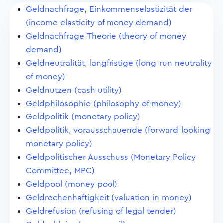
Geldnachfrage, Einkommenselastizität der
(income elasticity of money demand)
Geldnachfrage-Theorie (theory of money
demand)
Geldneutralität, langfristige (long-run neutrality
of money)
Geldnutzen (cash utility)
Geldphilosophie (philosophy of money)
Geldpolitik (monetary policy)
Geldpolitik, vorausschauende (forward-looking
monetary policy)
Geldpolitischer Ausschuss (Monetary Policy
Committee, MPC)
Geldpool (money pool)
Geldrechenhaftigkeit (valuation in money)
Geldrefusion (refusing of legal tender)