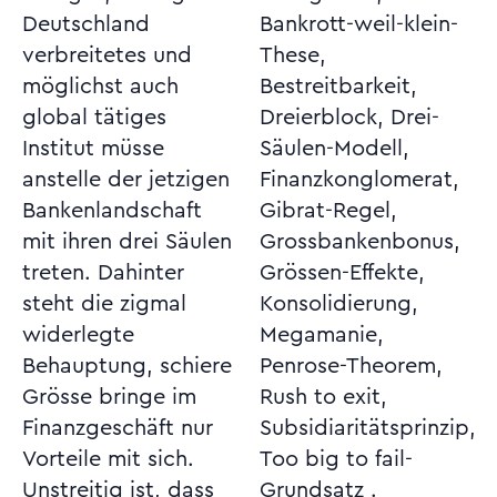
Deutschland
Bankrott-weil-klein-
verbreitetes und
These,
möglichst auch
Bestreitbarkeit,
global tätiges
Dreierblock, Drei-
Institut müsse
Säulen-Modell,
anstelle der jetzigen
Finanzkonglomerat,
Bankenlandschaft
Gibrat-Regel,
mit ihren drei Säulen
Grossbankenbonus,
treten. Dahinter
Grössen-Effekte,
steht die zigmal
Konsolidierung,
widerlegte
Megamanie,
Behauptung, schiere
Penrose-Theorem,
Grösse bringe im
Rush to exit,
Finanzgeschäft nur
Subsidiaritätsprinzip,
Vorteile mit sich.
Too big to fail-
Unstreitig ist, dass
Grundsatz .