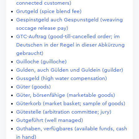
connected customers)
Grutgeld (spice blend fee)
Gespinstgeld auch Gespunstgeld (weaving
soccage release pay)
GTC-Auftrag (good-till-cancelled order; im
Deutschen in der Regel in dieser Abkürzung
gebraucht)
Guilloche (guilloche)
Gulden, auch Gülden und Guldein (guilder)
Gussgeld (high water compensation)
Güter (goods)
Güter, börsenfähige (marketable goods)
Güterkorb (market basket; sample of goods)
Gütestelle (arbitration committee; jury)
Gutgeführt (well managed)
Guthaben, verfügbares (available funds, cash
in hand)