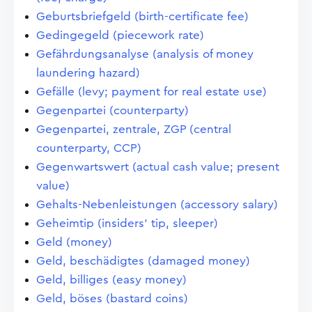
Geburtsbriefgeld (birth-certificate fee)
Gedingegeld (piecework rate)
Gefährdungsanalyse (analysis of money
laundering hazard)
Gefälle (levy; payment for real estate use)
Gegenpartei (counterparty)
Gegenpartei, zentrale, ZGP (central
counterparty, CCP)
Gegenwartswert (actual cash value; present
value)
Gehalts-Nebenleistungen (accessory salary)
Geheimtip (insiders' tip, sleeper)
Geld (money)
Geld, beschädigtes (damaged money)
Geld, billiges (easy money)
Geld, böses (bastard coins)