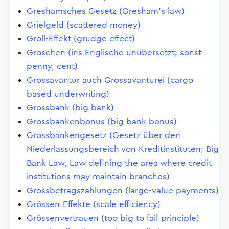
Greshamsches Gesetz (Gresham's law)
Grielgeld (scattered money)
Groll-Effekt (grudge effect)
Groschen (ins Englische unübersetzt; sonst
penny, cent)
Grossavantur auch Grossavanturei (cargo-
based underwriting)
Grossbank (big bank)
Grossbankenbonus (big bank bonus)
Grossbankengesetz (Gesetz über den
Niederlassungsbereich von Kreditinstituten; Big
Bank Law, Law defining the area where credit
institutions may maintain branches)
Grossbetragszahlungen (large-value payments)
Grössen-Effekte (scale efficiency)
Grössenvertrauen (too big to fail-principle)