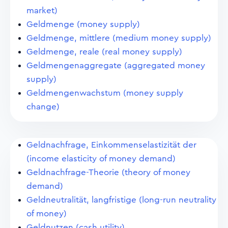
market)
Geldmenge (money supply)
Geldmenge, mittlere (medium money supply)
Geldmenge, reale (real money supply)
Geldmengenaggregate (aggregated money
supply)
Geldmengenwachstum (money supply
change)
Geldnachfrage, Einkommenselastizität der
(income elasticity of money demand)
Geldnachfrage-Theorie (theory of money
demand)
Geldneutralität, langfristige (long-run neutrality
of money)
Geldnutzen (cash utility)