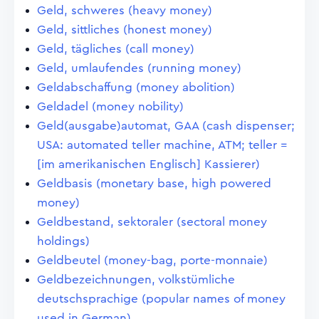
Geld, schweres (heavy money)
Geld, sittliches (honest money)
Geld, tägliches (call money)
Geld, umlaufendes (running money)
Geldabschaffung (money abolition)
Geldadel (money nobility)
Geld(ausgabe)automat, GAA (cash dispenser;
USA: automated teller machine, ATM; teller =
[im amerikanischen Englisch] Kassierer)
Geldbasis (monetary base, high powered
money)
Geldbestand, sektoraler (sectoral money
holdings)
Geldbeutel (money-bag, porte-monnaie)
Geldbezeichnungen, volkstümliche
deutschsprachige (popular names of money
used in German)