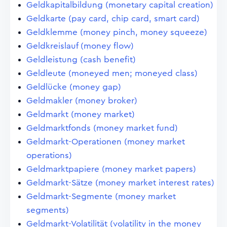
Geldkapitalbildung (monetary capital creation)
Geldkarte (pay card, chip card, smart card)
Geldklemme (money pinch, money squeeze)
Geldkreislauf (money flow)
Geldleistung (cash benefit)
Geldleute (moneyed men; moneyed class)
Geldlücke (money gap)
Geldmakler (money broker)
Geldmarkt (money market)
Geldmarktfonds (money market fund)
Geldmarkt-Operationen (money market
operations)
Geldmarktpapiere (money market papers)
Geldmarkt-Sätze (money market interest rates)
Geldmarkt-Segmente (money market
segments)
Geldmarkt-Volatilität (volatility in the money