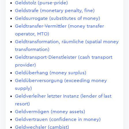
Geldstolz (purse-pride)
Geldstrafe (monetary penalty, fine)
Geldsurrogate (substitutes of money)
Geldtransfer-Vermittler (money transfer
operator, MTO)
Geldtransformation, räumliche (spatial money
transformation)
Geldtransport-Dienstleister (cash transport
provider)
Geldüberhang (money surplus)
Geldüberversorgung (exceeding money
supply)
Geldverleiher letzter Instanz (lender of last
resort)
Geldvermögen (money assets)
Geldvertrauen (confidence in money)
Geldwechsler (cambist)