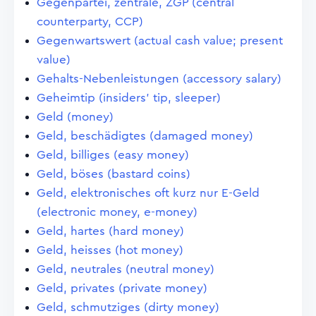
Gegenpartei, zentrale, ZGP (central
counterparty, CCP)
Gegenwartswert (actual cash value; present
value)
Gehalts-Nebenleistungen (accessory salary)
Geheimtip (insiders' tip, sleeper)
Geld (money)
Geld, beschädigtes (damaged money)
Geld, billiges (easy money)
Geld, böses (bastard coins)
Geld, elektronisches oft kurz nur E-Geld
(electronic money, e-money)
Geld, hartes (hard money)
Geld, heisses (hot money)
Geld, neutrales (neutral money)
Geld, privates (private money)
Geld, schmutziges (dirty money)