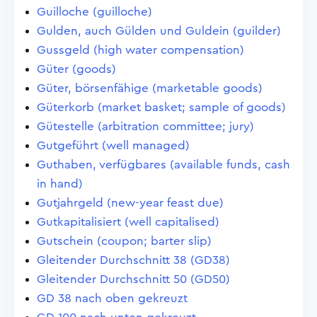
Guilloche (guilloche)
Gulden, auch Gülden und Guldein (guilder)
Gussgeld (high water compensation)
Güter (goods)
Güter, börsenfähige (marketable goods)
Güterkorb (market basket; sample of goods)
Gütestelle (arbitration committee; jury)
Gutgeführt (well managed)
Guthaben, verfügbares (available funds, cash
in hand)
Gutjahrgeld (new-year feast due)
Gutkapitalisiert (well capitalised)
Gutschein (coupon; barter slip)
Gleitender Durchschnitt 38 (GD38)
Gleitender Durchschnitt 50 (GD50)
GD 38 nach oben gekreuzt