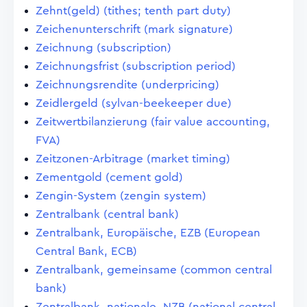
Zehnt(geld) (tithes; tenth part duty)
Zeichenunterschrift (mark signature)
Zeichnung (subscription)
Zeichnungsfrist (subscription period)
Zeichnungsrendite (underpricing)
Zeidlergeld (sylvan-beekeeper due)
Zeitwertbilanzierung (fair value accounting,
FVA)
Zeitzonen-Arbitrage (market timing)
Zementgold (cement gold)
Zengin-System (zengin system)
Zentralbank (central bank)
Zentralbank, Europäische, EZB (European
Central Bank, ECB)
Zentralbank, gemeinsame (common central
bank)
Zentralbank, nationale, NZB (national central