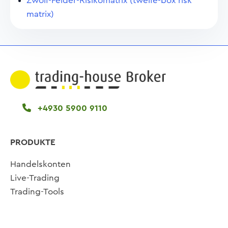
Zwölf-Felder-Risikomatrix (twelfe-box risk
matrix)
+4930 5900 9110
PRODUKTE
Handelskonten
Live-Trading
Trading-Tools