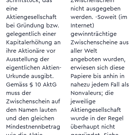
Schriftstück, das
Zwischenschein
eine
nicht ausgegeben
Aktiengesellschaft
werden. -Soweit (im
bei Gründung bzw.
Internet)
gelegentlich einer
gewinnträchtige
Kapitalerhöhung an
Zwischenscheine aus
ihre Aktionäre vor
aller Welt
Ausstellung der
angeboten wurden,
eigentlichen Aktien-
erwiesen sich diese
Urkunde ausgibt.
Papiere bis anhin in
Gemäss § 10 AktG
nahezu jedem Fall als
muss der
Nonvaleurs; die
Zwischenschein auf
jeweilige
den Namen lauten
Aktiengesellschaft
und den gleichen
wurde in der Regel
Mindestnennbetrag
überhaupt nicht