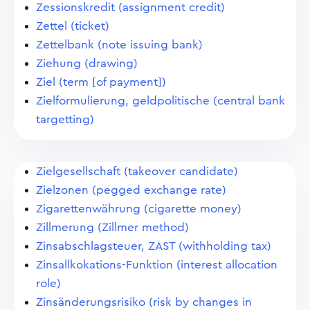
Zessionskredit (assignment credit)
Zettel (ticket)
Zettelbank (note issuing bank)
Ziehung (drawing)
Ziel (term [of payment])
Zielformulierung, geldpolitische (central bank
targetting)
Zielgesellschaft (takeover candidate)
Zielzonen (pegged exchange rate)
Zigarettenwährung (cigarette money)
Zillmerung (Zillmer method)
Zinsabschlagsteuer, ZAST (withholding tax)
Zinsallkokations-Funktion (interest allocation
role)
Zinsänderungsrisiko (risk by changes in