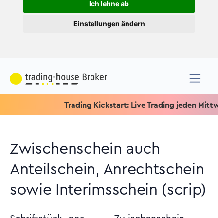
Ich lehne ab
Einstellungen ändern
Trading Kickstart: Live Trading jeden Mittwoch u
Zwischenschein auch
Anteilschein, Anrechtschein
sowie Interimsschein (scrip)