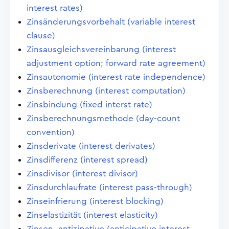
interest rates)
Zinsänderungsvorbehalt (variable interest
clause)
Zinsausgleichsvereinbarung (interest
adjustment option; forward rate agreement)
Zinsautonomie (interest rate independence)
Zinsberechnung (interest computation)
Zinsbindung (fixed interst rate)
Zinsberechnungsmethode (day-count
convention)
Zinsderivate (interest derivates)
Zinsdifferenz (interest spread)
Zinsdivisor (interest divisor)
Zinsdurchlaufrate (interest pass-through)
Zinseinfrierung (interest blocking)
Zinselastizität (interest elasticity)
Zinsen, antizipative (anticipative interest