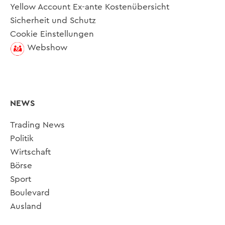
Yellow Account Ex-ante Kostenübersicht
Sicherheit und Schutz
Cookie Einstellungen
Webshow
NEWS
Trading News
Politik
Wirtschaft
Börse
Sport
Boulevard
Ausland