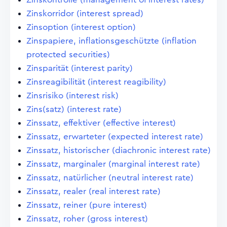
Zinskorridor (interest spread)
Zinsoption (interest option)
Zinspapiere, inflationsgeschützte (inflation
protected securities)
Zinsparität (interest parity)
Zinsreagibilität (interest reagibility)
Zinsrisiko (interest risk)
Zins(satz) (interest rate)
Zinssatz, effektiver (effective interest)
Zinssatz, erwarteter (expected interest rate)
Zinssatz, historischer (diachronic interest rate)
Zinssatz, marginaler (marginal interest rate)
Zinssatz, natürlicher (neutral interest rate)
Zinssatz, realer (real interest rate)
Zinssatz, reiner (pure interest)
Zinssatz, roher (gross interest)