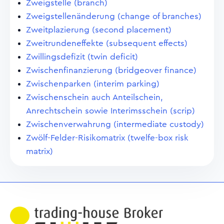
Zweigstelle (branch)
Zweigstellenänderung (change of branches)
Zweitplazierung (second placement)
Zweitrundeneffekte (subsequent effects)
Zwillingsdefizit (twin deficit)
Zwischenfinanzierung (bridgeover finance)
Zwischenparken (interim parking)
Zwischenschein auch Anteilschein,
Anrechtschein sowie Interimsschein (scrip)
Zwischenverwahrung (intermediate custody)
Zwölf-Felder-Risikomatrix (twelfe-box risk
matrix)