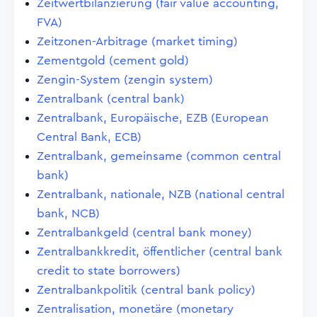
Zeitwertbilanzierung (fair value accounting,
FVA)
Zeitzonen-Arbitrage (market timing)
Zementgold (cement gold)
Zengin-System (zengin system)
Zentralbank (central bank)
Zentralbank, Europäische, EZB (European
Central Bank, ECB)
Zentralbank, gemeinsame (common central
bank)
Zentralbank, nationale, NZB (national central
bank, NCB)
Zentralbankgeld (central bank money)
Zentralbankkredit, öffentlicher (central bank
credit to state borrowers)
Zentralbankpolitik (central bank policy)
Zentralisation, monetäre (monetary