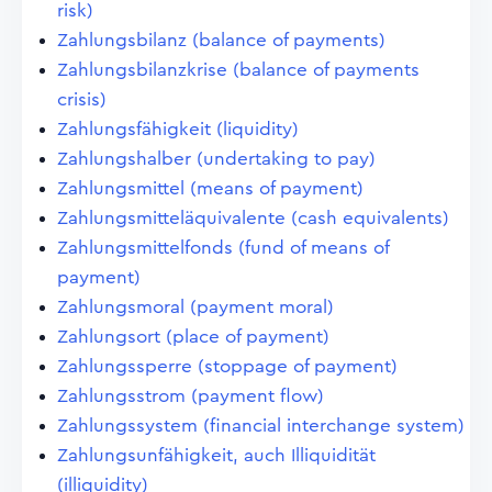
risk)
Zahlungsbilanz (balance of payments)
Zahlungsbilanzkrise (balance of payments
crisis)
Zahlungsfähigkeit (liquidity)
Zahlungshalber (undertaking to pay)
Zahlungsmittel (means of payment)
Zahlungsmitteläquivalente (cash equivalents)
Zahlungsmittelfonds (fund of means of
payment)
Zahlungsmoral (payment moral)
Zahlungsort (place of payment)
Zahlungssperre (stoppage of payment)
Zahlungsstrom (payment flow)
Zahlungssystem (financial interchange system)
Zahlungsunfähigkeit, auch Illiquidität
(illiquidity)