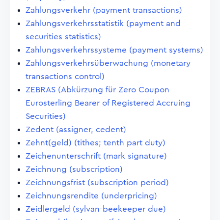
Zahlungsverkehr (payment transactions)
Zahlungsverkehrsstatistik (payment and
securities statistics)
Zahlungsverkehrssysteme (payment systems)
Zahlungsverkehrsüberwachung (monetary
transactions control)
ZEBRAS (Abkürzung für Zero Coupon
Eurosterling Bearer of Registered Accruing
Securities)
Zedent (assigner, cedent)
Zehnt(geld) (tithes; tenth part duty)
Zeichenunterschrift (mark signature)
Zeichnung (subscription)
Zeichnungsfrist (subscription period)
Zeichnungsrendite (underpricing)
Zeidlergeld (sylvan-beekeeper due)