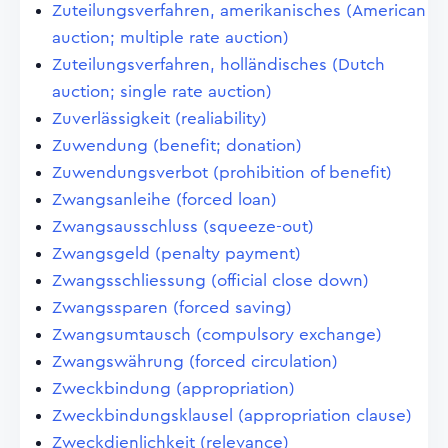
Zuteilungsverfahren, amerikanisches (American
auction; multiple rate auction)
Zuteilungsverfahren, holländisches (Dutch
auction; single rate auction)
Zuverlässigkeit (realiability)
Zuwendung (benefit; donation)
Zuwendungsverbot (prohibition of benefit)
Zwangsanleihe (forced loan)
Zwangsausschluss (squeeze-out)
Zwangsgeld (penalty payment)
Zwangsschliessung (official close down)
Zwangssparen (forced saving)
Zwangsumtausch (compulsory exchange)
Zwangswährung (forced circulation)
Zweckbindung (appropriation)
Zweckbindungsklausel (appropriation clause)
Zweckdienlichkeit (relevance)