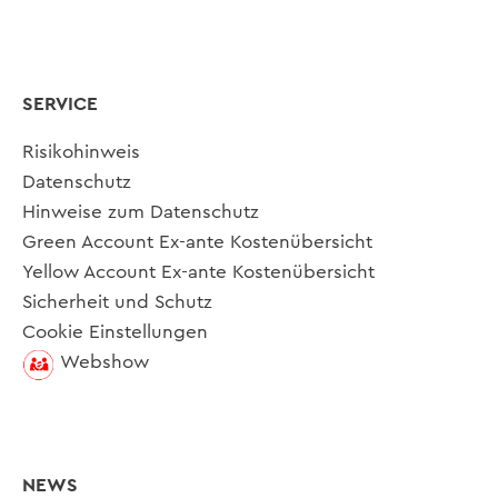
SERVICE
Risikohinweis
Datenschutz
Hinweise zum Datenschutz
Green Account Ex-ante Kostenübersicht
Yellow Account Ex-ante Kostenübersicht
Sicherheit und Schutz
Cookie Einstellungen
Webshow
NEWS