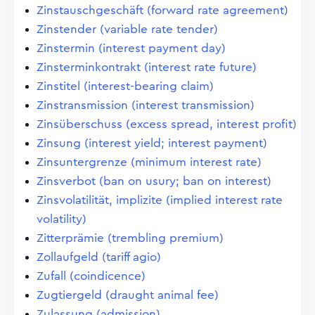
Zinstauschgeschäft (forward rate agreement)
Zinstender (variable rate tender)
Zinstermin (interest payment day)
Zinsterminkontrakt (interest rate future)
Zinstitel (interest-bearing claim)
Zinstransmission (interest transmission)
Zinsüberschuss (excess spread, interest profit)
Zinsung (interest yield; interest payment)
Zinsuntergrenze (minimum interest rate)
Zinsverbot (ban on usury; ban on interest)
Zinsvolatilität, implizite (implied interest rate
volatility)
Zitterprämie (trembling premium)
Zollaufgeld (tariff agio)
Zufall (coindicence)
Zugtiergeld (draught animal fee)
Zulassung (admission)