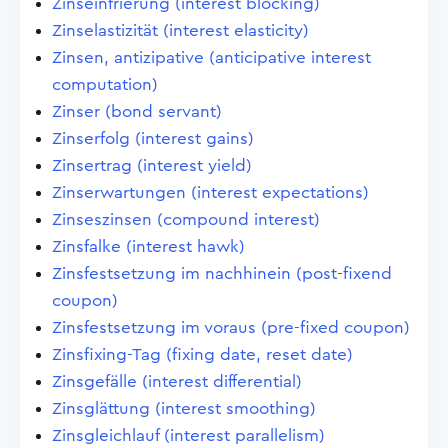
Zinseinfrierung (interest blocking)
Zinselastizität (interest elasticity)
Zinsen, antizipative (anticipative interest
computation)
Zinser (bond servant)
Zinserfolg (interest gains)
Zinsertrag (interest yield)
Zinserwartungen (interest expectations)
Zinseszinsen (compound interest)
Zinsfalke (interest hawk)
Zinsfestsetzung im nachhinein (post-fixend
coupon)
Zinsfestsetzung im voraus (pre-fixed coupon)
Zinsfixing-Tag (fixing date, reset date)
Zinsgefälle (interest differential)
Zinsglättung (interest smoothing)
Zinsgleichlauf (interest parallelism)