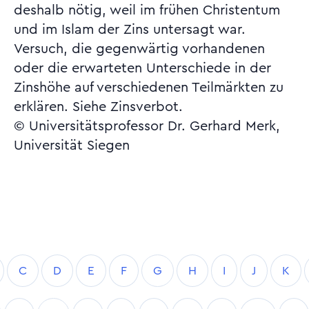
deshalb nötig, weil im frühen Christentum
und im Islam der Zins untersagt war.
Versuch, die gegenwärtig vorhandenen
oder die erwarteten Unterschiede in der
Zinshöhe auf verschiedenen Teilmärkten zu
erklären. Siehe Zinsverbot.
© Universitätsprofessor Dr. Gerhard Merk,
Universität Siegen
C
D
E
F
G
H
I
J
K