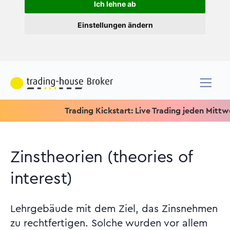
Ich lehne ab
Einstellungen ändern
Trading Kickstart: Live Trading jeden Mittwoch um
Zinstheorien (theories of
interest)
Lehrgebäude mit dem Ziel, das Zinsnehmen
zu rechtfertigen. Solche wurden vor allem