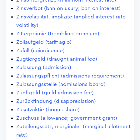
Zinsverbot (ban on usury; ban on interest)
Zinsvolatilität, implizite (implied interest rate
volatility)
Zitterprämie (trembling premium)
Zollaufgeld (tariff agio)
Zufall (coindicence)
Zugtiergeld (draught animal fee)
Zulassung (admission)
Zulassungspflicht (admissions requirement)
Zulassungsstelle (admissions board)
Zunftgeld (guild admission fee)
Zurückfindung (disappreciation)
Zusatzaktie (bonus share)
Zuschuss (allowance; government grant)
Zuteilungssatz, marginaler (marginal allotment
rate)