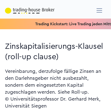
Trading Kickstart: Live Trading jeden Mittwoch
Zinskapitalisierungs-Klausel
(roll-up clause)
Vereinbarung, derzufolge fällige Zinsen an
den Darlehnsgeber nicht ausbezahlt,
sondern dem eingesetzten Kapital
zugeschlagen werden. Siehe Roll-up.
© Universitätsprofessor Dr. Gerhard Merk,
Universität Siegen