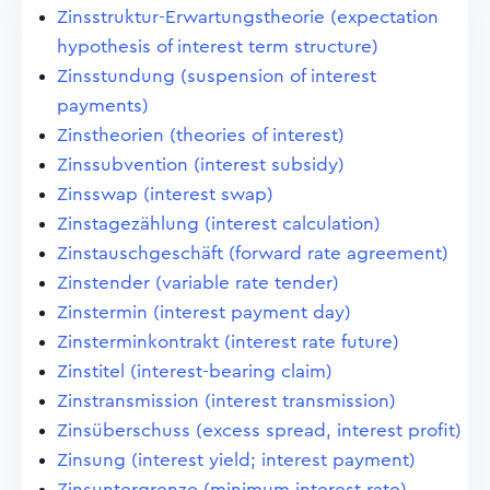
Zinsstruktur-Erwartungstheorie (expectation
hypothesis of interest term structure)
Zinsstundung (suspension of interest
payments)
Zinstheorien (theories of interest)
Zinssubvention (interest subsidy)
Zinsswap (interest swap)
Zinstagezählung (interest calculation)
Zinstauschgeschäft (forward rate agreement)
Zinstender (variable rate tender)
Zinstermin (interest payment day)
Zinsterminkontrakt (interest rate future)
Zinstitel (interest-bearing claim)
Zinstransmission (interest transmission)
Zinsüberschuss (excess spread, interest profit)
Zinsung (interest yield; interest payment)
Zinsuntergrenze (minimum interest rate)