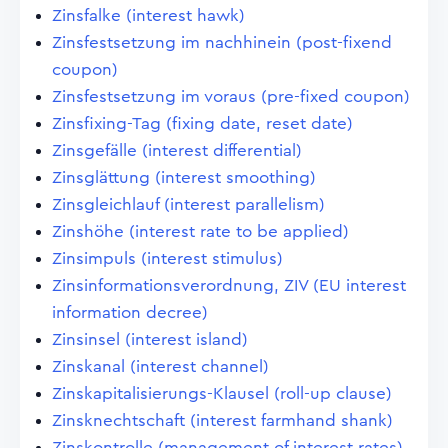
Zinsfalke (interest hawk)
Zinsfestsetzung im nachhinein (post-fixend
coupon)
Zinsfestsetzung im voraus (pre-fixed coupon)
Zinsfixing-Tag (fixing date, reset date)
Zinsgefälle (interest differential)
Zinsglättung (interest smoothing)
Zinsgleichlauf (interest parallelism)
Zinshöhe (interest rate to be applied)
Zinsimpuls (interest stimulus)
Zinsinformationsverordnung, ZIV (EU interest
information decree)
Zinsinsel (interest island)
Zinskanal (interest channel)
Zinskapitalisierungs-Klausel (roll-up clause)
Zinsknechtschaft (interest farmhand shank)
Zinskontrolle (management of interest rates)