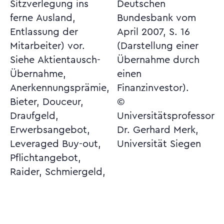
Sitzverlegung ins
Deutschen
ferne Ausland,
Bundesbank vom
Entlassung der
April 2007, S. 16
Mitarbeiter) vor.
(Darstellung einer
Siehe Aktientausch-
Übernahme durch
Übernahme,
einen
Anerkennungsprämie,
Finanzinvestor).
Bieter, Douceur,
©
Draufgeld,
Universitätsprofessor
Erwerbsangebot,
Dr. Gerhard Merk,
Leveraged Buy-out,
Universität Siegen
Pflichtangebot,
Raider, Schmiergeld,