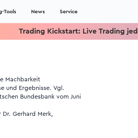
g-Tools
News
Service
Trading Kickstart: Live Trading jeden Mi
r Dr. Gerhard Merk,