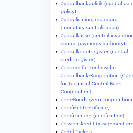
Zentralbankpolitik (central ban
policy)
Zentralisation, monetäre
(monetary centralisation)
Zentralkasse (central institutio
central payments authority)
Zentralkreditregister (central
credit register)
Zentrum für Technische
Zentralbank-Kooperation (Cen
for Technical Central Bank
Cooperation)
Zero-Bonds (zero coupon bon
Zertifikat (certificate)
Zertifizierung (certification)
Zessionskredit (assignment cre
Zettel (ticket)