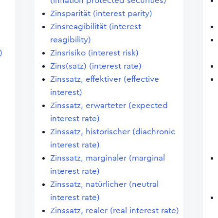
(inflation protected securities)
Zinsparität (interest parity)
Zinsreagibilität (interest
reagibility)
)
Zinsrisiko (interest risk)
Zins(satz) (interest rate)
Zinssatz, effektiver (effective
interest)
Zinssatz, erwarteter (expected
interest rate)
Zinssatz, historischer (diachronic
interest rate)
Zinssatz, marginaler (marginal
interest rate)
Zinssatz, natürlicher (neutral
interest rate)
Zinssatz, realer (real interest rate)