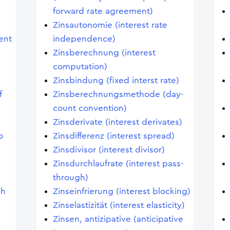
forward rate agreement)
Zinsautonomie (interest rate
ent
independence)
Zinsberechnung (interest
computation)
Zinsbindung (fixed interst rate)
f
Zinsberechnungsmethode (day-
count convention)
Zinsderivate (interest derivates)
o
Zinsdifferenz (interest spread)
Zinsdivisor (interest divisor)
Zinsdurchlaufrate (interest pass-
through)
sh
Zinseinfrierung (interest blocking)
Zinselastizität (interest elasticity)
Zinsen, antizipative (anticipative