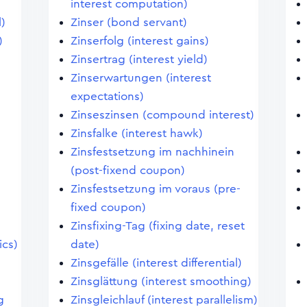
interest computation)
)
Zinser (bond servant)
)
Zinserfolg (interest gains)
Zinsertrag (interest yield)
Zinserwartungen (interest
expectations)
Zinseszinsen (compound interest)
Zinsfalke (interest hawk)
Zinsfestsetzung im nachhinein
(post-fixend coupon)
Zinsfestsetzung im voraus (pre-
fixed coupon)
Zinsfixing-Tag (fixing date, reset
ics)
date)
Zinsgefälle (interest differential)
Zinsglättung (interest smoothing)
g
Zinsgleichlauf (interest parallelism)