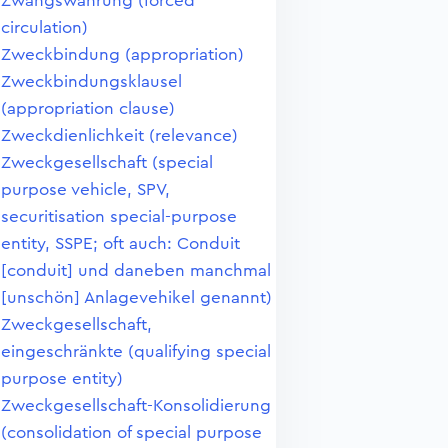
Zwangswährung (forced
circulation)
Zweckbindung (appropriation)
Zweckbindungsklausel
(appropriation clause)
Zweckdienlichkeit (relevance)
Zweckgesellschaft (special
purpose vehicle, SPV,
securitisation special-purpose
entity, SSPE; oft auch: Conduit
[conduit] und daneben manchmal
[unschön] Anlagevehikel genannt)
Zweckgesellschaft,
eingeschränkte (qualifying special
purpose entity)
Zweckgesellschaft-Konsolidierung
(consolidation of special purpose