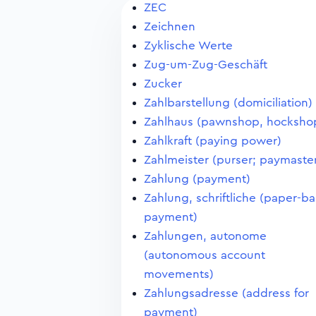
ZEC
Zeichnen
Zyklische Werte
Zug-um-Zug-Geschäft
Zucker
Zahlbarstellung (domiciliation)
Zahlhaus (pawnshop, hocksho
Zahlkraft (paying power)
Zahlmeister (purser; paymaste
Zahlung (payment)
Zahlung, schriftliche (paper-b
payment)
Zahlungen, autonome
(autonomous account
movements)
Zahlungsadresse (address for
payment)