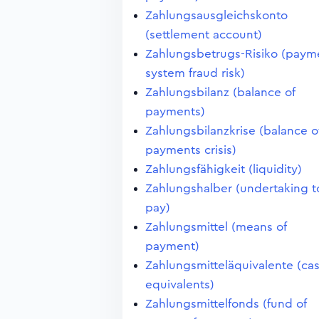
Zahlungsausgleichskonto
(settlement account)
Zahlungsbetrugs-Risiko (paym
system fraud risk)
Zahlungsbilanz (balance of
payments)
Zahlungsbilanzkrise (balance o
payments crisis)
Zahlungsfähigkeit (liquidity)
Zahlungshalber (undertaking t
pay)
Zahlungsmittel (means of
payment)
Zahlungsmitteläquivalente (ca
equivalents)
Zahlungsmittelfonds (fund of