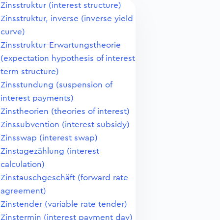
Zinsstruktur (interest structure)
Zinsstruktur, inverse (inverse yield
curve)
Zinsstruktur-Erwartungstheorie
(expectation hypothesis of interest
term structure)
Zinsstundung (suspension of
interest payments)
Zinstheorien (theories of interest)
Zinssubvention (interest subsidy)
Zinsswap (interest swap)
Zinstagezählung (interest
calculation)
Zinstauschgeschäft (forward rate
agreement)
Zinstender (variable rate tender)
Zinstermin (interest payment day)