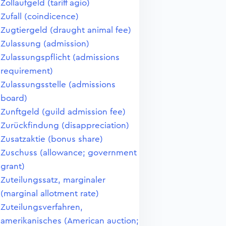
Zollaufgeld (tariff agio)
Zufall (coindicence)
Zugtiergeld (draught animal fee)
Zulassung (admission)
Zulassungspflicht (admissions
requirement)
Zulassungsstelle (admissions
board)
Zunftgeld (guild admission fee)
Zurückfindung (disappreciation)
Zusatzaktie (bonus share)
Zuschuss (allowance; government
grant)
Zuteilungssatz, marginaler
(marginal allotment rate)
Zuteilungsverfahren,
amerikanisches (American auction;