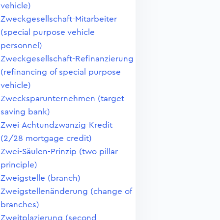
vehicle)
Zweckgesellschaft-Mitarbeiter
(special purpose vehicle
personnel)
Zweckgesellschaft-Refinanzierung
(refinancing of special purpose
vehicle)
Zwecksparunternehmen (target
saving bank)
Zwei-Achtundzwanzig-Kredit
(2/28 mortgage credit)
Zwei-Säulen-Prinzip (two pillar
principle)
Zweigstelle (branch)
Zweigstellenänderung (change of
branches)
Zweitplazierung (second