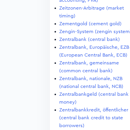
accounting, FVA)
Zeitzonen-Arbitrage (market
timing)
Zementgold (cement gold)
Zengin-System (zengin system
Zentralbank (central bank)
Zentralbank, Europäische, EZB
(European Central Bank, ECB)
Zentralbank, gemeinsame
(common central bank)
Zentralbank, nationale, NZB
(national central bank, NCB)
Zentralbankgeld (central bank
money)
Zentralbankkredit, öffentlicher
(central bank credit to state
borrowers)