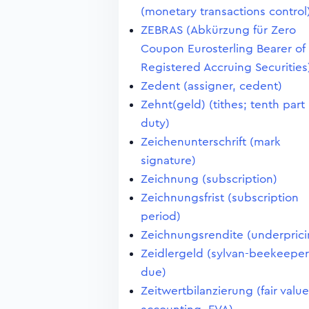
(monetary transactions control
ZEBRAS (Abkürzung für Zero
Coupon Eurosterling Bearer of
Registered Accruing Securities
Zedent (assigner, cedent)
Zehnt(geld) (tithes; tenth part
duty)
Zeichenunterschrift (mark
signature)
Zeichnung (subscription)
Zeichnungsfrist (subscription
period)
Zeichnungsrendite (underprici
Zeidlergeld (sylvan-beekeeper
due)
Zeitwertbilanzierung (fair value