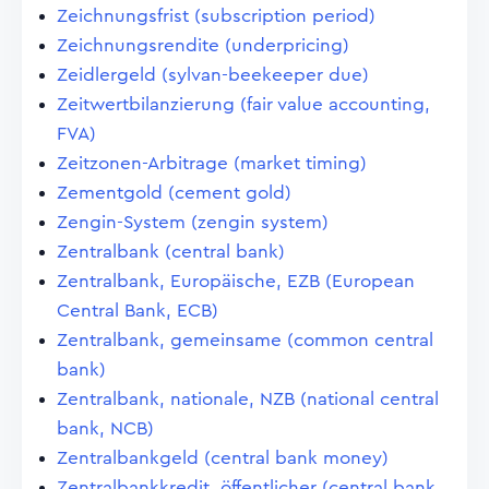
Zeichnungsfrist (subscription period)
Zeichnungsrendite (underpricing)
Zeidlergeld (sylvan-beekeeper due)
Zeitwertbilanzierung (fair value accounting,
FVA)
Zeitzonen-Arbitrage (market timing)
Zementgold (cement gold)
Zengin-System (zengin system)
Zentralbank (central bank)
Zentralbank, Europäische, EZB (European
Central Bank, ECB)
Zentralbank, gemeinsame (common central
bank)
Zentralbank, nationale, NZB (national central
bank, NCB)
Zentralbankgeld (central bank money)
Zentralbankkredit, öffentlicher (central bank