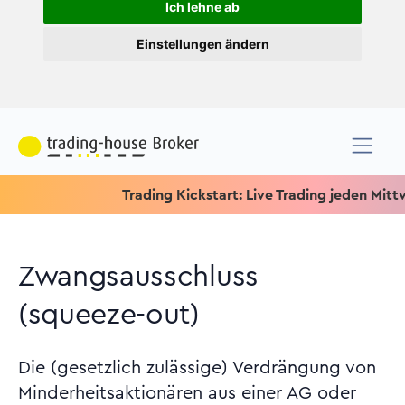
Ich lehne ab
Einstellungen ändern
Trading Kickstart: Live Trading jeden Mittwoch 
Zwangsausschluss
(squeeze-out)
Die (gesetzlich zulässige) Verdrängung von
Minderheitsaktionären aus einer AG oder