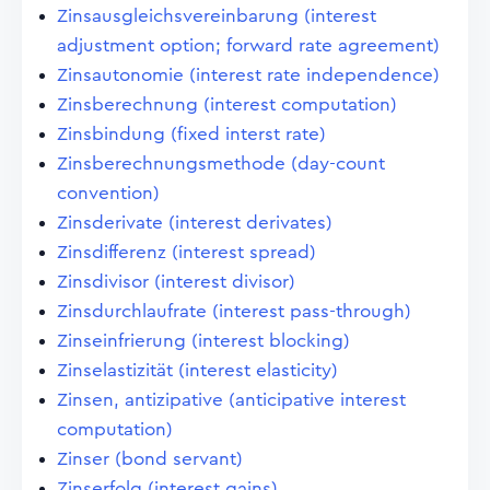
Zinsausgleichsvereinbarung (interest
adjustment option; forward rate agreement)
Zinsautonomie (interest rate independence)
Zinsberechnung (interest computation)
Zinsbindung (fixed interst rate)
Zinsberechnungsmethode (day-count
convention)
Zinsderivate (interest derivates)
Zinsdifferenz (interest spread)
Zinsdivisor (interest divisor)
Zinsdurchlaufrate (interest pass-through)
Zinseinfrierung (interest blocking)
Zinselastizität (interest elasticity)
Zinsen, antizipative (anticipative interest
computation)
Zinser (bond servant)
Zinserfolg (interest gains)