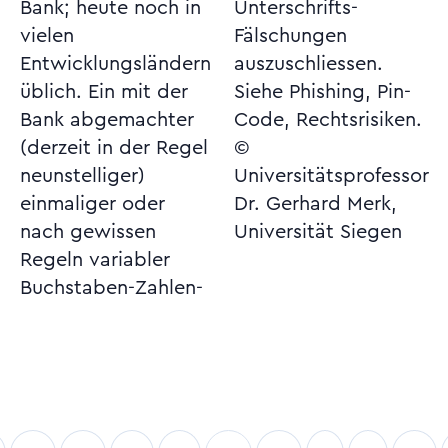
Bank; heute noch in
Unterschrifts-
vielen
Fälschungen
Entwicklungsländern
auszuschliessen.
üblich. Ein mit der
Siehe Phishing, Pin-
Bank abgemachter
Code, Rechtsrisiken.
(derzeit in der Regel
©
neunstelliger)
Universitätsprofessor
einmaliger oder
Dr. Gerhard Merk,
nach gewissen
Universität Siegen
Regeln variabler
Buchstaben-Zahlen-