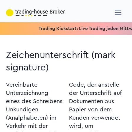
Trading Kickstart: Live Trading jeden Mittwoch 
Zeichenunterschrift (mark
signature)
Vereinbarte
Code, der anstelle
Unterzeichnung
der Unterschrift auf
eines des Schreibens
Dokumenten aus
Unkundigen
Papier von dem
(Analphabeten) im
Kunden verwendet
Verkehr mit der
wird, um