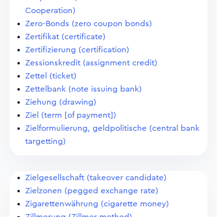
Cooperation)
Zero-Bonds (zero coupon bonds)
Zertifikat (certificate)
Zertifizierung (certification)
Zessionskredit (assignment credit)
Zettel (ticket)
Zettelbank (note issuing bank)
Ziehung (drawing)
Ziel (term [of payment])
Zielformulierung, geldpolitische (central bank
targetting)
Zielgesellschaft (takeover candidate)
Zielzonen (pegged exchange rate)
Zigarettenwährung (cigarette money)
Zillmerung (Zillmer method)