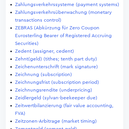
Zahlungsverkehrssysteme (payment systems)
Zahlungsverkehrsüberwachung (monetary
transactions control)
ZEBRAS (Abkürzung für Zero Coupon
Eurosterling Bearer of Registered Accruing
Securities)
Zedent (assigner, cedent)
Zehnt(geld) (tithes; tenth part duty)
Zeichenunterschrift (mark signature)
Zeichnung (subscription)
Zeichnungsfrist (subscription period)
Zeichnungsrendite (underpricing)
Zeidlergeld (sylvan-beekeeper due)
Zeitwertbilanzierung (fair value accounting,
FVA)
Zeitzonen-Arbitrage (market timing)
Zementgold (cement gold)