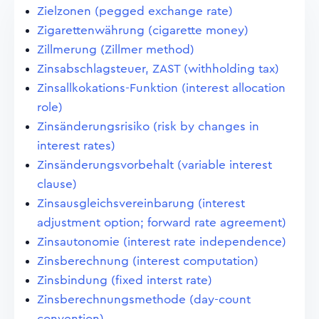
Zielzonen (pegged exchange rate)
Zigarettenwährung (cigarette money)
Zillmerung (Zillmer method)
Zinsabschlagsteuer, ZAST (withholding tax)
Zinsallkokations-Funktion (interest allocation
role)
Zinsänderungsrisiko (risk by changes in
interest rates)
Zinsänderungsvorbehalt (variable interest
clause)
Zinsausgleichsvereinbarung (interest
adjustment option; forward rate agreement)
Zinsautonomie (interest rate independence)
Zinsberechnung (interest computation)
Zinsbindung (fixed interst rate)
Zinsberechnungsmethode (day-count
convention)