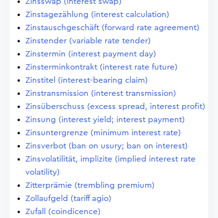
Zinsswap (interest swap)
Zinstagezählung (interest calculation)
Zinstauschgeschäft (forward rate agreement)
Zinstender (variable rate tender)
Zinstermin (interest payment day)
Zinsterminkontrakt (interest rate future)
Zinstitel (interest-bearing claim)
Zinstransmission (interest transmission)
Zinsüberschuss (excess spread, interest profit)
Zinsung (interest yield; interest payment)
Zinsuntergrenze (minimum interest rate)
Zinsverbot (ban on usury; ban on interest)
Zinsvolatilität, implizite (implied interest rate
volatility)
Zitterprämie (trembling premium)
Zollaufgeld (tariff agio)
Zufall (coindicence)