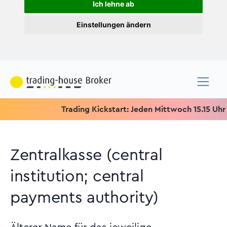
Ich lehne ab
Einstellungen ändern
Trading Kickstart: Jeden Mittwoch 15.15 Uhr & Spe
Zentralkasse (central
institution; central
payments authority)