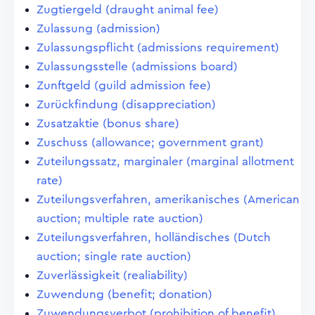
Zugtiergeld (draught animal fee)
Zulassung (admission)
Zulassungspflicht (admissions requirement)
Zulassungsstelle (admissions board)
Zunftgeld (guild admission fee)
Zurückfindung (disappreciation)
Zusatzaktie (bonus share)
Zuschuss (allowance; government grant)
Zuteilungssatz, marginaler (marginal allotment
rate)
Zuteilungsverfahren, amerikanisches (American
auction; multiple rate auction)
Zuteilungsverfahren, holländisches (Dutch
auction; single rate auction)
Zuverlässigkeit (realiability)
Zuwendung (benefit; donation)
Zuwendungsverbot (prohibition of benefit)