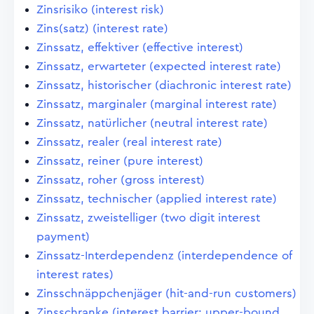
Zinsrisiko (interest risk)
Zins(satz) (interest rate)
Zinssatz, effektiver (effective interest)
Zinssatz, erwarteter (expected interest rate)
Zinssatz, historischer (diachronic interest rate)
Zinssatz, marginaler (marginal interest rate)
Zinssatz, natürlicher (neutral interest rate)
Zinssatz, realer (real interest rate)
Zinssatz, reiner (pure interest)
Zinssatz, roher (gross interest)
Zinssatz, technischer (applied interest rate)
Zinssatz, zweistelliger (two digit interest
payment)
Zinssatz-Interdependenz (interdependence of
interest rates)
Zinsschnäppchenjäger (hit-and-run customers)
Zinsschranke (interest barrier; upper-bound