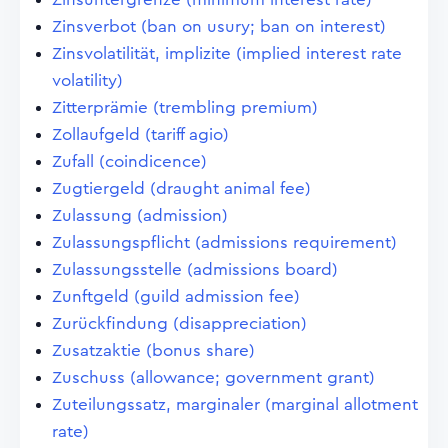
Zinsverbot (ban on usury; ban on interest)
Zinsvolatilität, implizite (implied interest rate
volatility)
Zitterprämie (trembling premium)
Zollaufgeld (tariff agio)
Zufall (coindicence)
Zugtiergeld (draught animal fee)
Zulassung (admission)
Zulassungspflicht (admissions requirement)
Zulassungsstelle (admissions board)
Zunftgeld (guild admission fee)
Zurückfindung (disappreciation)
Zusatzaktie (bonus share)
Zuschuss (allowance; government grant)
Zuteilungssatz, marginaler (marginal allotment
rate)