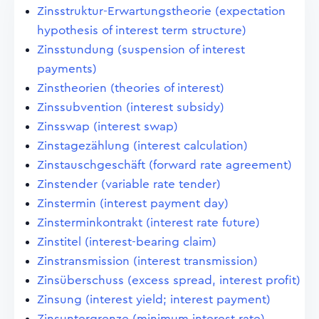
Zinsstruktur-Erwartungstheorie (expectation
hypothesis of interest term structure)
Zinsstundung (suspension of interest
payments)
Zinstheorien (theories of interest)
Zinssubvention (interest subsidy)
Zinsswap (interest swap)
Zinstagezählung (interest calculation)
Zinstauschgeschäft (forward rate agreement)
Zinstender (variable rate tender)
Zinstermin (interest payment day)
Zinsterminkontrakt (interest rate future)
Zinstitel (interest-bearing claim)
Zinstransmission (interest transmission)
Zinsüberschuss (excess spread, interest profit)
Zinsung (interest yield; interest payment)
Zinsuntergrenze (minimum interest rate)