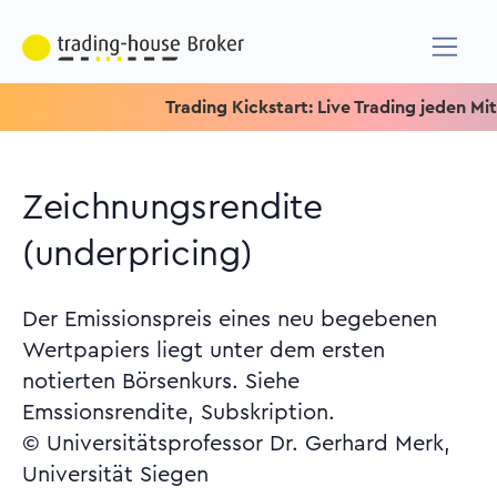
Trading Kickstart: Live Trading jeden Mittwoc
Zeichnungsrendite
(underpricing)
Der Emissionspreis eines neu begebenen
Wertpapiers liegt unter dem ersten
notierten Börsenkurs. Siehe
Emssionsrendite, Subskription.
© Universitätsprofessor Dr. Gerhard Merk,
Universität Siegen