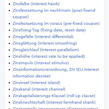
Zinsfalke (interest hawk)
Zinsfestsetzung im nachhinein (post-fixend
coupon)
Zinsfestsetzung im voraus (pre-fixed coupon)
Zinsfixing-Tag (fixing date, reset date)
Zinsgefälle (interest differential)
Zinsglättung (interest smoothing)
Zinsgleichlauf (interest parallelism)
Zinshöhe (interest rate to be applied)
Zinsimpuls (interest stimulus)
Zinsinformationsverordnung, ZIV (EU interest
information decree)
Zinsinsel (interest island)
Zinskanal (interest channel)
Zinskapitalisierungs-Klausel (roll-up clause)
Zinsknechtschaft (interest farmhand shank)
Zinskontrolle (management of interest rates)