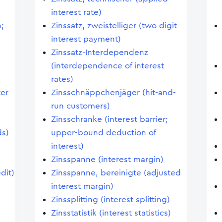
interest rate)
n;
Zinssatz, zweistelliger (two digit
interest payment)
Zinssatz-Interdependenz
(interdependence of interest
rates)
ter
Zinsschnäppchenjäger (hit-and-
run customers)
Zinsschranke (interest barrier;
ds)
upper-bound deduction of
interest)
Zinsspanne (interest margin)
dit)
Zinsspanne, bereinigte (adjusted
interest margin)
Zinssplitting (interest splitting)
Zinsstatistik (interest statistics)