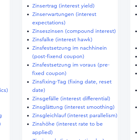
Zinsertrag (interest yield)
Zinserwartungen (interest
expectations)
Zinseszinsen (compound interest)
Zinsfalke (interest hawk)
Zinsfestsetzung im nachhinein
(post-fixend coupon)
Zinsfestsetzung im voraus (pre-
fixed coupon)
Zinsfixing-Tag (fixing date, reset
ics)
date)
Zinsgefälle (interest differential)
Zinsglättung (interest smoothing)
g
Zinsgleichlauf (interest parallelism)
)
Zinshöhe (interest rate to be
applied)