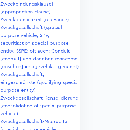
Zweckbindungsklausel
(appropriation clause)
Zweckdienlichkeit (relevance)
Zweckgesellschaft (special
purpose vehicle, SPV,
securitisation special-purpose
entity, SSPE; oft auch: Conduit
[conduit] und daneben manchmal
[unschön] Anlagevehikel genannt)
Zweckgesellschaft,
eingeschränkte (qualifying special
purpose entity)
Zweckgesellschaft-Konsolidierung
(consolidation of special purpose
vehicle)
Zweckgesellschaft-Mitarbeiter
(special purpose vehicle