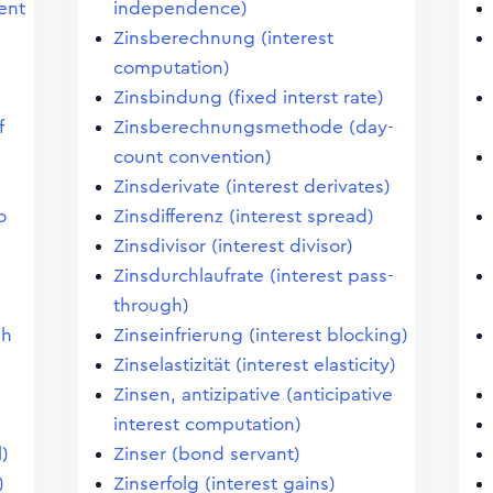
ent
independence)
Zinsberechnung (interest
computation)
Zinsbindung (fixed interst rate)
f
Zinsberechnungsmethode (day-
count convention)
Zinsderivate (interest derivates)
o
Zinsdifferenz (interest spread)
Zinsdivisor (interest divisor)
Zinsdurchlaufrate (interest pass-
through)
sh
Zinseinfrierung (interest blocking)
Zinselastizität (interest elasticity)
Zinsen, antizipative (anticipative
interest computation)
)
Zinser (bond servant)
)
Zinserfolg (interest gains)