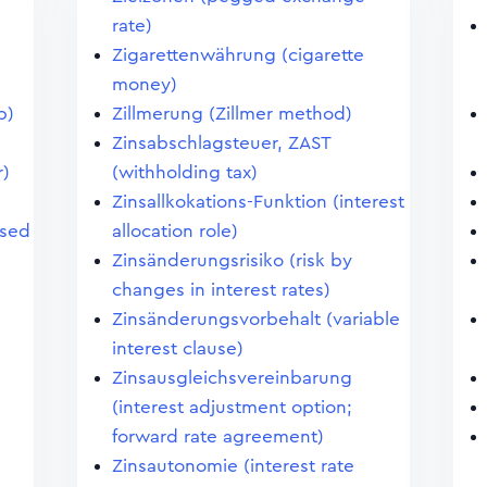
rate)
Zigarettenwährung (cigarette
money)
p)
Zillmerung (Zillmer method)
Zinsabschlagsteuer, ZAST
r)
(withholding tax)
Zinsallkokations-Funktion (interest
ased
allocation role)
Zinsänderungsrisiko (risk by
changes in interest rates)
Zinsänderungsvorbehalt (variable
interest clause)
Zinsausgleichsvereinbarung
(interest adjustment option;
forward rate agreement)
Zinsautonomie (interest rate