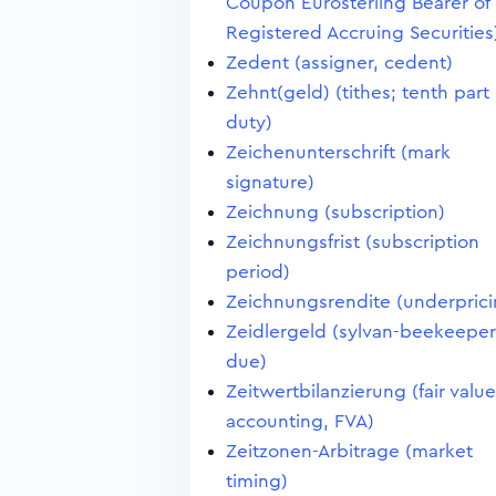
Coupon Eurosterling Bearer of
Registered Accruing Securities
Zedent (assigner, cedent)
Zehnt(geld) (tithes; tenth part
duty)
Zeichenunterschrift (mark
signature)
Zeichnung (subscription)
Zeichnungsfrist (subscription
period)
Zeichnungsrendite (underprici
Zeidlergeld (sylvan-beekeeper
due)
Zeitwertbilanzierung (fair value
accounting, FVA)
Zeitzonen-Arbitrage (market
timing)