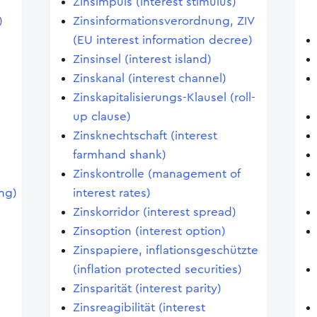
Zinsimpuls (interest stimulus)
)
Zinsinformationsverordnung, ZIV
(EU interest information decree)
Zinsinsel (interest island)
Zinskanal (interest channel)
Zinskapitalisierungs-Klausel (roll-
up clause)
Zinsknechtschaft (interest
farmhand shank)
Zinskontrolle (management of
ng)
interest rates)
Zinskorridor (interest spread)
Zinsoption (interest option)
Zinspapiere, inflationsgeschützte
(inflation protected securities)
Zinsparität (interest parity)
Zinsreagibilität (interest