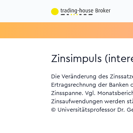
Zinsimpuls (inter
Die Veränderung des Zinssatz
Ertragsrechnung der Banken od
Zinsspanne. Vgl. Monatsberic
Zinsaufwendungen werden stär
© Universitätsprofessor Dr. G