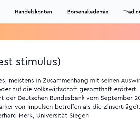
Handelskonten
Börsenakademie
Tradin
est stimulus)
es, meistens in Zusammenhang mit seinen Auswir
er auf die Volkswirtschaft gesamthaft erörtert. 
ht der Deutschen Bundesbank vom September 2005
ker von Impulsen betroffen als die Zinserträge)
erhard Merk, Universität Siegen