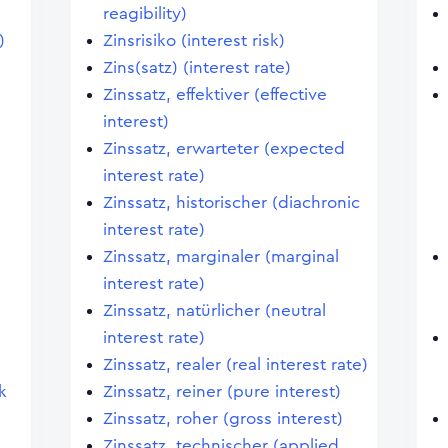
reagibility)
)
Zinsrisiko (interest risk)
Zins(satz) (interest rate)
Zinssatz, effektiver (effective
interest)
Zinssatz, erwarteter (expected
interest rate)
Zinssatz, historischer (diachronic
interest rate)
Zinssatz, marginaler (marginal
interest rate)
Zinssatz, natürlicher (neutral
interest rate)
Zinssatz, realer (real interest rate)
k
Zinssatz, reiner (pure interest)
Zinssatz, roher (gross interest)
Zinssatz, technischer (applied