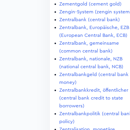
Zementgold (cement gold)
Zengin-System (zengin system
Zentralbank (central bank)
Zentralbank, Europäische, EZB
(European Central Bank, ECB)
Zentralbank, gemeinsame
(common central bank)
Zentralbank, nationale, NZB
(national central bank, NCB)
Zentralbankgeld (central bank
money)
Zentralbankkredit, öffentlicher
(central bank credit to state
borrowers)
Zentralbankpolitik (central ban
policy)
Zentralisation, monetäre