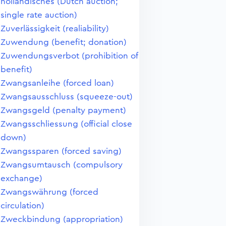
holländisches (Dutch auction;
single rate auction)
Zuverlässigkeit (realiability)
Zuwendung (benefit; donation)
Zuwendungsverbot (prohibition of
benefit)
Zwangsanleihe (forced loan)
Zwangsausschluss (squeeze-out)
Zwangsgeld (penalty payment)
Zwangsschliessung (official close
down)
Zwangssparen (forced saving)
Zwangsumtausch (compulsory
exchange)
Zwangswährung (forced
circulation)
Zweckbindung (appropriation)