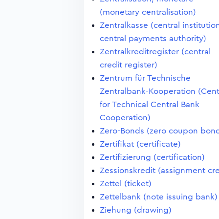
(monetary centralisation)
Zentralkasse (central institutio
central payments authority)
Zentralkreditregister (central
credit register)
Zentrum für Technische
Zentralbank-Kooperation (Cen
for Technical Central Bank
Cooperation)
Zero-Bonds (zero coupon bon
Zertifikat (certificate)
Zertifizierung (certification)
Zessionskredit (assignment cre
Zettel (ticket)
Zettelbank (note issuing bank)
Ziehung (drawing)