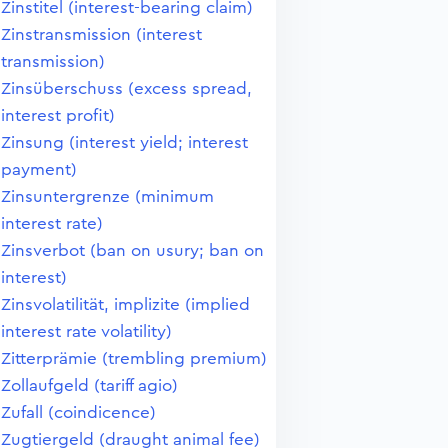
Zinstitel (interest-bearing claim)
Zinstransmission (interest
transmission)
Zinsüberschuss (excess spread,
interest profit)
Zinsung (interest yield; interest
payment)
Zinsuntergrenze (minimum
interest rate)
Zinsverbot (ban on usury; ban on
interest)
Zinsvolatilität, implizite (implied
interest rate volatility)
Zitterprämie (trembling premium)
Zollaufgeld (tariff agio)
Zufall (coindicence)
Zugtiergeld (draught animal fee)