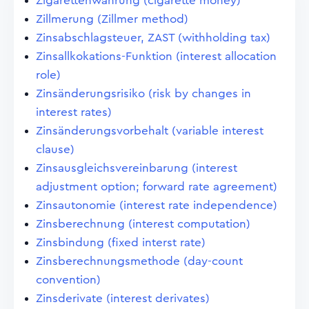
Zigarettenwährung (cigarette money)
Zillmerung (Zillmer method)
Zinsabschlagsteuer, ZAST (withholding tax)
Zinsallkokations-Funktion (interest allocation
role)
Zinsänderungsrisiko (risk by changes in
interest rates)
Zinsänderungsvorbehalt (variable interest
clause)
Zinsausgleichsvereinbarung (interest
adjustment option; forward rate agreement)
Zinsautonomie (interest rate independence)
Zinsberechnung (interest computation)
Zinsbindung (fixed interst rate)
Zinsberechnungsmethode (day-count
convention)
Zinsderivate (interest derivates)