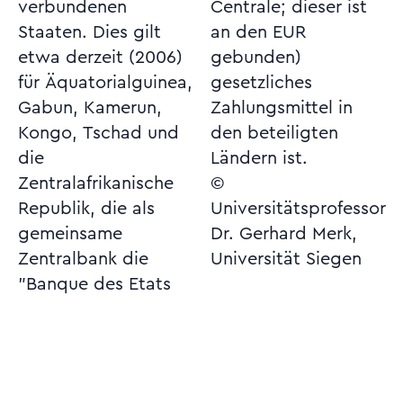
verbundenen
Centrale; dieser ist
Staaten. Dies gilt
an den EUR
etwa derzeit (2006)
gebunden)
für Äquatorialguinea,
gesetzliches
Gabun, Kamerun,
Zahlungsmittel in
Kongo, Tschad und
den beteiligten
die
Ländern ist.
Zentralafrikanische
©
Republik, die als
Universitätsprofessor
gemeinsame
Dr. Gerhard Merk,
Zentralbank die
Universität Siegen
"Banque des Etats