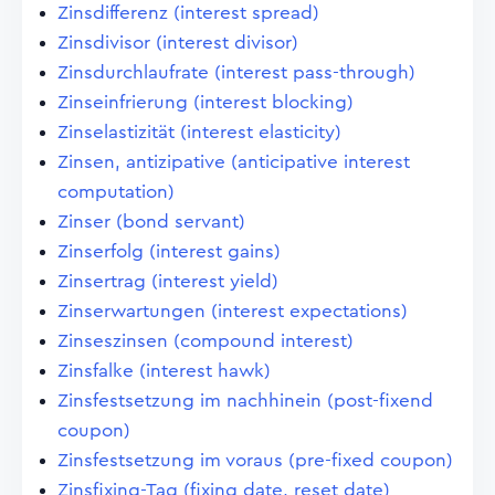
Zinsdifferenz (interest spread)
Zinsdivisor (interest divisor)
Zinsdurchlaufrate (interest pass-through)
Zinseinfrierung (interest blocking)
Zinselastizität (interest elasticity)
Zinsen, antizipative (anticipative interest
computation)
Zinser (bond servant)
Zinserfolg (interest gains)
Zinsertrag (interest yield)
Zinserwartungen (interest expectations)
Zinseszinsen (compound interest)
Zinsfalke (interest hawk)
Zinsfestsetzung im nachhinein (post-fixend
coupon)
Zinsfestsetzung im voraus (pre-fixed coupon)
Zinsfixing-Tag (fixing date, reset date)