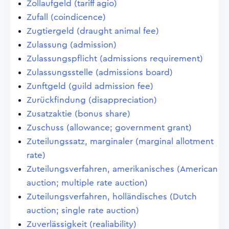
Zollaufgeld (tariff agio)
Zufall (coindicence)
Zugtiergeld (draught animal fee)
Zulassung (admission)
Zulassungspflicht (admissions requirement)
Zulassungsstelle (admissions board)
Zunftgeld (guild admission fee)
Zurückfindung (disappreciation)
Zusatzaktie (bonus share)
Zuschuss (allowance; government grant)
Zuteilungssatz, marginaler (marginal allotment
rate)
Zuteilungsverfahren, amerikanisches (American
auction; multiple rate auction)
Zuteilungsverfahren, holländisches (Dutch
auction; single rate auction)
Zuverlässigkeit (realiability)