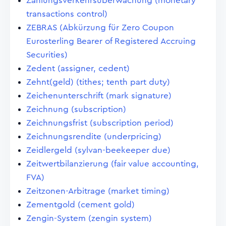
Zahlungsverkehrsüberwachung (monetary
transactions control)
ZEBRAS (Abkürzung für Zero Coupon
Eurosterling Bearer of Registered Accruing
Securities)
Zedent (assigner, cedent)
Zehnt(geld) (tithes; tenth part duty)
Zeichenunterschrift (mark signature)
Zeichnung (subscription)
Zeichnungsfrist (subscription period)
Zeichnungsrendite (underpricing)
Zeidlergeld (sylvan-beekeeper due)
Zeitwertbilanzierung (fair value accounting,
FVA)
Zeitzonen-Arbitrage (market timing)
Zementgold (cement gold)
Zengin-System (zengin system)