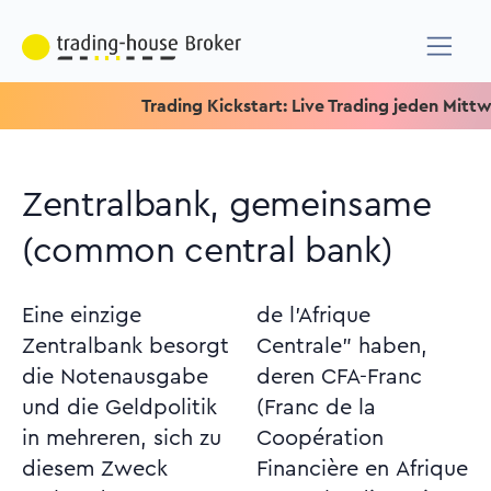
Trading Kickstart: Live Trading jeden Mittwoch u
Zentralbank, gemeinsame
(common central bank)
Eine einzige
de l'Afrique
Zentralbank besorgt
Centrale" haben,
die Notenausgabe
deren CFA-Franc
und die Geldpolitik
(Franc de la
in mehreren, sich zu
Coopération
diesem Zweck
Financière en Afrique