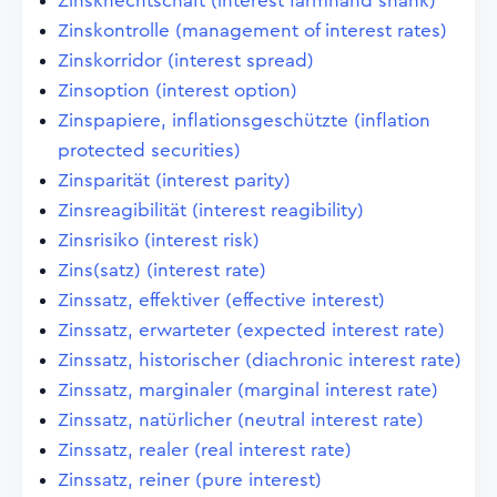
Zinsknechtschaft (interest farmhand shank)
Zinskontrolle (management of interest rates)
Zinskorridor (interest spread)
Zinsoption (interest option)
Zinspapiere, inflationsgeschützte (inflation
protected securities)
Zinsparität (interest parity)
Zinsreagibilität (interest reagibility)
Zinsrisiko (interest risk)
Zins(satz) (interest rate)
Zinssatz, effektiver (effective interest)
Zinssatz, erwarteter (expected interest rate)
Zinssatz, historischer (diachronic interest rate)
Zinssatz, marginaler (marginal interest rate)
Zinssatz, natürlicher (neutral interest rate)
Zinssatz, realer (real interest rate)
Zinssatz, reiner (pure interest)