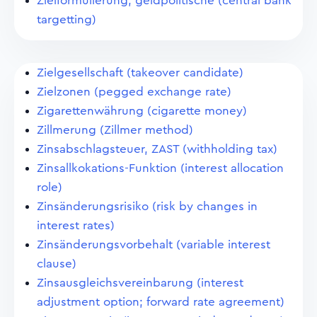
Zielformulierung, geldpolitische (central bank
targetting)
Zielgesellschaft (takeover candidate)
Zielzonen (pegged exchange rate)
Zigarettenwährung (cigarette money)
Zillmerung (Zillmer method)
Zinsabschlagsteuer, ZAST (withholding tax)
Zinsallkokations-Funktion (interest allocation
role)
Zinsänderungsrisiko (risk by changes in
interest rates)
Zinsänderungsvorbehalt (variable interest
clause)
Zinsausgleichsvereinbarung (interest
adjustment option; forward rate agreement)