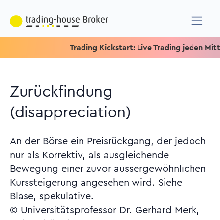
Trading Kickstart: Live Trading jeden Mittwoch
Zurückfindung
(disappreciation)
An der Börse ein Preisrückgang, der jedoch
nur als Korrektiv, als ausgleichende
Bewegung einer zuvor aussergewöhnlichen
Kurssteigerung angesehen wird. Siehe
Blase, spekulative.
© Universitätsprofessor Dr. Gerhard Merk,