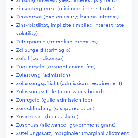
Zinsung (interest yield; interest payment)
Zinsuntergrenze (minimum interest rate)
Zinsverbot (ban on usury; ban on interest)
Zinsvolatilität, implizite (implied interest rate
volatility)
Zitterprämie (trembling premium)
Zollaufgeld (tariff agio)
Zufall (coindicence)
Zugtiergeld (draught animal fee)
Zulassung (admission)
Zulassungspflicht (admissions requirement)
Zulassungsstelle (admissions board)
Zunftgeld (guild admission fee)
Zurückfindung (disappreciation)
Zusatzaktie (bonus share)
Zuschuss (allowance; government grant)
Zuteilungssatz, marginaler (marginal allotment