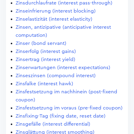
Zinsdurchlaufrate (interest pass-through)
Zinseinfrierung (interest blocking)
Zinselastizität (interest elasticity)
Zinsen, antizipative (anticipative interest
computation)
Zinser (bond servant)
Zinserfolg (interest gains)
Zinsertrag (interest yield)
Zinserwartungen (interest expectations)
Zinseszinsen (compound interest)
Zinsfalke (interest hawk)
Zinsfestsetzung im nachhinein (post-fixend
coupon)
Zinsfestsetzung im voraus (pre-fixed coupon)
Zinsfixing-Tag (fixing date, reset date)
Zinsgefälle (interest differential)
Zinsglättung (interest smoothing)