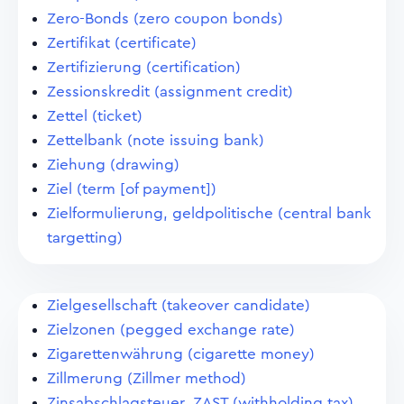
Zero-Bonds (zero coupon bonds)
Zertifikat (certificate)
Zertifizierung (certification)
Zessionskredit (assignment credit)
Zettel (ticket)
Zettelbank (note issuing bank)
Ziehung (drawing)
Ziel (term [of payment])
Zielformulierung, geldpolitische (central bank
targetting)
Zielgesellschaft (takeover candidate)
Zielzonen (pegged exchange rate)
Zigarettenwährung (cigarette money)
Zillmerung (Zillmer method)
Zinsabschlagsteuer, ZAST (withholding tax)