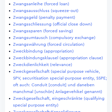
Zwangsanleihe (forced loan)
Zwangsausschluss (squeeze-out)
Zwangsgeld (penalty payment)
Zwangsschliessung (official close down)
Zwangssparen (forced saving)
Zwangsumtausch (compulsory exchange)
Zwangswährung (forced circulation)
Zweckbindung (appropriation)
Zweckbindungsklausel (appropriation clause)
Zweckdienlichkeit (relevance)
Zweckgesellschaft (special purpose vehicle,
SPV, securitisation special-purpose entity, SSPE;
oft auch: Conduit [conduit] und daneben
manchmal [unschön] Anlagevehikel genannt)
Zweckgesellschaft, eingeschränkte (qualifying
special purpose entity)
Zweckgesellschaft-Konsolidierung