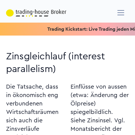
Trading Kickstart: Live Trading jeden Mittwo
Zinsgleichlauf (interest
parallelism)
Die Tatsache, dass
Einflüsse von aussen
in ökonomisch eng
(etwa: Änderung der
verbundenen
Ölpreise)
Wirtschaftsräumen
spiegelbildlich.
sich auch die
Siehe Zinsinsel. Vgl.
Zinsverläufe
Monatsbericht der