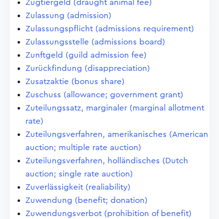
Zugtiergeld (draught animal fee)
Zulassung (admission)
Zulassungspflicht (admissions requirement)
Zulassungsstelle (admissions board)
Zunftgeld (guild admission fee)
Zurückfindung (disappreciation)
Zusatzaktie (bonus share)
Zuschuss (allowance; government grant)
Zuteilungssatz, marginaler (marginal allotment
rate)
Zuteilungsverfahren, amerikanisches (American
auction; multiple rate auction)
Zuteilungsverfahren, holländisches (Dutch
auction; single rate auction)
Zuverlässigkeit (realiability)
Zuwendung (benefit; donation)
Zuwendungsverbot (prohibition of benefit)