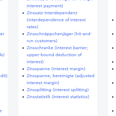
interest payment)
Zinssatz-Interdependenz
(interdependence of interest
rates)
ter
Zinsschnäppchenjäger (hit-and-
run customers)
Zinsschranke (interest barrier;
ds)
upper-bound deduction of
interest)
Zinsspanne (interest margin)
dit)
Zinsspanne, bereinigte (adjusted
interest margin)
Zinssplitting (interest splitting)
Zinsstatistik (interest statistics)
e