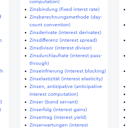
computation)
Zinsbindung (fixed interst rate)
f
Zinsberechnungsmethode (day-
count convention)
Zinsderivate (interest derivates)
o
Zinsdifferenz (interest spread)
Zinsdivisor (interest divisor)
Zinsdurchlaufrate (interest pass-
through)
sh
Zinseinfrierung (interest blocking)
Zinselastizität (interest elasticity)
Zinsen, antizipative (anticipative
interest computation)
)
Zinser (bond servant)
)
Zinserfolg (interest gains)
Zinsertrag (interest yield)
Zinserwartungen (interest