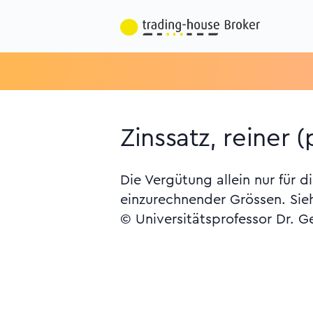
Zinssatz, reiner (
Die Vergütung allein nur für 
einzurechnender Grössen. Siehe
© Universitätsprofessor Dr. G