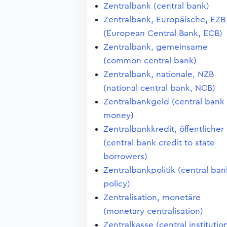
Zentralbank (central bank)
Zentralbank, Europäische, EZB
(European Central Bank, ECB)
Zentralbank, gemeinsame
(common central bank)
Zentralbank, nationale, NZB
(national central bank, NCB)
Zentralbankgeld (central bank
money)
Zentralbankkredit, öffentlicher
(central bank credit to state
borrowers)
Zentralbankpolitik (central ban
policy)
Zentralisation, monetäre
(monetary centralisation)
Zentralkasse (central institutio