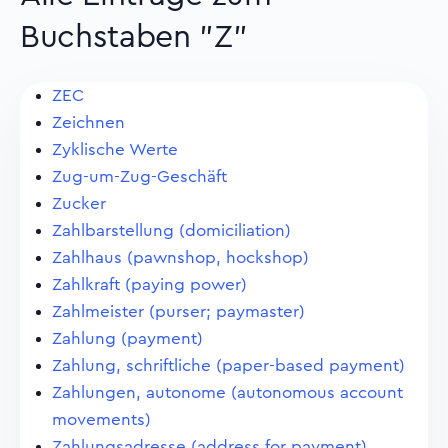
Buchstaben "Z"
ZEC
Zeichnen
Zyklische Werte
Zug-um-Zug-Geschäft
Zucker
Zahlbarstellung (domiciliation)
Zahlhaus (pawnshop, hockshop)
Zahlkraft (paying power)
Zahlmeister (purser; paymaster)
Zahlung (payment)
Zahlung, schriftliche (paper-based payment)
Zahlungen, autonome (autonomous account
movements)
Zahlungsadresse (address for payment)