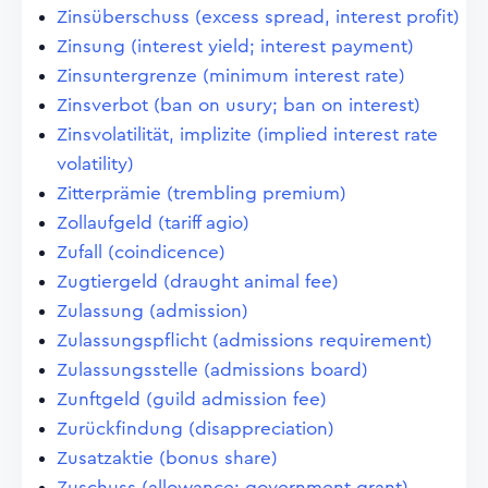
Zinsüberschuss (excess spread, interest profit)
Zinsung (interest yield; interest payment)
Zinsuntergrenze (minimum interest rate)
Zinsverbot (ban on usury; ban on interest)
Zinsvolatilität, implizite (implied interest rate
volatility)
Zitterprämie (trembling premium)
Zollaufgeld (tariff agio)
Zufall (coindicence)
Zugtiergeld (draught animal fee)
Zulassung (admission)
Zulassungspflicht (admissions requirement)
Zulassungsstelle (admissions board)
Zunftgeld (guild admission fee)
Zurückfindung (disappreciation)
Zusatzaktie (bonus share)
Zuschuss (allowance; government grant)