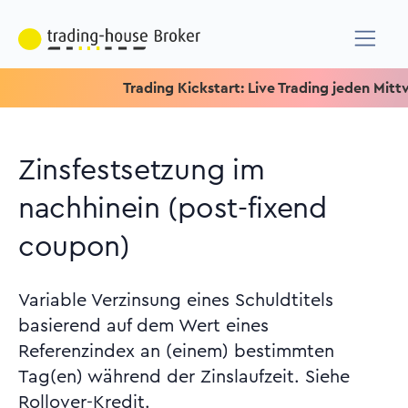
Trading Kickstart: Live Trading jeden Mittwoch 
Zinsfestsetzung im
nachhinein (post-fixend
coupon)
Variable Verzinsung eines Schuldtitels
basierend auf dem Wert eines
Referenzindex an (einem) bestimmten
Tag(en) während der Zinslaufzeit. Siehe
Rollover-Kredit.