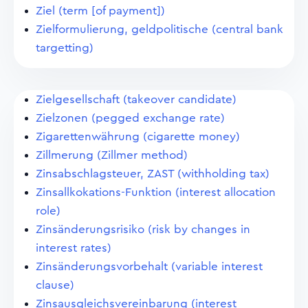
Ziel (term [of payment])
Zielformulierung, geldpolitische (central bank
targetting)
Zielgesellschaft (takeover candidate)
Zielzonen (pegged exchange rate)
Zigarettenwährung (cigarette money)
Zillmerung (Zillmer method)
Zinsabschlagsteuer, ZAST (withholding tax)
Zinsallkokations-Funktion (interest allocation
role)
Zinsänderungsrisiko (risk by changes in
interest rates)
Zinsänderungsvorbehalt (variable interest
clause)
Zinsausgleichsvereinbarung (interest