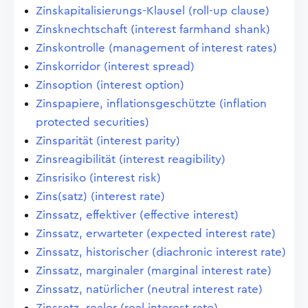
Zinskapitalisierungs-Klausel (roll-up clause)
Zinsknechtschaft (interest farmhand shank)
Zinskontrolle (management of interest rates)
Zinskorridor (interest spread)
Zinsoption (interest option)
Zinspapiere, inflationsgeschützte (inflation
protected securities)
Zinsparität (interest parity)
Zinsreagibilität (interest reagibility)
Zinsrisiko (interest risk)
Zins(satz) (interest rate)
Zinssatz, effektiver (effective interest)
Zinssatz, erwarteter (expected interest rate)
Zinssatz, historischer (diachronic interest rate)
Zinssatz, marginaler (marginal interest rate)
Zinssatz, natürlicher (neutral interest rate)
Zinssatz, realer (real interest rate)