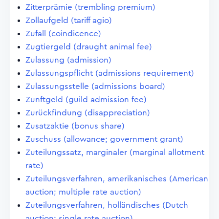
Zitterprämie (trembling premium)
Zollaufgeld (tariff agio)
Zufall (coindicence)
Zugtiergeld (draught animal fee)
Zulassung (admission)
Zulassungspflicht (admissions requirement)
Zulassungsstelle (admissions board)
Zunftgeld (guild admission fee)
Zurückfindung (disappreciation)
Zusatzaktie (bonus share)
Zuschuss (allowance; government grant)
Zuteilungssatz, marginaler (marginal allotment
rate)
Zuteilungsverfahren, amerikanisches (American
auction; multiple rate auction)
Zuteilungsverfahren, holländisches (Dutch
auction; single rate auction)