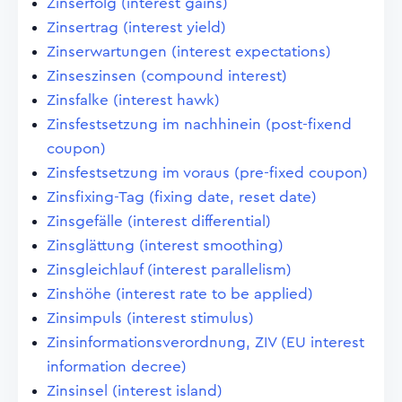
Zinserfolg (interest gains)
Zinsertrag (interest yield)
Zinserwartungen (interest expectations)
Zinseszinsen (compound interest)
Zinsfalke (interest hawk)
Zinsfestsetzung im nachhinein (post-fixend
coupon)
Zinsfestsetzung im voraus (pre-fixed coupon)
Zinsfixing-Tag (fixing date, reset date)
Zinsgefälle (interest differential)
Zinsglättung (interest smoothing)
Zinsgleichlauf (interest parallelism)
Zinshöhe (interest rate to be applied)
Zinsimpuls (interest stimulus)
Zinsinformationsverordnung, ZIV (EU interest
information decree)
Zinsinsel (interest island)