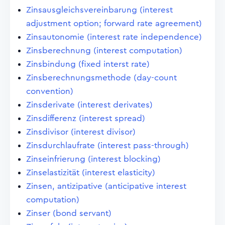
Zinsausgleichsvereinbarung (interest
adjustment option; forward rate agreement)
Zinsautonomie (interest rate independence)
Zinsberechnung (interest computation)
Zinsbindung (fixed interst rate)
Zinsberechnungsmethode (day-count
convention)
Zinsderivate (interest derivates)
Zinsdifferenz (interest spread)
Zinsdivisor (interest divisor)
Zinsdurchlaufrate (interest pass-through)
Zinseinfrierung (interest blocking)
Zinselastizität (interest elasticity)
Zinsen, antizipative (anticipative interest
computation)
Zinser (bond servant)