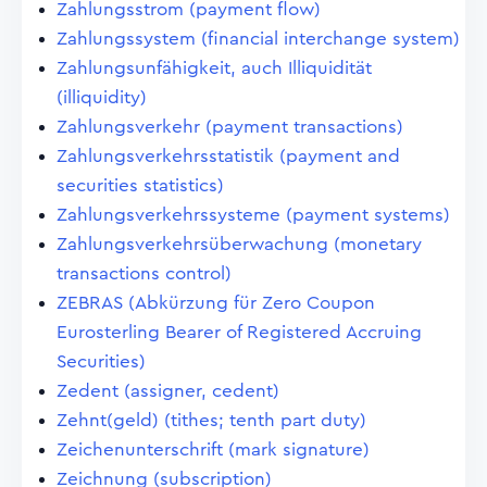
Zahlungsstrom (payment flow)
Zahlungssystem (financial interchange system)
Zahlungsunfähigkeit, auch Illiquidität
(illiquidity)
Zahlungsverkehr (payment transactions)
Zahlungsverkehrsstatistik (payment and
securities statistics)
Zahlungsverkehrssysteme (payment systems)
Zahlungsverkehrsüberwachung (monetary
transactions control)
ZEBRAS (Abkürzung für Zero Coupon
Eurosterling Bearer of Registered Accruing
Securities)
Zedent (assigner, cedent)
Zehnt(geld) (tithes; tenth part duty)
Zeichenunterschrift (mark signature)
Zeichnung (subscription)