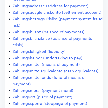
Zahlungsadresse (address for payment)
Zahlungsausgleichskonto (settlement account)
Zahlungsbetrugs-Risiko (payment system fraud
risk)
Zahlungsbilanz (balance of payments)
Zahlungsbilanzkrise (balance of payments
crisis)
Zahlungsfähigkeit (liquidity)
Zahlungshalber (undertaking to pay)
Zahlungsmittel (means of payment)
Zahlungsmitteläquivalente (cash equivalents)
Zahlungsmittelfonds (fund of means of
payment)
Zahlungsmoral (payment moral)
Zahlungsort (place of payment)
Zahlungssperre (stoppage of payment)