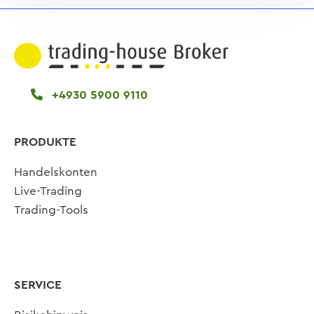
+4930 5900 9110
PRODUKTE
Handelskonten
Live-Trading
Trading-Tools
SERVICE