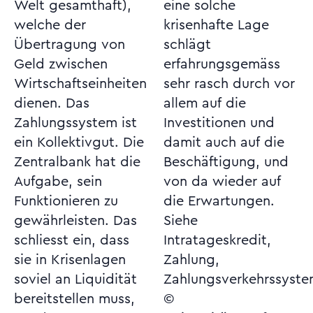
Welt gesamthaft),
eine solche
welche der
krisenhafte Lage
Übertragung von
schlägt
Geld zwischen
erfahrungsgemäss
Wirtschaftseinheiten
sehr rasch durch vor
dienen. Das
allem auf die
Zahlungssystem ist
Investitionen und
ein Kollektivgut. Die
damit auch auf die
Zentralbank hat die
Beschäftigung, und
Aufgabe, sein
von da wieder auf
Funktionieren zu
die Erwartungen.
gewährleisten. Das
Siehe
schliesst ein, dass
Intratageskredit,
sie in Krisenlagen
Zahlung,
soviel an Liquidität
Zahlungsverkehrssyste
bereitstellen muss,
©