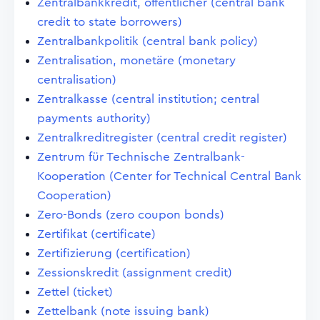
Zentralbankkredit, öffentlicher (central bank
credit to state borrowers)
Zentralbankpolitik (central bank policy)
Zentralisation, monetäre (monetary
centralisation)
Zentralkasse (central institution; central
payments authority)
Zentralkreditregister (central credit register)
Zentrum für Technische Zentralbank-
Kooperation (Center for Technical Central Bank
Cooperation)
Zero-Bonds (zero coupon bonds)
Zertifikat (certificate)
Zertifizierung (certification)
Zessionskredit (assignment credit)
Zettel (ticket)
Zettelbank (note issuing bank)