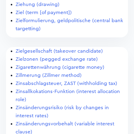
Ziehung (drawing)
Ziel (term [of payment])
Zielformulierung, geldpolitische (central bank
targetting)
Zielgesellschaft (takeover candidate)
Zielzonen (pegged exchange rate)
Zigarettenwährung (cigarette money)
Zillmerung (Zillmer method)
Zinsabschlagsteuer, ZAST (withholding tax)
Zinsallkokations-Funktion (interest allocation
role)
Zinsänderungsrisiko (risk by changes in
interest rates)
Zinsänderungsvorbehalt (variable interest
clause)