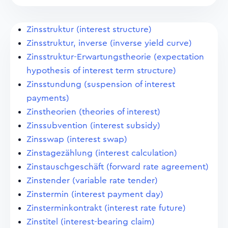
Zinsstruktur (interest structure)
Zinsstruktur, inverse (inverse yield curve)
Zinsstruktur-Erwartungstheorie (expectation
hypothesis of interest term structure)
Zinsstundung (suspension of interest
payments)
Zinstheorien (theories of interest)
Zinssubvention (interest subsidy)
Zinsswap (interest swap)
Zinstagezählung (interest calculation)
Zinstauschgeschäft (forward rate agreement)
Zinstender (variable rate tender)
Zinstermin (interest payment day)
Zinsterminkontrakt (interest rate future)
Zinstitel (interest-bearing claim)