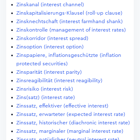
Zinskanal (interest channel)
Zinskapitalisierungs-Klausel (roll-up clause)
Zinsknechtschaft (interest farmhand shank)
Zinskontrolle (management of interest rates)
Zinskorridor (interest spread)
Zinsoption (interest option)
Zinspapiere, inflationsgeschützte (inflation
protected securities)
Zinsparität (interest parity)
Zinsreagibilität (interest reagibility)
Zinsrisiko (interest risk)
Zins(satz) (interest rate)
Zinssatz, effektiver (effective interest)
Zinssatz, erwarteter (expected interest rate)
Zinssatz, historischer (diachronic interest rate)
Zinssatz, marginaler (marginal interest rate)
Zinssatz, natürlicher (neutral interest rate)