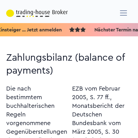
eiger ... Jetzt anmelden
Nächster Termin nach 
Zahlungsbilanz (balance of
payments)
Die nach
EZB vom Februar
bestimmtem
2005, S. 77 ff.,
buchhalterischen
Monatsbericht der
Regeln
Deutschen
vorgenommene
Bundesbank vom
Gegenüberstellungen
März 2005, S. 30