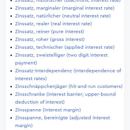
Zinssatz, historischer (diachronic interest rate)
Zinssatz, marginaler (marginal interest rate)
Zinssatz, natürlicher (neutral interest rate)
Zinssatz, realer (real interest rate)
Zinssatz, reiner (pure interest)
Zinssatz, roher (gross interest)
Zinssatz, technischer (applied interest rate)
Zinssatz, zweistelliger (two digit interest
payment)
Zinssatz-Interdependenz (interdependence of
interest rates)
Zinsschnäppchenjäger (hit-and-run customers)
Zinsschranke (interest barrier; upper-bound
deduction of interest)
Zinsspanne (interest margin)
Zinsspanne, bereinigte (adjusted interest
margin)