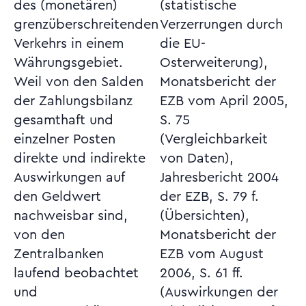
des (monetären)
(statistische
grenzüberschreitenden
Verzerrungen durch
Verkehrs in einem
die EU-
Währungsgebiet.
Osterweiterung),
Weil von den Salden
Monatsbericht der
der Zahlungsbilanz
EZB vom April 2005,
gesamthaft und
S. 75
einzelner Posten
(Vergleichbarkeit
direkte und indirekte
von Daten),
Auswirkungen auf
Jahresbericht 2004
den Geldwert
der EZB, S. 79 f.
nachweisbar sind,
(Übersichten),
von den
Monatsbericht der
Zentralbanken
EZB vom August
laufend beobachtet
2006, S. 61 ff.
und
(Auswirkungen der