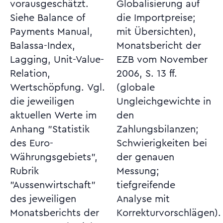
vorausgeschätzt.
Globalisierung auf
Siehe Balance of
die Importpreise;
Payments Manual,
mit Übersichten),
Balassa-Index,
Monatsbericht der
Lagging, Unit-Value-
EZB vom November
Relation,
2006, S. 13 ff.
Wertschöpfung. Vgl.
(globale
die jeweiligen
Ungleichgewichte in
aktuellen Werte im
den
Anhang "Statistik
Zahlungsbilanzen;
des Euro-
Schwierigkeiten bei
Währungsgebiets",
der genauen
Rubrik
Messung;
"Aussenwirtschaft"
tiefgreifende
des jeweiligen
Analyse mit
Monatsberichts der
Korrekturvorschlägen).