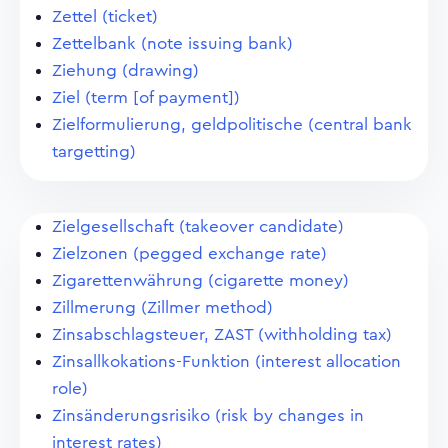
Zettel (ticket)
Zettelbank (note issuing bank)
Ziehung (drawing)
Ziel (term [of payment])
Zielformulierung, geldpolitische (central bank
targetting)
Zielgesellschaft (takeover candidate)
Zielzonen (pegged exchange rate)
Zigarettenwährung (cigarette money)
Zillmerung (Zillmer method)
Zinsabschlagsteuer, ZAST (withholding tax)
Zinsallkokations-Funktion (interest allocation
role)
Zinsänderungsrisiko (risk by changes in
interest rates)