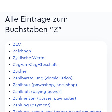
Alle Eintrage zum
Buchstaben "Z"
ZEC
Zeichnen
Zyklische Werte
Zug-um-Zug-Geschäft
Zucker
Zahlbarstellung (domiciliation)
Zahlhaus (pawnshop, hockshop)
Zahlkraft (paying power)
Zahlmeister (purser; paymaster)
Zahlung (payment)
Zahlung, schriftliche (paper-based payment)