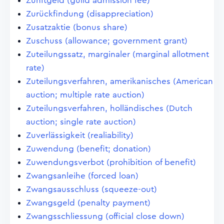
Zunftgeld (guild admission fee)
Zurückfindung (disappreciation)
Zusatzaktie (bonus share)
Zuschuss (allowance; government grant)
Zuteilungssatz, marginaler (marginal allotment
rate)
Zuteilungsverfahren, amerikanisches (American
auction; multiple rate auction)
Zuteilungsverfahren, holländisches (Dutch
auction; single rate auction)
Zuverlässigkeit (realiability)
Zuwendung (benefit; donation)
Zuwendungsverbot (prohibition of benefit)
Zwangsanleihe (forced loan)
Zwangsausschluss (squeeze-out)
Zwangsgeld (penalty payment)
Zwangsschliessung (official close down)