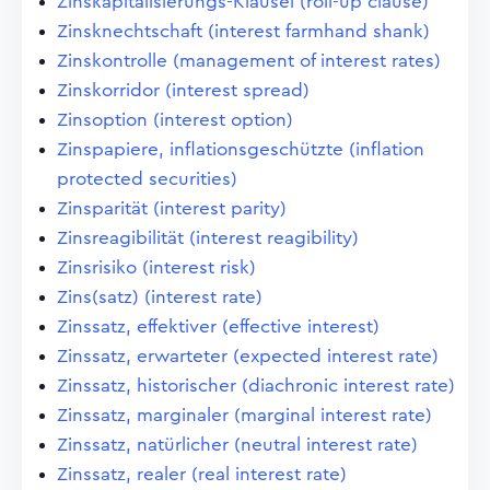
Zinskapitalisierungs-Klausel (roll-up clause)
Zinsknechtschaft (interest farmhand shank)
Zinskontrolle (management of interest rates)
Zinskorridor (interest spread)
Zinsoption (interest option)
Zinspapiere, inflationsgeschützte (inflation
protected securities)
Zinsparität (interest parity)
Zinsreagibilität (interest reagibility)
Zinsrisiko (interest risk)
Zins(satz) (interest rate)
Zinssatz, effektiver (effective interest)
Zinssatz, erwarteter (expected interest rate)
Zinssatz, historischer (diachronic interest rate)
Zinssatz, marginaler (marginal interest rate)
Zinssatz, natürlicher (neutral interest rate)
Zinssatz, realer (real interest rate)