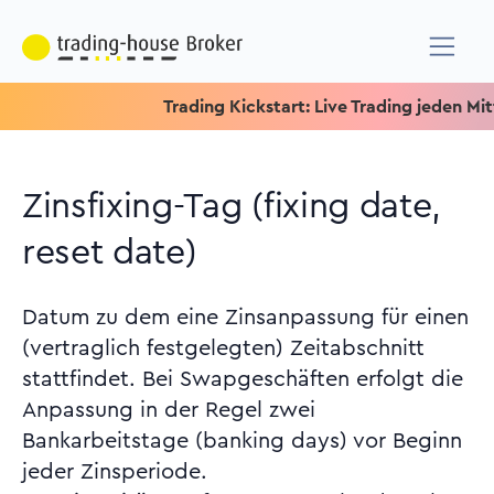
Trading Kickstart: Live Trading jeden Mittwoc
Zinsfixing-Tag (fixing date,
reset date)
Datum zu dem eine Zinsanpassung für einen
(vertraglich festgelegten) Zeitabschnitt
stattfindet. Bei Swapgeschäften erfolgt die
Anpassung in der Regel zwei
Bankarbeitstage (banking days) vor Beginn
jeder Zinsperiode.