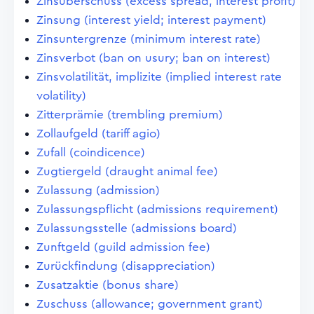
Zinsüberschuss (excess spread, interest profit)
Zinsung (interest yield; interest payment)
Zinsuntergrenze (minimum interest rate)
Zinsverbot (ban on usury; ban on interest)
Zinsvolatilität, implizite (implied interest rate
volatility)
Zitterprämie (trembling premium)
Zollaufgeld (tariff agio)
Zufall (coindicence)
Zugtiergeld (draught animal fee)
Zulassung (admission)
Zulassungspflicht (admissions requirement)
Zulassungsstelle (admissions board)
Zunftgeld (guild admission fee)
Zurückfindung (disappreciation)
Zusatzaktie (bonus share)
Zuschuss (allowance; government grant)