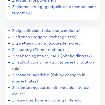
Ziel (term [of payment])
Zielformulierung, geldpolitische (central bank
targetting)
Zielgesellschaft (takeover candidate)
Zielzonen (pegged exchange rate)
Zigarettenwährung (cigarette money)
Zillmerung (Zillmer method)
Zinsabschlagsteuer, ZAST (withholding tax)
Zinsallkokations-Funktion (interest allocation
role)
Zinsänderungsrisiko (risk by changes in
interest rates)
Zinsänderungsvorbehalt (variable interest
clause)
Zinsausgleichsvereinbarung (interest