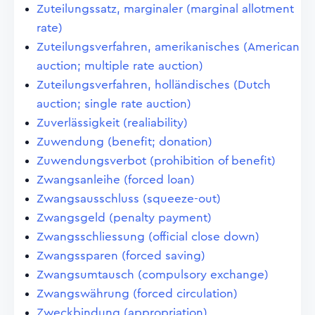
Zuteilungssatz, marginaler (marginal allotment
rate)
Zuteilungsverfahren, amerikanisches (American
auction; multiple rate auction)
Zuteilungsverfahren, holländisches (Dutch
auction; single rate auction)
Zuverlässigkeit (realiability)
Zuwendung (benefit; donation)
Zuwendungsverbot (prohibition of benefit)
Zwangsanleihe (forced loan)
Zwangsausschluss (squeeze-out)
Zwangsgeld (penalty payment)
Zwangsschliessung (official close down)
Zwangssparen (forced saving)
Zwangsumtausch (compulsory exchange)
Zwangswährung (forced circulation)
Zweckbindung (appropriation)