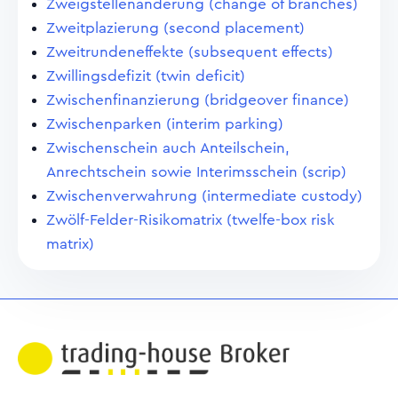
Zweigstellenänderung (change of branches)
Zweitplazierung (second placement)
Zweitrundeneffekte (subsequent effects)
Zwillingsdefizit (twin deficit)
Zwischenfinanzierung (bridgeover finance)
Zwischenparken (interim parking)
Zwischenschein auch Anteilschein,
Anrechtschein sowie Interimsschein (scrip)
Zwischenverwahrung (intermediate custody)
Zwölf-Felder-Risikomatrix (twelfe-box risk
matrix)