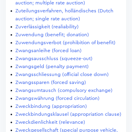
auction; multiple rate auction)
Zuteilungsverfahren, holländisches (Dutch
auction; single rate auction)
Zuverlässigkeit (realiability)
Zuwendung (benefit; donation)
Zuwendungsverbot (prohibition of benefit)
Zwangsanleihe (forced loan)
Zwangsausschluss (squeeze-out)
Zwangsgeld (penalty payment)
Zwangsschliessung (official close down)
Zwangssparen (forced saving)
Zwangsumtausch (compulsory exchange)
Zwangswährung (forced circulation)
Zweckbindung (appropriation)
Zweckbindungsklausel (appropriation clause)
Zweckdienlichkeit (relevance)
Zweckgesellschaft (special purpose vehicle,