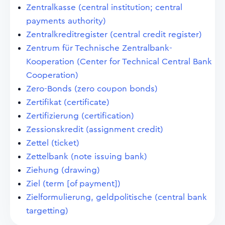
Zentralkasse (central institution; central
payments authority)
Zentralkreditregister (central credit register)
Zentrum für Technische Zentralbank-
Kooperation (Center for Technical Central Bank
Cooperation)
Zero-Bonds (zero coupon bonds)
Zertifikat (certificate)
Zertifizierung (certification)
Zessionskredit (assignment credit)
Zettel (ticket)
Zettelbank (note issuing bank)
Ziehung (drawing)
Ziel (term [of payment])
Zielformulierung, geldpolitische (central bank
targetting)