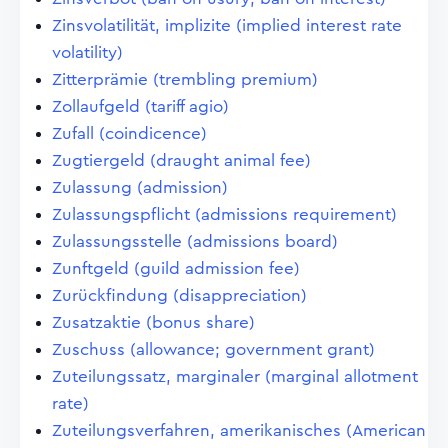
Zinsvolatilität, implizite (implied interest rate
volatility)
Zitterprämie (trembling premium)
Zollaufgeld (tariff agio)
Zufall (coindicence)
Zugtiergeld (draught animal fee)
Zulassung (admission)
Zulassungspflicht (admissions requirement)
Zulassungsstelle (admissions board)
Zunftgeld (guild admission fee)
Zurückfindung (disappreciation)
Zusatzaktie (bonus share)
Zuschuss (allowance; government grant)
Zuteilungssatz, marginaler (marginal allotment
rate)
Zuteilungsverfahren, amerikanisches (American