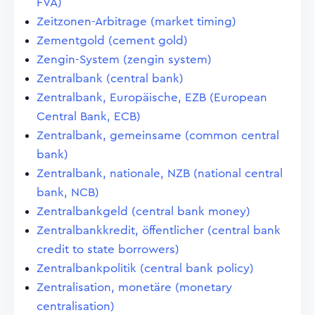
FVA)
Zeitzonen-Arbitrage (market timing)
Zementgold (cement gold)
Zengin-System (zengin system)
Zentralbank (central bank)
Zentralbank, Europäische, EZB (European
Central Bank, ECB)
Zentralbank, gemeinsame (common central
bank)
Zentralbank, nationale, NZB (national central
bank, NCB)
Zentralbankgeld (central bank money)
Zentralbankkredit, öffentlicher (central bank
credit to state borrowers)
Zentralbankpolitik (central bank policy)
Zentralisation, monetäre (monetary
centralisation)