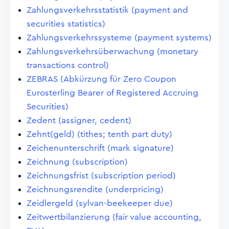
Zahlungsverkehrsstatistik (payment and
securities statistics)
Zahlungsverkehrssysteme (payment systems)
Zahlungsverkehrsüberwachung (monetary
transactions control)
ZEBRAS (Abkürzung für Zero Coupon
Eurosterling Bearer of Registered Accruing
Securities)
Zedent (assigner, cedent)
Zehnt(geld) (tithes; tenth part duty)
Zeichenunterschrift (mark signature)
Zeichnung (subscription)
Zeichnungsfrist (subscription period)
Zeichnungsrendite (underpricing)
Zeidlergeld (sylvan-beekeeper due)
Zeitwertbilanzierung (fair value accounting,