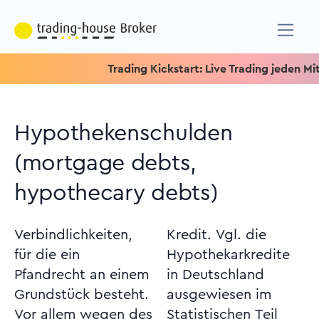
Trading Kickstart: Live Trading jeden Mittwo
Hypothekenschulden
(mortgage debts,
hypothecary debts)
Verbindlichkeiten,
Kredit. Vgl. die
für die ein
Hypothekarkredite
Pfandrecht an einem
in Deutschland
Grundstück besteht.
ausgewiesen im
Vor allem wegen des
Statistischen Teil