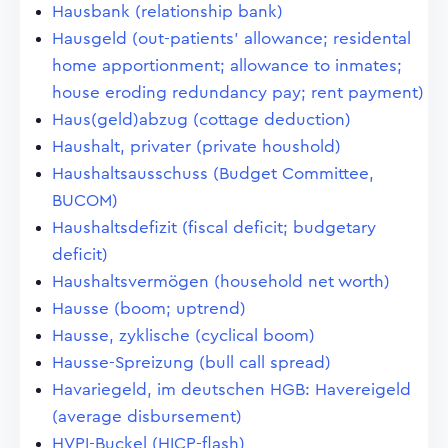
Hausbank (relationship bank)
Hausgeld (out-patients' allowance; residental
home apportionment; allowance to inmates;
house eroding redundancy pay; rent payment)
Haus(geld)abzug (cottage deduction)
Haushalt, privater (private houshold)
Haushaltsausschuss (Budget Committee,
BUCOM)
Haushaltsdefizit (fiscal deficit; budgetary
deficit)
Haushaltsvermögen (household net worth)
Hausse (boom; uptrend)
Hausse, zyklische (cyclical boom)
Hausse-Spreizung (bull call spread)
Havariegeld, im deutschen HGB: Havereigeld
(average disbursement)
HVPI-Buckel (HICP-flash)