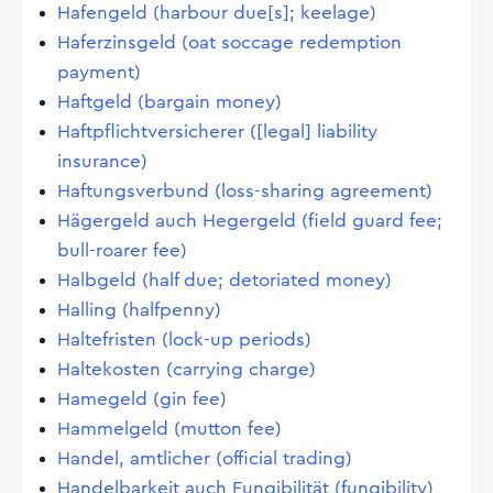
Hafengeld (harbour due[s]; keelage)
Haferzinsgeld (oat soccage redemption
payment)
Haftgeld (bargain money)
Haftpflichtversicherer ([legal] liability
insurance)
Haftungsverbund (loss-sharing agreement)
Hägergeld auch Hegergeld (field guard fee;
bull-roarer fee)
Halbgeld (half due; detoriated money)
Halling (halfpenny)
Haltefristen (lock-up periods)
Haltekosten (carrying charge)
Hamegeld (gin fee)
Hammelgeld (mutton fee)
Handel, amtlicher (official trading)
Handelbarkeit auch Fungibilität (fungibility)