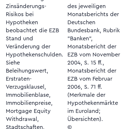
Zinsänderungs-
des jeweiligen
Risikos bei
Monatsberichts der
Hypotheken
Deutschen
beobachtet die EZB
Bundesbank, Rubrik
Stand und
"Banken",
Veränderung der
Monatsbericht der
Hypothekenschulden.
EZB vom November
Siehe
2004, S. 15 ff.,
Beleihungswert,
Monatsbericht der
Erstraten-
EZB vom Februar
Verzugsklausel,
2006, S. 71 ff.
Immobilienblase,
(Merkmale der
Immobilienpreise,
Hypothekenmärkte
Mortgage Equity
im Euroland;
Withdrawal,
Übersichten).
Stadtschaften,
©