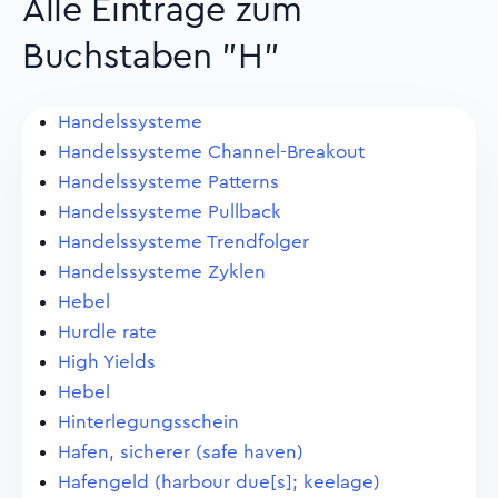
Alle Eintrage zum
Buchstaben "H"
Handelssysteme
Handelssysteme Channel-Breakout
Handelssysteme Patterns
Handelssysteme Pullback
Handelssysteme Trendfolger
Handelssysteme Zyklen
Hebel
Hurdle rate
High Yields
Hebel
Hinterlegungsschein
Hafen, sicherer (safe haven)
Hafengeld (harbour due[s]; keelage)