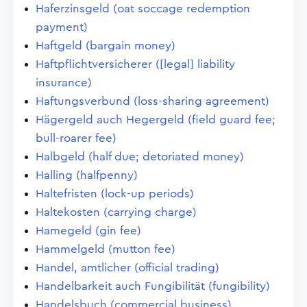
Haferzinsgeld (oat soccage redemption
payment)
Haftgeld (bargain money)
Haftpflichtversicherer ([legal] liability
insurance)
Haftungsverbund (loss-sharing agreement)
Hägergeld auch Hegergeld (field guard fee;
bull-roarer fee)
Halbgeld (half due; detoriated money)
Halling (halfpenny)
Haltefristen (lock-up periods)
Haltekosten (carrying charge)
Hamegeld (gin fee)
Hammelgeld (mutton fee)
Handel, amtlicher (official trading)
Handelbarkeit auch Fungibilität (fungibility)
Handelsbuch (commercial business)