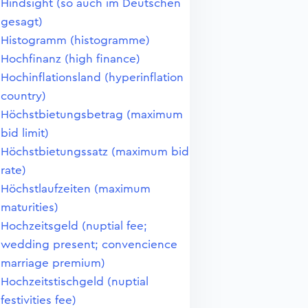
Hindsight (so auch im Deutschen
gesagt)
Histogramm (histogramme)
Hochfinanz (high finance)
Hochinflationsland (hyperinflation
country)
Höchstbietungsbetrag (maximum
bid limit)
Höchstbietungssatz (maximum bid
rate)
Höchstlaufzeiten (maximum
maturities)
Hochzeitsgeld (nuptial fee;
wedding present; convencience
marriage premium)
Hochzeitstischgeld (nuptial
festivities fee)