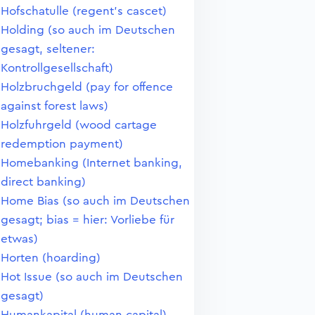
Hofschatulle (regent's cascet)
Holding (so auch im Deutschen
gesagt, seltener:
Kontrollgesellschaft)
Holzbruchgeld (pay for offence
against forest laws)
Holzfuhrgeld (wood cartage
redemption payment)
Homebanking (Internet banking,
direct banking)
Home Bias (so auch im Deutschen
gesagt; bias = hier: Vorliebe für
etwas)
Horten (hoarding)
Hot Issue (so auch im Deutschen
gesagt)
Humankapital (human capital)