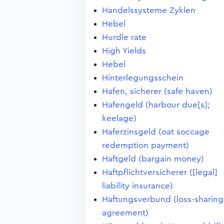
Handelssysteme Zyklen
Hebel
Hurdle rate
High Yields
Hebel
Hinterlegungsschein
Hafen, sicherer (safe haven)
Hafengeld (harbour due[s];
keelage)
Haferzinsgeld (oat soccage
redemption payment)
Haftgeld (bargain money)
Haftpflichtversicherer ([legal]
liability insurance)
Haftungsverbund (loss-sharing
agreement)