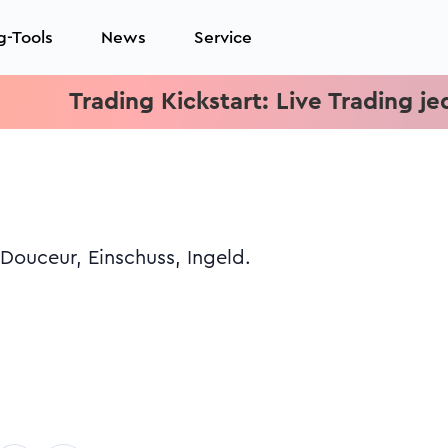
g-Tools
News
Service
Trading Kickstart: Live Trading jeden 
Douceur, Einschuss, Ingeld.