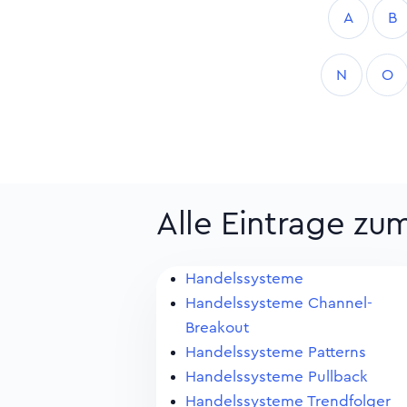
A
B
N
O
Alle Eintrage zu
Handelssysteme
Handelssysteme Channel-
Breakout
Handelssysteme Patterns
Handelssysteme Pullback
Handelssysteme Trendfolger