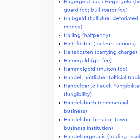
Hägergeld auch Hegergeld (fi
guard fee; bull-roarer fee)
Halbgeld (half due; detoriated
money)
Halling (halfpenny)
Haltefristen (lock-up periods)
Haltekosten (carrying charge)
Hamegeld (gin fee)
Hammelgeld (mutton fee)
Handel, amtlicher (official trad
Handelbarkeit auch Fungibilitä
(fungibility)
Handelsbuch (commercial
business)
Handelsbuchinstitut (own
business institution)
Handelsergebnis (trading resul