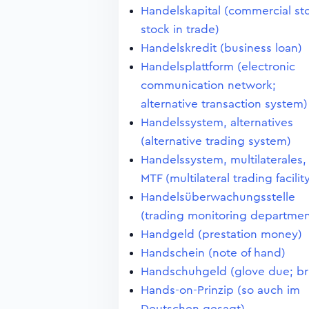
Handelskapital (commercial st
stock in trade)
Handelskredit (business loan)
Handelsplattform (electronic
communication network;
alternative transaction system)
Handelssystem, alternatives
(alternative trading system)
Handelssystem, multilaterales,
MTF (multilateral trading facilit
Handelsüberwachungsstelle
(trading monitoring departmen
Handgeld (prestation money)
Handschein (note of hand)
Handschuhgeld (glove due; br
Hands-on-Prinzip (so auch im
Deutschen gesagt)