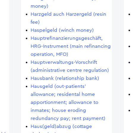
money)
Harzgeld auch Harzergeld (resin
fee)
Haspelgeld (winch money)
Hauptrefinanzierungsgeschäft,
HRG-Instrument (main refinancing
operation, MFO)
Hauptverwaltungs-Vorschrift
(administrative centre regulation)
Hausbank (relationship bank)
Hausgeld (out-patients'
allowance; residental home
apportionment; allowance to
inmates; house eroding
redundancy pay; rent payment)
Haus(geld)abzug (cottage