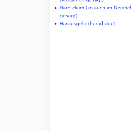
Hard claim (so auch im Deuts
gesagt)
Hardesgeld (herad due)