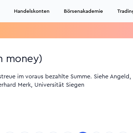
Handelskonten
Börsenakademie
Tradin
in money)
streue im voraus bezahlte Summe. Siehe Angeld, 
erhard Merk, Universität Siegen