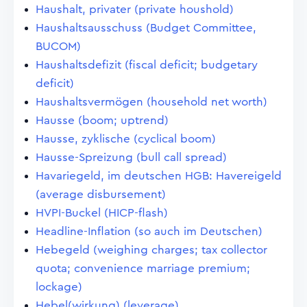
Haushalt, privater (private houshold)
Haushaltsausschuss (Budget Committee,
BUCOM)
Haushaltsdefizit (fiscal deficit; budgetary
deficit)
Haushaltsvermögen (household net worth)
Hausse (boom; uptrend)
Hausse, zyklische (cyclical boom)
Hausse-Spreizung (bull call spread)
Havariegeld, im deutschen HGB: Havereigeld
(average disbursement)
HVPI-Buckel (HICP-flash)
Headline-Inflation (so auch im Deutschen)
Hebegeld (weighing charges; tax collector
quota; convenience marriage premium;
lockage)
Hebel(wirkung) (leverage)