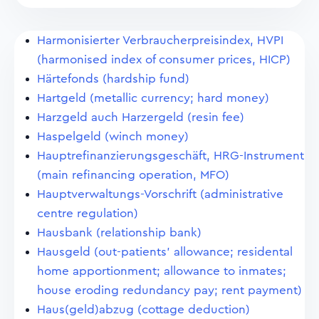
Harmonisierter Verbraucherpreisindex, HVPI
(harmonised index of consumer prices, HICP)
Härtefonds (hardship fund)
Hartgeld (metallic currency; hard money)
Harzgeld auch Harzergeld (resin fee)
Haspelgeld (winch money)
Hauptrefinanzierungsgeschäft, HRG-Instrument
(main refinancing operation, MFO)
Hauptverwaltungs-Vorschrift (administrative
centre regulation)
Hausbank (relationship bank)
Hausgeld (out-patients' allowance; residental
home apportionment; allowance to inmates;
house eroding redundancy pay; rent payment)
Haus(geld)abzug (cottage deduction)