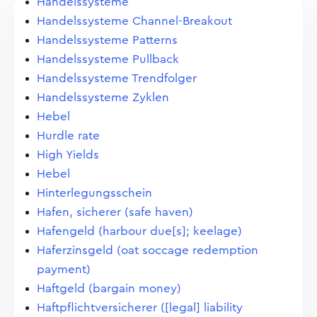
Handelssysteme
Handelssysteme Channel-Breakout
Handelssysteme Patterns
Handelssysteme Pullback
Handelssysteme Trendfolger
Handelssysteme Zyklen
Hebel
Hurdle rate
High Yields
Hebel
Hinterlegungsschein
Hafen, sicherer (safe haven)
Hafengeld (harbour due[s]; keelage)
Haferzinsgeld (oat soccage redemption
payment)
Haftgeld (bargain money)
Haftpflichtversicherer ([legal] liability