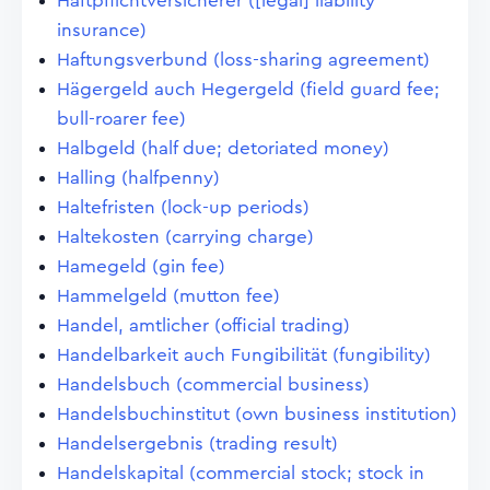
Haftpflichtversicherer ([legal] liability
insurance)
Haftungsverbund (loss-sharing agreement)
Hägergeld auch Hegergeld (field guard fee;
bull-roarer fee)
Halbgeld (half due; detoriated money)
Halling (halfpenny)
Haltefristen (lock-up periods)
Haltekosten (carrying charge)
Hamegeld (gin fee)
Hammelgeld (mutton fee)
Handel, amtlicher (official trading)
Handelbarkeit auch Fungibilität (fungibility)
Handelsbuch (commercial business)
Handelsbuchinstitut (own business institution)
Handelsergebnis (trading result)
Handelskapital (commercial stock; stock in