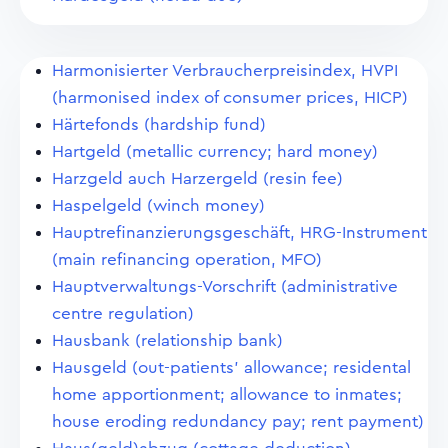
Harmonisierter Verbraucherpreisindex, HVPI
(harmonised index of consumer prices, HICP)
Härtefonds (hardship fund)
Hartgeld (metallic currency; hard money)
Harzgeld auch Harzergeld (resin fee)
Haspelgeld (winch money)
Hauptrefinanzierungsgeschäft, HRG-Instrument
(main refinancing operation, MFO)
Hauptverwaltungs-Vorschrift (administrative
centre regulation)
Hausbank (relationship bank)
Hausgeld (out-patients' allowance; residental
home apportionment; allowance to inmates;
house eroding redundancy pay; rent payment)