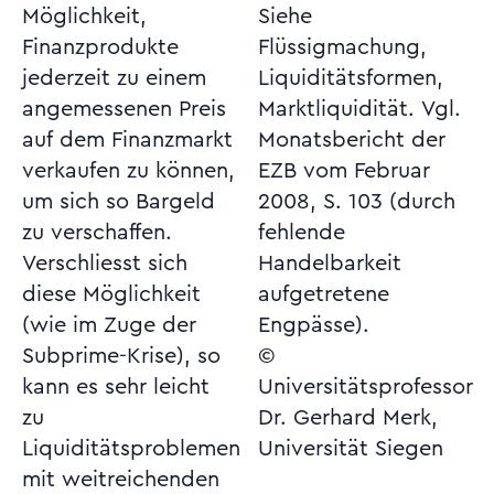
Möglichkeit,
Siehe
Finanzprodukte
Flüssigmachung,
jederzeit zu einem
Liquiditätsformen,
angemessenen Preis
Marktliquidität. Vgl.
auf dem Finanzmarkt
Monatsbericht der
verkaufen zu können,
EZB vom Februar
um sich so Bargeld
2008, S. 103 (durch
zu verschaffen.
fehlende
Verschliesst sich
Handelbarkeit
diese Möglichkeit
aufgetretene
(wie im Zuge der
Engpässe).
Subprime-Krise), so
©
kann es sehr leicht
Universitätsprofessor
zu
Dr. Gerhard Merk,
Liquiditätsproblemen
Universität Siegen
mit weitreichenden