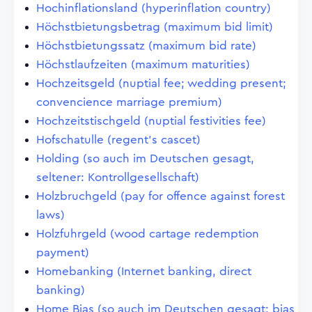
Hochinflationsland (hyperinflation country)
Höchstbietungsbetrag (maximum bid limit)
Höchstbietungssatz (maximum bid rate)
Höchstlaufzeiten (maximum maturities)
Hochzeitsgeld (nuptial fee; wedding present;
convencience marriage premium)
Hochzeitstischgeld (nuptial festivities fee)
Hofschatulle (regent's cascet)
Holding (so auch im Deutschen gesagt,
seltener: Kontrollgesellschaft)
Holzbruchgeld (pay for offence against forest
laws)
Holzfuhrgeld (wood cartage redemption
payment)
Homebanking (Internet banking, direct
banking)
Home Bias (so auch im Deutschen gesagt; bias