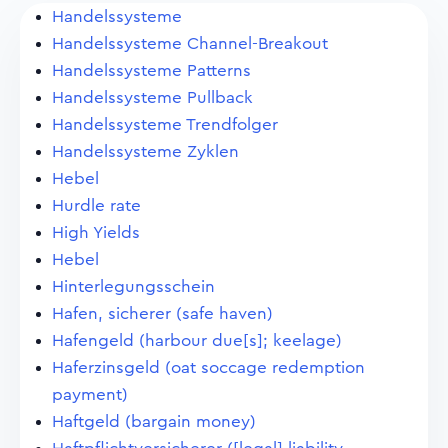
Handelssysteme
Handelssysteme Channel-Breakout
Handelssysteme Patterns
Handelssysteme Pullback
Handelssysteme Trendfolger
Handelssysteme Zyklen
Hebel
Hurdle rate
High Yields
Hebel
Hinterlegungsschein
Hafen, sicherer (safe haven)
Hafengeld (harbour due[s]; keelage)
Haferzinsgeld (oat soccage redemption
payment)
Haftgeld (bargain money)