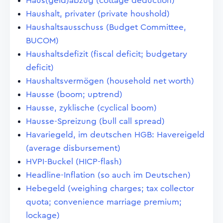
Haus(geld)abzug (cottage deduction)
Haushalt, privater (private houshold)
Haushaltsausschuss (Budget Committee,
BUCOM)
Haushaltsdefizit (fiscal deficit; budgetary
deficit)
Haushaltsvermögen (household net worth)
Hausse (boom; uptrend)
Hausse, zyklische (cyclical boom)
Hausse-Spreizung (bull call spread)
Havariegeld, im deutschen HGB: Havereigeld
(average disbursement)
HVPI-Buckel (HICP-flash)
Headline-Inflation (so auch im Deutschen)
Hebegeld (weighing charges; tax collector
quota; convenience marriage premium;
lockage)