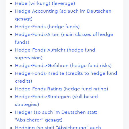
Hebel(wirkung) (leverage)
Hedge-Accounting (so auch im Deutschen
gesagt)
Hedge-Fonds (hedge funds)
Hedge-Fonds-Arten (main classes of hedge
funds)
Hedge-Fonds-Aufsicht (hedge fund
supervision)
Hedge-Fonds-Gefahren (hedge fund risks)
Hedge-Fonds-Kredite (credits to hedge fund
credits)
Hedge-Fonds Rating (hedge fund rating)
Hedge-Fonds-Strategien (skill based
strategies)
Hedger (so auch im Deutschen statt
"Absicherer" gesagt)
Hedging (so statt "Absicherung" auch